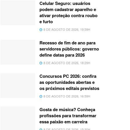
Celular Seguro: usuários
podem cadastrar aparelho e
ativar proteção contra roubo
e furto
8 DE AGOSTO DE 2026, 19:59H
Recesso de fim de ano para
servidores públicos: governo
define datas para 2026
8 DE AGOSTO DE 2026, 18:29H
Concursos PC 2026: confira
as oportunidades abertas e
os próximos editais previstos
8 DE AGOSTO DE 2026, 16:59H
Gosta de música? Conheça
profissões para transformar
essa paixão em carreira
8 DE AGOSTO DE 2026, 15:30H