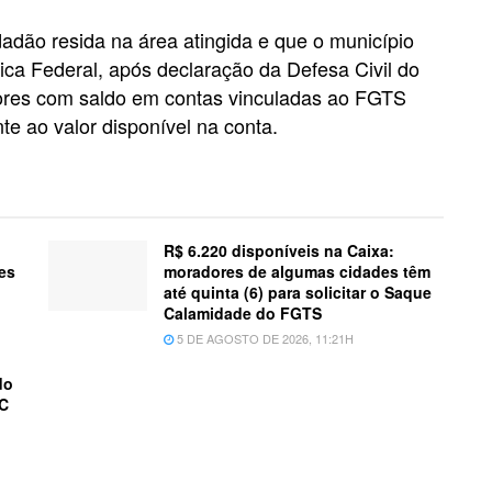
dadão resida na área atingida e que o município
ica Federal, após declaração da Defesa Civil do
dores com saldo em contas vinculadas ao FGTS
e ao valor disponível na conta.
R$ 6.220 disponíveis na Caixa:
es
moradores de algumas cidades têm
até quinta (6) para solicitar o Saque
Calamidade do FGTS
5 DE AGOSTO DE 2026, 11:21H
do
SC