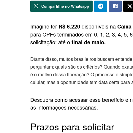
Compartilhe no Whatsapp
Imagine ter
disponíveis na
R$ 6.220
Caixa
para CPFs terminados em 0, 1, 2, 3, 4, 5, 
solicitação: até o
final de maio.
Diante disso, muitos brasileiros buscam entender
perguntam: quais são os critérios? Quando exat
é o motivo dessa liberação? O processo é simples
celular, mas a oportunidade tem data certa para 
Descubra como acessar esse benefício e nã
as informações necessárias.
Prazos para solicitar