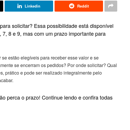
Linkedin
Reddit
para solicitar? Essa possibilidade está disponível
6, 7, 8 e 9, mas com um prazo importante para
 se estão elegíveis para receber esse valor e se
amente se encerram os pedidos? Por onde solicitar? Qual
, prático e pode ser realizado integralmente pelo
acabar.
o perca o prazo! Continue lendo e confira todas