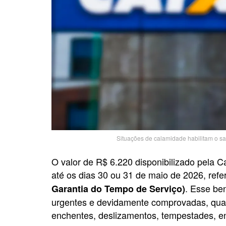
Situações de calamidade habilitam o s
O valor de R$ 6.220 disponibilizado pela C
até os dias 30 ou 31 de maio de 2026, ref
. Esse be
Garantia do Tempo de Serviço)
urgentes e devidamente comprovadas, quan
enchentes, deslizamentos, tempestades, en