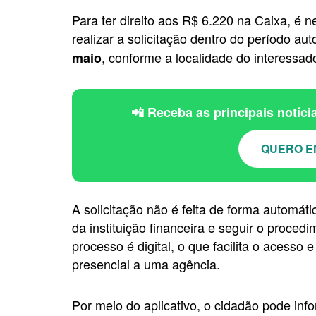
Para ter direito aos R$ 6.220 na Caixa, é n
realizar a solicitação dentro do período au
, conforme a localidade do interessad
maio
📲 Receba as principais notíc
QUERO E
A solicitação não é feita de forma automátic
da instituição financeira e seguir o procedi
processo é digital, o que facilita o acess
presencial a uma agência.
Por meio do aplicativo, o cidadão pode inf