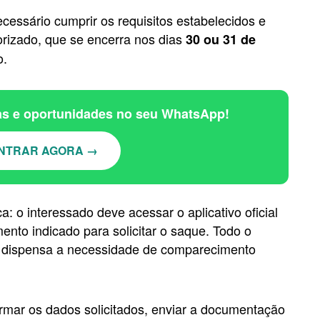
ecessário cumprir os requisitos estabelecidos e
torizado, que se encerra nos dias
30 ou 31 de
o.
ias e oportunidades no seu WhatsApp!
NTRAR AGORA →
a: o interessado deve acessar o aplicativo oficial
mento indicado para solicitar o saque. Todo o
o e dispensa a necessidade de comparecimento
ormar os dados solicitados, enviar a documentação