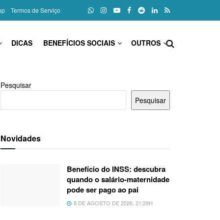
pp
Termos de Serviço
DICAS
BENEFÍCIOS SOCIAIS
OUTROS
Pesquisar
Pesquisar
Novidades
Benefício do INSS: descubra
quando o salário-maternidade
pode ser pago ao pai
8 DE AGOSTO DE 2026, 21:29H