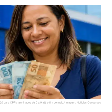
.220 para CPFs terminados de 0 a 9 até o fim de maio./ Imagem: Notícias Concursos