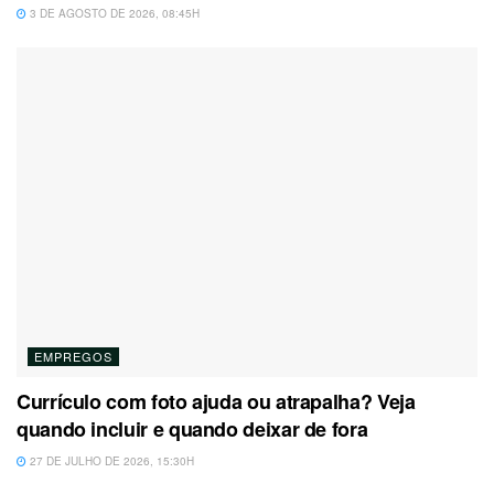
3 DE AGOSTO DE 2026, 08:45H
EMPREGOS
Currículo com foto ajuda ou atrapalha? Veja
quando incluir e quando deixar de fora
27 DE JULHO DE 2026, 15:30H