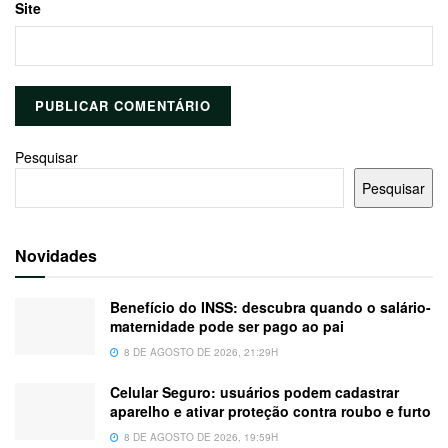
Site
Pesquisar
Pesquisar
Novidades
Benefício do INSS: descubra quando o salário-
maternidade pode ser pago ao pai
8 DE AGOSTO DE 2026, 21:29H
Celular Seguro: usuários podem cadastrar
aparelho e ativar proteção contra roubo e furto
8 DE AGOSTO DE 2026, 19:59H