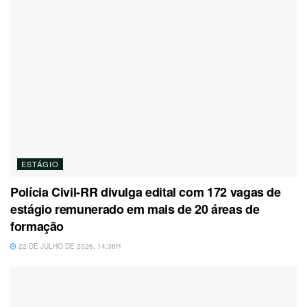
ESTÁGIO
Polícia Civil-RR divulga edital com 172 vagas de
estágio remunerado em mais de 20 áreas de
formação
22 DE JULHO DE 2026, 14:36H