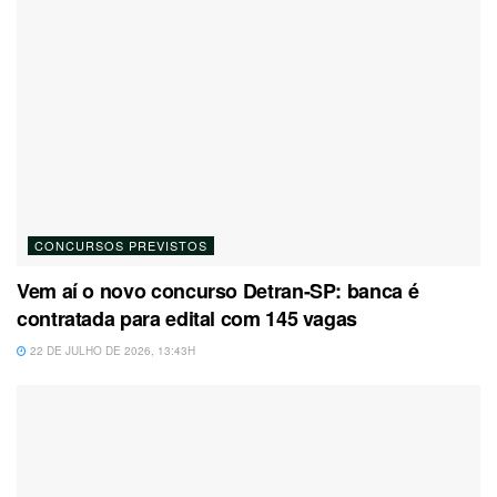
CONCURSOS PREVISTOS
Vem aí o novo concurso Detran-SP: banca é
contratada para edital com 145 vagas
22 DE JULHO DE 2026, 13:43H