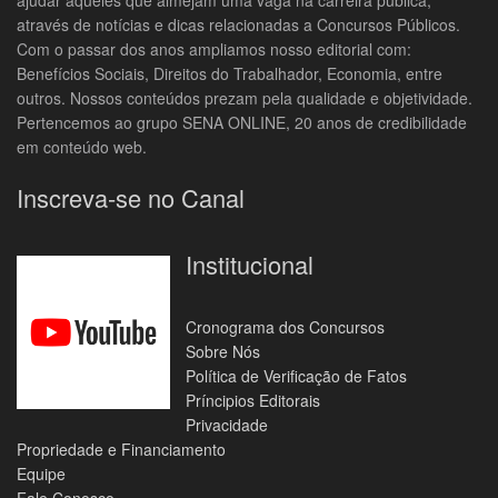
ajudar aqueles que almejam uma vaga na carreira pública,
através de notícias e dicas relacionadas a Concursos Públicos.
Com o passar dos anos ampliamos nosso editorial com:
Benefícios Sociais, Direitos do Trabalhador, Economia, entre
outros. Nossos conteúdos prezam pela qualidade e objetividade.
Pertencemos ao grupo SENA ONLINE, 20 anos de credibilidade
em conteúdo web.
Inscreva-se no Canal
Institucional
Cronograma dos Concursos
Sobre Nós
Política de Verificação de Fatos
Príncipios Editorais
Privacidade
Propriedade e Financiamento
Equipe