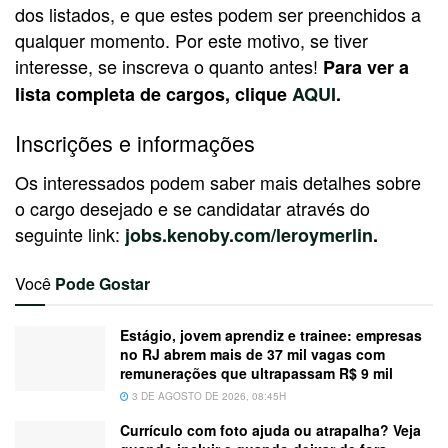
dos listados, e que estes podem ser preenchidos a
qualquer momento. Por este motivo, se tiver
interesse, se inscreva o quanto antes!
Para ver a
lista completa de cargos, clique
AQUI
.
Inscrições e informações
Os interessados podem saber mais detalhes sobre
o cargo desejado e se candidatar através do
seguinte link:
jobs.kenoby.com/leroymerlin
.
Você
Pode Gostar
Estágio, jovem aprendiz e trainee: empresas
no RJ abrem mais de 37 mil vagas com
remunerações que ultrapassam R$ 9 mil
3 DE AGOSTO DE 2026, 08:45H
Currículo com foto ajuda ou atrapalha? Veja