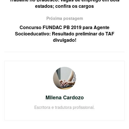
estados; confira os cargos
Próxima postagem
Concurso FUNDAC PB 2019 para Agente
Socioeducativo: Resultado preliminar do TAF
divulgado!
Milena Cardozo
Escritora e tradutora profissional.