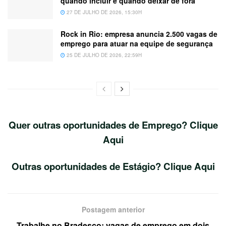
quando incluir e quando deixar de fora
27 DE JULHO DE 2026, 15:30H
Rock in Rio: empresa anuncia 2.500 vagas de
emprego para atuar na equipe de segurança
25 DE JULHO DE 2026, 22:59H
Quer outras oportunidades de Emprego? Clique
Aqui
Outras oportunidades de Estágio? Clique Aqui
Postagem anterior
Trabalhe no Bradesco: vagas de emprego em dois