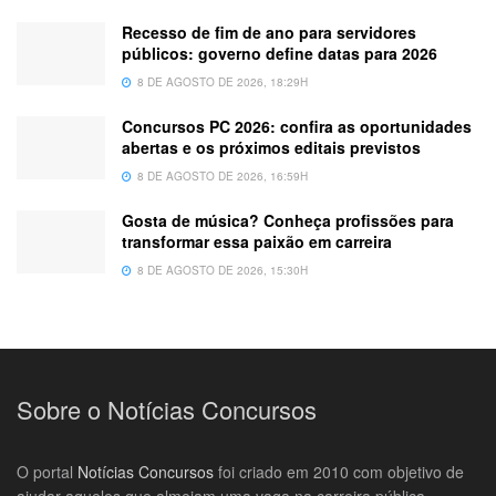
Recesso de fim de ano para servidores
públicos: governo define datas para 2026
8 DE AGOSTO DE 2026, 18:29H
Concursos PC 2026: confira as oportunidades
abertas e os próximos editais previstos
8 DE AGOSTO DE 2026, 16:59H
Gosta de música? Conheça profissões para
transformar essa paixão em carreira
8 DE AGOSTO DE 2026, 15:30H
Sobre o Notícias Concursos
O portal
Notícias Concursos
foi criado em 2010 com objetivo de