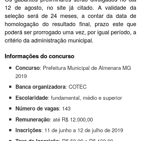
12 de agosto, no site já citado. A validade da
seleção será de 24 meses, a contar da data de
homologação do resultado final, prazo este que
poderá ser prorrogado uma vez, por igual período, a
critério da administração municipal.
Informações do concurso
: Prefeitura Municipal de Almenara MG
Concurso
2019
: COTEC
Banca organizadora
: fundamental, médio e superior
Escolaridade
: 143
Número de vagas
: até R$ 12.000,00
Remuneração
: 11 de junho a 12 de julho de 2019
Inscrições
: R$ 50,00 e R$ 160,00
Taxa de Inscrição