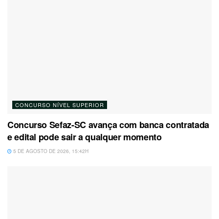
CONCURSO NÍVEL SUPERIOR
Concurso Sefaz-SC avança com banca contratada
e edital pode sair a qualquer momento
5 DE AGOSTO DE 2026, 15:42H