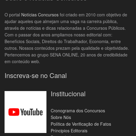
O portal
Notícias Concursos
foi criado em 2010 com objetivo de
ajudar aqueles que almejam uma vaga na carreira pública,
através de notícias e dicas relacionadas a Concursos Públicos.
Com o passar dos anos ampliamos nosso editorial com:
Benefícios Sociais, Direitos do Trabalhador, Economia, entre
outros. Nossos conteúdos prezam pela qualidade e objetividade.
Pertencemos ao grupo SENA ONLINE, 20 anos de credibilidade
em conteúdo web.
Inscreva-se no Canal
Institucional
Cronograma dos Concursos
Sobre Nós
Política de Verificação de Fatos
Príncipios Editorais