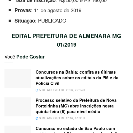
: 11 de agosto de 2019
Provas
: PUBLICADO
Situação
EDITAL PREFEITURA DE ALMENARA MG
01/2019
Você
Pode Gostar
Concursos na Bahia: confira as últimas
atualizações sobre os editais da PM e da
Polícia Civil
5 DE AGOSTO DE 2026, 22:14H
Processo seletivo da Prefeitura de Nova
Porteirinha (MG) abre inscrições nesta
quinta-feira (6) para nível médio
5 DE AGOSTO DE 2026, 16:31H
Concurso no estado de São Paulo com