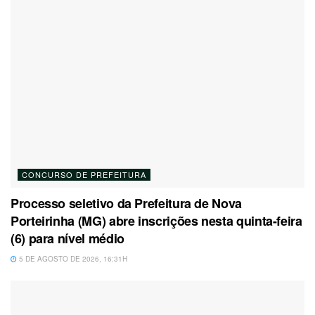
CONCURSO DE PREFEITURA
Processo seletivo da Prefeitura de Nova
Porteirinha (MG) abre inscrições nesta quinta-feira
(6) para nível médio
5 DE AGOSTO DE 2026, 16:31H