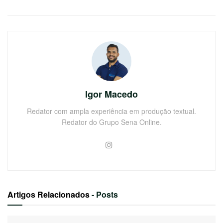
Igor Macedo
Redator com ampla experiência em produção textual.
Redator do Grupo Sena Online.
Artigos Relacionados
- Posts