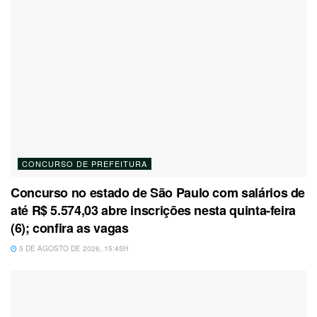
CONCURSO DE PREFEITURA
Concurso no estado de São Paulo com salários de
até R$ 5.574,03 abre inscrições nesta quinta-feira
(6); confira as vagas
5 DE AGOSTO DE 2026, 15:45H