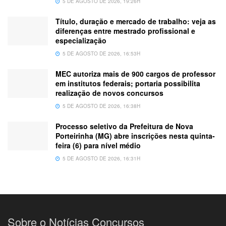
5 DE AGOSTO DE 2026, 19:26H
Título, duração e mercado de trabalho: veja as
diferenças entre mestrado profissional e
especialização
5 DE AGOSTO DE 2026, 16:53H
MEC autoriza mais de 900 cargos de professor
em institutos federais; portaria possibilita
realização de novos concursos
5 DE AGOSTO DE 2026, 16:38H
Processo seletivo da Prefeitura de Nova
Porteirinha (MG) abre inscrições nesta quinta-
feira (6) para nível médio
5 DE AGOSTO DE 2026, 16:31H
Sobre o Notícias Concursos