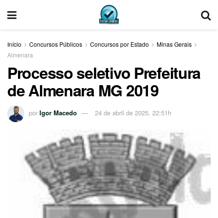
Início
Concursos Públicos
Concursos por Estado
Minas Gerais
Almenara
Processo seletivo Prefeitura
de Almenara MG 2019
por
Igor Macedo
24 de abril de 2025, 22:51h