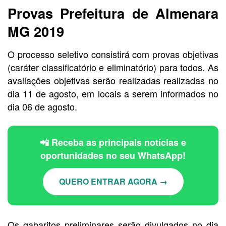
Provas Prefeitura de Almenara
MG 2019
O processo seletivo consistirá com provas objetivas
(caráter classificatório e eliminatório) para todos. As
avaliações objetivas serão realizadas realizadas no
dia 11 de agosto, em locais a serem informados no
dia 06 de agosto.
📲 Receba as principais notícias e
oportunidades no seu WhatsApp!
QUERO ENTRAR AGORA →
Os gabaritos preliminares serão divulgados no dia