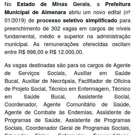
No
, a
Estado de
Minas Gerais
Prefeitura
abriu um novo edital (nº
Municipal de Almenara
01/2019) de
para
processo
seletivo simplificado
preenchimento de 302 vagas em cargos de níveis
fundamental, médio e superior na administração
municipal. As remunerações oferecidas oscilam
entre R$ 998,00 e R$ 12.000,00.
As vagas destinadas são para os cargos de Agente
de Serviços Sociais, Auxiliar em Saúde
Bucal, Auxiliar de Necrópsia, Facilitador de Oficina
de Projeto Social, Técnico em Enfermagem, Técnico
em Saúde Bucal, Assistente Social,
Coordenador, Agente Comunitário de Saúde,
Agente de Combate às Endemias, Assistente de
Programas de Saúde, Assistente de Programas
Sociais, Coordenador Geral de Programas Sociais,