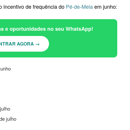
o incentivo de frequência do
Pé-de-Meia
em junho:
ias e oportunidades no seu WhatsApp!
NTRAR AGORA →
junho
julho
de julho