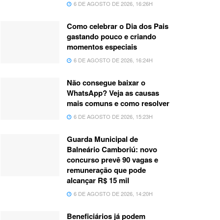
6 DE AGOSTO DE 2026, 16:26H
Como celebrar o Dia dos Pais
gastando pouco e criando
momentos especiais
6 DE AGOSTO DE 2026, 16:24H
Não consegue baixar o
WhatsApp? Veja as causas
mais comuns e como resolver
6 DE AGOSTO DE 2026, 15:23H
Guarda Municipal de
Balneário Camboriú: novo
concurso prevê 90 vagas e
remuneração que pode
alcançar R$ 15 mil
6 DE AGOSTO DE 2026, 14:20H
Beneficiários já podem