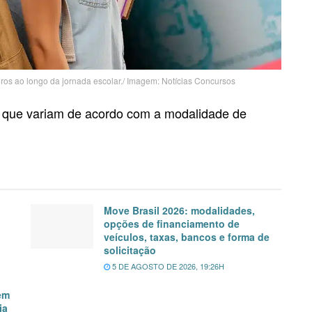
iros ao longo da jornada escolar./ Imagem: Notícias Concursos
 que variam de acordo com a modalidade de
Move Brasil 2026: modalidades,
opções de financiamento de
veículos, taxas, bancos e forma de
solicitação
5 DE AGOSTO DE 2026, 19:26H
em
ja