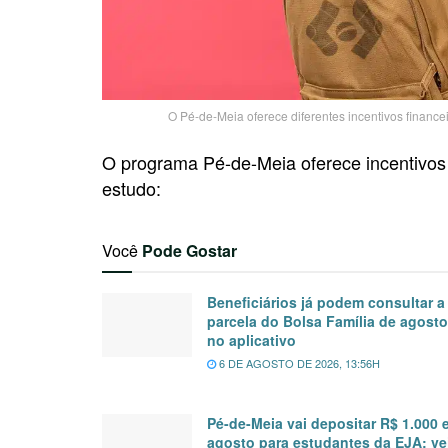
O Pé-de-Meia oferece diferentes incentivos finance
O programa Pé-de-Meia oferece incentivos
estudo:
Você
Pode Gostar
Beneficiários já podem consultar a
parcela do Bolsa Família de agosto
no aplicativo
6 DE AGOSTO DE 2026, 13:56H
Pé-de-Meia vai depositar R$ 1.000 
agosto para estudantes da EJA; ve