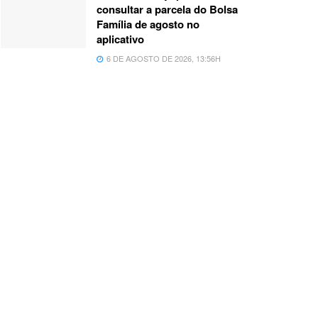
consultar a parcela do Bolsa
Família de agosto no
aplicativo
6 DE AGOSTO DE 2026, 13:56H