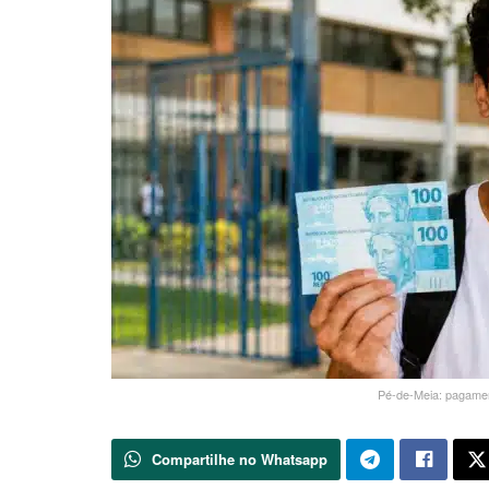
Pé-de-Meia: pagame
Compartilhe no Whatsapp