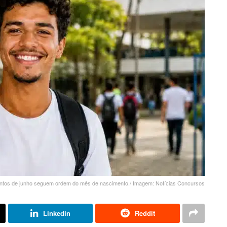
ntos de junho seguem ordem do mês de nascimento./ Imagem: Notícias Concursos
Linkedin
Reddit