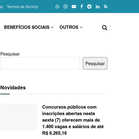
pp
Termos de Serviço
BENEFÍCIOS SOCIAIS
OUTROS
Pesquisar
Pesquisar
Novidades
Concursos públicos com
inscrições abertas nesta
sexta (7) oferecem mais de
1.400 vagas e salários de até
R$ 6.265,16