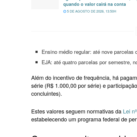
quando o valor cairá na conta
5 DE AGOSTO DE 2026, 13:50H
Ensino médio regular: até nove parcelas 
EJA: até quatro parcelas por semestre, n
Além do incentivo de frequência, há pagam
série (R$ 1.000,00 por série) e participaç
concluintes).
Estes valores seguem normativas da
Lei n
estabelecendo um programa federal de per