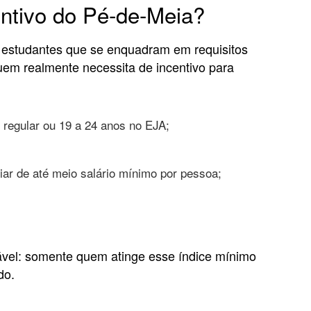
entivo do Pé-de-Meia?
 estudantes que se enquadram em requisitos
uem realmente necessita de incentivo para
 regular ou 19 a 24 anos no EJA;
;
iar de até meio salário mínimo por pessoa;
ável: somente quem atinge esse índice mínimo
do.