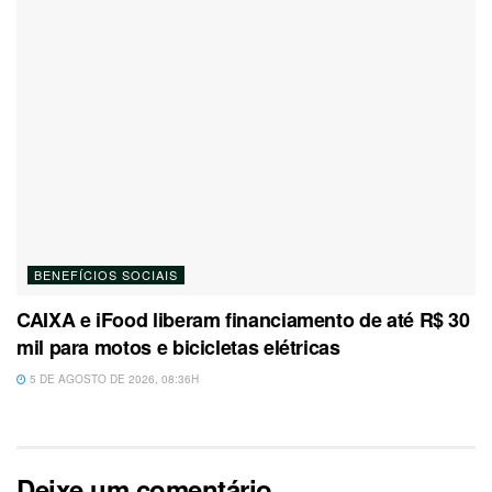
BENEFÍCIOS SOCIAIS
CAIXA e iFood liberam financiamento de até R$ 30
mil para motos e bicicletas elétricas
5 DE AGOSTO DE 2026, 08:36H
Deixe um comentário