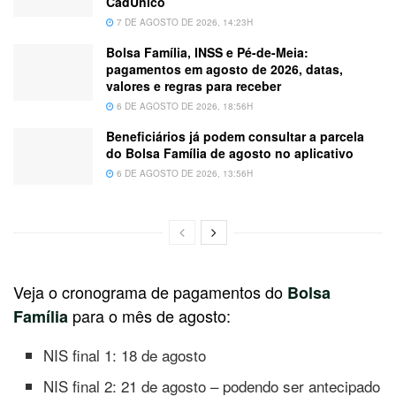
CadÚnico
7 DE AGOSTO DE 2026, 14:23H
Bolsa Família, INSS e Pé-de-Meia:
pagamentos em agosto de 2026, datas,
valores e regras para receber
6 DE AGOSTO DE 2026, 18:56H
Beneficiários já podem consultar a parcela
do Bolsa Família de agosto no aplicativo
6 DE AGOSTO DE 2026, 13:56H
Veja o cronograma de pagamentos do
Bolsa
para o mês de agosto:
Família
NIS final 1: 18 de agosto
NIS final 2: 21 de agosto – podendo ser antecipado