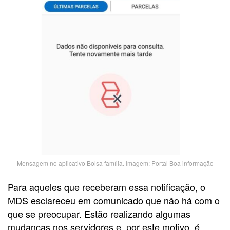
Mensagem no aplicativo Bolsa família. Imagem: Portal Boa informação
Para aqueles que receberam essa notificação, o
MDS esclareceu em comunicado que não há com o
que se preocupar. Estão realizando algumas
mudanças nos servidores e, por este motivo, é