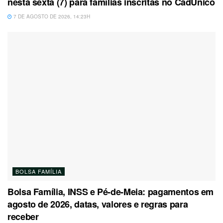
nesta sexta (7) para famílias inscritas no CadÚnico
7 DE AGOSTO DE 2026, 14:23H
BOLSA FAMÍLIA
Bolsa Família, INSS e Pé-de-Meia: pagamentos em
agosto de 2026, datas, valores e regras para
receber