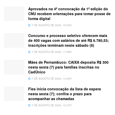
Aprovados na 4ª convocação da 1ª edição do
CNU recebem orientações para tomar posse de
forma digital
7 DE AGOSTO DE 2026, 19:53H
Concurso e processo seletivo oferecem mais
de 400 vagas com salários de até R$ 6.780,53;
inscrições terminam neste sábado (8)
7 DE AGOSTO DE 2026, 17:08H
Mães de Pernambuco: CAIXA deposita R$ 300
nesta sexta (7) para famílias inscritas no
CadÚnico
7 DE AGOSTO DE 2026, 14:23H
Fies inicia convocação da lista de espera
nesta sexta (7); confira o prazo para
acompanhar as chamadas
7 DE AGOSTO DE 2026, 12:27H