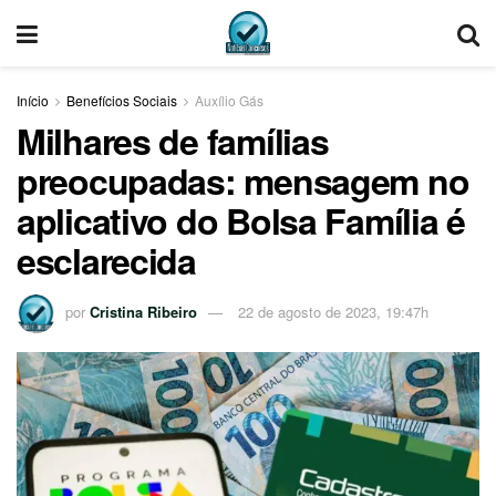
Início
Benefícios Sociais
Auxílio Gás
Milhares de famílias
preocupadas: mensagem no
aplicativo do Bolsa Família é
esclarecida
por
Cristina Ribeiro
22 de agosto de 2023, 19:47h