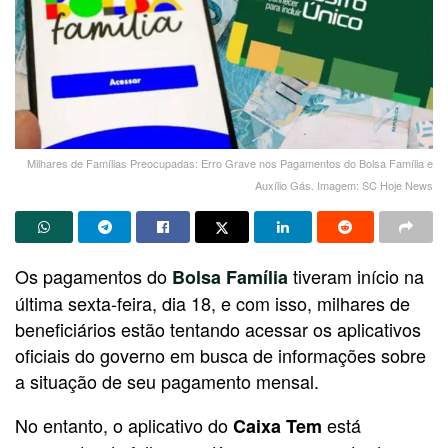
Milhares de Famílias Preocupadas: Erro Grave nos Pagamentos do Bolsa Família e
Auxílio Gás. Imagem: SC Hoje News
Os pagamentos do
tiveram início na
Bolsa Família
última sexta-feira, dia 18, e com isso, milhares de
beneficiários estão tentando acessar os aplicativos
oficiais do governo em busca de informações sobre
a situação de seu pagamento mensal.
No entanto, o aplicativo do
está
Caixa Tem