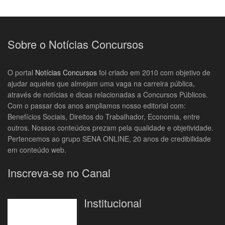
Sobre o Notícias Concursos
O portal
Notícias Concursos
foi criado em 2010 com objetivo de
ajudar aqueles que almejam uma vaga na carreira pública,
através de notícias e dicas relacionadas a Concursos Públicos.
Com o passar dos anos ampliamos nosso editorial com:
Benefícios Sociais, Direitos do Trabalhador, Economia, entre
outros. Nossos conteúdos prezam pela qualidade e objetividade.
Pertencemos ao grupo SENA ONLINE, 20 anos de credibilidade
em conteúdo web.
Inscreva-se no Canal
Institucional