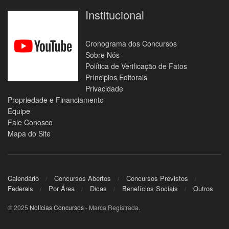
Institucional
Cronograma dos Concursos
Sobre Nós
Política de Verificação de Fatos
Príncipios Editorais
Privacidade
Propriedade e Financiamento
Equipe
Fale Conosco
Mapa do Site
Calendário
Concursos Abertos
Concursos Previstos
Federais
Por Área
Dicas
Benefícios Sociais
Outros
© 2025
Notícias Concursos
- Marca Registrada.