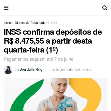
Início
Direitos do Trabalhador
INSS
INSS confirma depósitos de
R$ 8.475,55 a partir desta
quarta-feira (1º)
Pagamentos seguem até 7 de julho
por
Ana Julia Nery
30 de junho de 2026, 17:59h