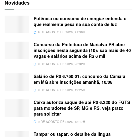
Novidades
Potência ou consumo de energia: entenda o
que realmente pesa na sua conta de luz
9 DE AGOSTO DE 2026, 21:38H
Concurso da Prefeitura de Marialva-PR abre
inscrições nesta segunda (10): são mais de 40
vagas e salários acima de R$ 6 mil
9 DE AGOSTO DE 2026, 20:32H
Salário de R$ 6.750,01: concurso da Câmara
em MG abre inscrições amanhã, 10/08
9 DE AGOSTO DE 2026, 19:25H
Caixa autoriza saque de até R$ 6.220 do FGTS
para moradores de SP, MG e RS; veja prazo
para solicitar
9 DE AGOSTO DE 2026, 18:17H
Tampar ou tapar: o detalhe da língua