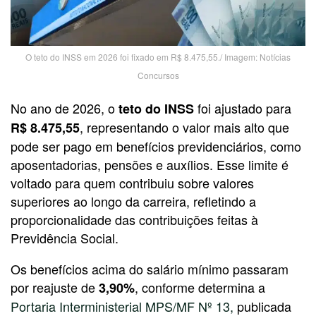
O teto do INSS em 2026 foi fixado em R$ 8.475,55./ Imagem: Notícias
Concursos
No ano de 2026, o
foi ajustado para
teto do INSS
, representando o valor mais alto que
R$ 8.475,55
pode ser pago em benefícios previdenciários, como
aposentadorias, pensões e auxílios. Esse limite é
voltado para quem contribuiu sobre valores
superiores ao longo da carreira, refletindo a
proporcionalidade das contribuições feitas à
Previdência Social.
Os benefícios acima do salário mínimo passaram
por reajuste de
, conforme determina a
3,90%
Portaria Interministerial MPS/MF Nº 13,
publicada