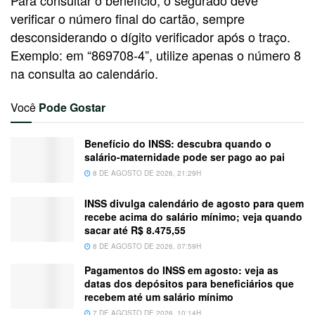
Para consultar o benefício, o segurado deve
verificar o número final do cartão, sempre
desconsiderando o dígito verificador após o traço.
Exemplo: em “869708-4”, utilize apenas o número 8
na consulta ao calendário.
Você
Pode Gostar
Benefício do INSS: descubra quando o
salário-maternidade pode ser pago ao pai
8 DE AGOSTO DE 2026, 21:29H
INSS divulga calendário de agosto para quem
recebe acima do salário mínimo; veja quando
sacar até R$ 8.475,55
8 DE AGOSTO DE 2026, 07:59H
Pagamentos do INSS em agosto: veja as
datas dos depósitos para beneficiários que
recebem até um salário mínimo
7 DE AGOSTO DE 2026, 10:14H