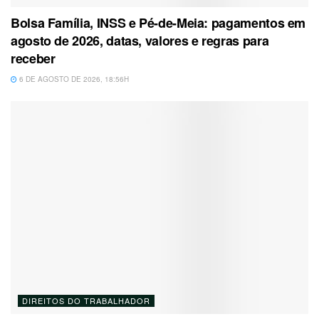
Bolsa Família, INSS e Pé-de-Meia: pagamentos em
agosto de 2026, datas, valores e regras para
receber
6 DE AGOSTO DE 2026, 18:56H
DIREITOS DO TRABALHADOR