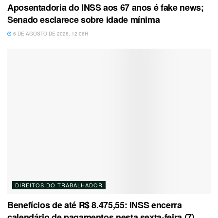
Aposentadoria do INSS aos 67 anos é fake news;
Senado esclarece sobre idade mínima
6 DE AGOSTO DE 2026, 12:06H
DIREITOS DO TRABALHADOR
Benefícios de até R$ 8.475,55: INSS encerra
calendário de pagamentos nesta sexta-feira (7)