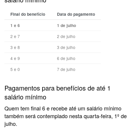
Final do benefício
Data do pagamento
1 e 6
1 de julho
2 e 7
2 de julho
3 e 8
3 de julho
4 e 9
6 de julho
5 e 0
7 de julho
Pagamentos para benefícios de até 1
salário mínimo
Quem tem final 6 e recebe até um salário mínimo
também será contemplado nesta quarta-feira, 1º de
julho.