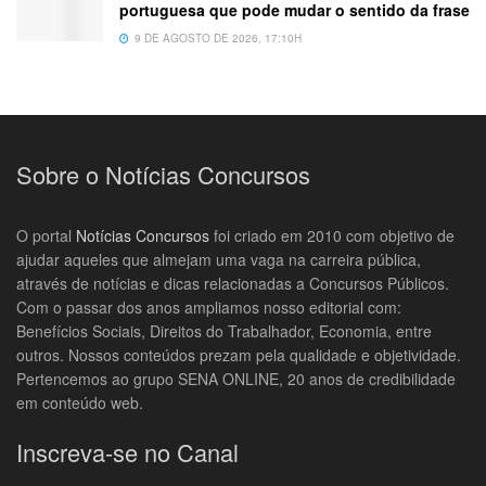
portuguesa que pode mudar o sentido da frase
9 DE AGOSTO DE 2026, 17:10H
Sobre o Notícias Concursos
O portal
Notícias Concursos
foi criado em 2010 com objetivo de
ajudar aqueles que almejam uma vaga na carreira pública,
através de notícias e dicas relacionadas a Concursos Públicos.
Com o passar dos anos ampliamos nosso editorial com:
Benefícios Sociais, Direitos do Trabalhador, Economia, entre
outros. Nossos conteúdos prezam pela qualidade e objetividade.
Pertencemos ao grupo SENA ONLINE, 20 anos de credibilidade
em conteúdo web.
Inscreva-se no Canal