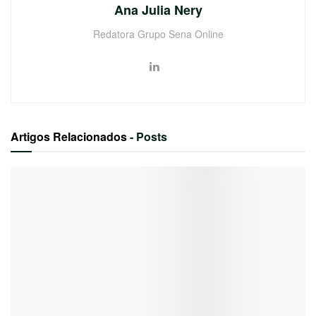
Ana Julia Nery
Redatora Grupo Sena Online
Artigos Relacionados
- Posts