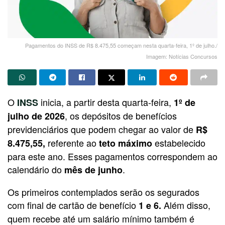
Pagamentos do INSS de R$ 8.475,55 começam nesta quarta-feira, 1º de julho./
Imagem: Notícias Concursos
O
inicia, a partir desta quarta-feira,
INSS
1º de
, os depósitos de benefícios
julho de 2026
previdenciários que podem chegar ao valor de
R$
referente ao
estabelecido
8.475,55,
teto máximo
para este ano. Esses pagamentos correspondem ao
calendário do
.
mês de junho
Os primeiros contemplados serão os segurados
com final de cartão de benefício
Além disso,
1 e 6.
quem recebe até um salário mínimo também é