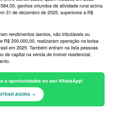
.584,00, ganhos oriundos de atividade rural acima
 em 31 de dezembro de 2025, superiores a R$
ram rendimentos isentos, não tributáveis ou
de R$ 200.000,00, realizaram operação na bolsa
rasil em 2025. Também entram na lista pessoas
 de capital na venda de imóvel residencial,
ento.
ias e oportunidades no seu WhatsApp!
NTRAR AGORA →