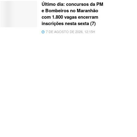
Último dia: concursos da PM
e Bombeiros no Maranhão
com 1.800 vagas encerram
inscrições nesta sexta (7)
7 DE AGOSTO DE 2026, 12:15H