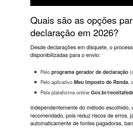
Quais são as opções para
declaração em 2026?
Desde declarações em disquete, o processo
disponibilizadas para o envio:
Pelo
(d
programa gerador de declaração
Pelo aplicativo
, 
Meu Imposto de Renda
Pela plataforma online
Gov.br/receitafed
Independentemente do método escolhido, ut
recomendado, pois reduz riscos de erros, 
automaticamente de fontes pagadoras, ban