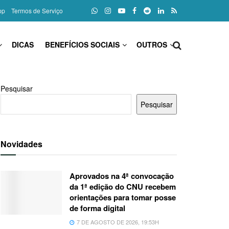
pp
Termos de Serviço
DICAS
BENEFÍCIOS SOCIAIS
OUTROS
Pesquisar
Pesquisar
Novidades
Aprovados na 4ª convocação
da 1ª edição do CNU recebem
orientações para tomar posse
de forma digital
7 DE AGOSTO DE 2026, 19:53H