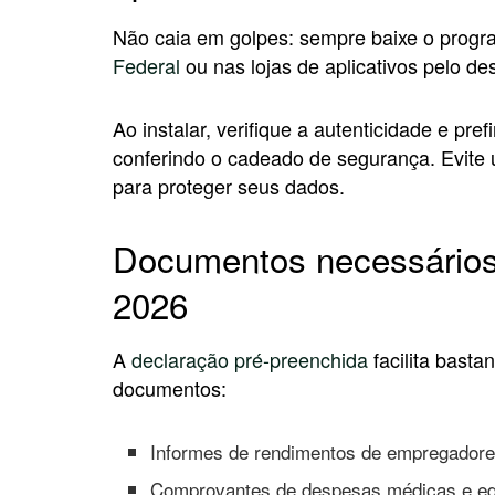
Não caia em golpes: sempre baixe o programa
Federal
ou nas lojas de aplicativos pelo de
Ao instalar, verifique a autenticidade e pre
conferindo o cadeado de segurança. Evite 
para proteger seus dados.
Documentos necessários
2026
A
declaração pré-preenchida
facilita basta
documentos:
Informes de rendimentos de empregadores
Comprovantes de despesas médicas e ed