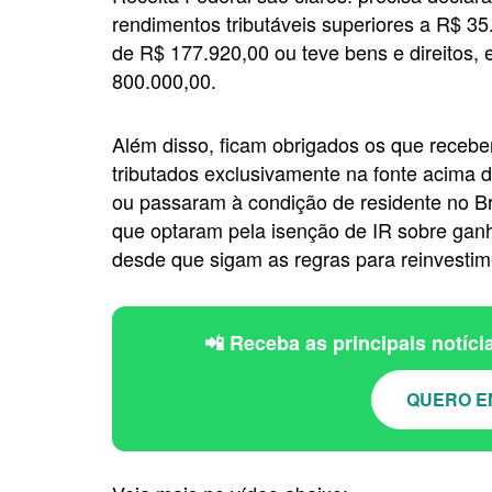
rendimentos tributáveis superiores a R$ 35
de R$ 177.920,00 ou teve bens e direitos,
800.000,00.
Além disso, ficam obrigados os que recebe
tributados exclusivamente na fonte acima 
ou passaram à condição de residente no B
que optaram pela isenção de IR sobre ganho
desde que sigam as regras para reinvestim
📲 Receba as principais notíc
QUERO E