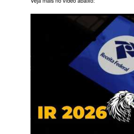
Veja mais no vídeo abaixo: