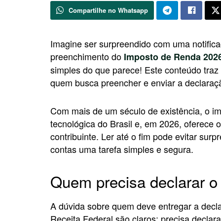
Compartilhe no Whatsapp
Imagine ser surpreendido com uma notifica
preenchimento do
Imposto de Renda 202
simples do que parece! Este conteúdo traz 
quem busca preencher e enviar a declaraç
Com mais de um século de existência, o 
tecnológica do Brasil e, em 2026, oferece op
contribuinte. Ler até o fim pode evitar sur
contas uma tarefa simples e segura.
Quem precisa declarar 
A dúvida sobre quem deve entregar a decla
Receita Federal são claros: precisa decla