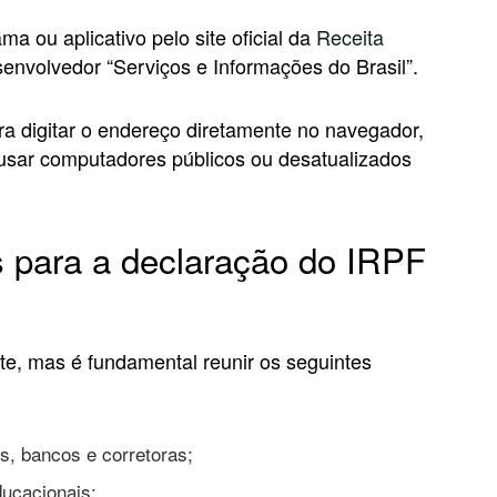
 ou aplicativo pelo site oficial da
Receita
senvolvedor “Serviços e Informações do Brasil”.
fira digitar o endereço diretamente no navegador,
usar computadores públicos ou desatualizados
 para a declaração do IRPF
nte, mas é fundamental reunir os seguintes
, bancos e corretoras;
ucacionais;