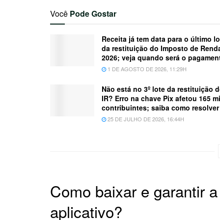
Você
Pode Gostar
Receita já tem data para o último lo
da restituição do Imposto de Rend
2026; veja quando será o pagamen
1 DE AGOSTO DE 2026, 11:29H
Não está no 3º lote da restituição 
IR? Erro na chave Pix afetou 165 mi
contribuintes; saiba como resolver
25 DE JULHO DE 2026, 16:44H
Como baixar e garantir 
aplicativo?