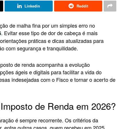
Linkedin
Reddit
ção de malha fina por um simples erro no
. Evitar esse tipo de dor de cabeça é mais
6
orientações práticas e dicas atualizadas para
ão com segurança e tranquilidade.
imposto de renda acompanha a evolução
ções ágeis e digitais para facilitar a vida do
presas indesejadas com o Fisco e tornar o acerto de
o Imposto de Renda em 2026?
ração é sempre recorrente. Os critérios da
rar, entre outros casos, quem recebeu em 2025