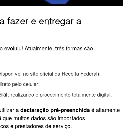
 fazer e entregar a
 evoluiu! Atualmente, três formas são
isponível no site oficial da Receita Federal);
direto pelo celular;
, realizando o procedimento totalmente digital.
eral
ilizar a
é altamente
declaração pré-preenchida
já que muitos dados são importados
cos e prestadores de serviço.