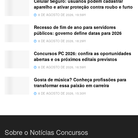
Celular Seguro: usuários podem cadastrar
aparelho e ativar proteção contra roubo e furto
8 DE AGOSTO DE 2026, 19:59H
Recesso de fim de ano para servidores
públicos: governo define datas para 2026
8 DE AGOSTO DE 2026, 18:29H
Concursos PC 2026: confira as oportunidades
abertas e os próximos editais previstos
8 DE AGOSTO DE 2026, 16:59H
Gosta de música? Conheça profissões para
transformar essa paixão em carreira
8 DE AGOSTO DE 2026, 15:30H
Sobre o Notícias Concursos