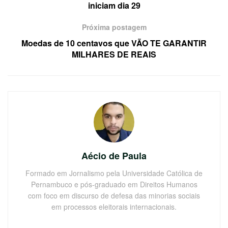
iniciam dia 29
Próxima postagem
Moedas de 10 centavos que VÃO TE GARANTIR
MILHARES DE REAIS
Aécio de Paula
Formado em Jornalismo pela Universidade Católica de
Pernambuco e pós-graduado em Direitos Humanos
com foco em discurso de defesa das minorias sociais
em processos eleitorais internacionais.