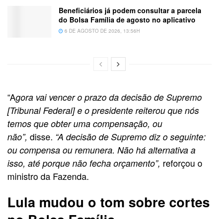
Beneficiários já podem consultar a parcela
do Bolsa Família de agosto no aplicativo
6 DE AGOSTO DE 2026, 13:56H
“A
gora vai vencer o prazo da decisão de Supremo
[Tribunal Federal] e o presidente reiterou que nós
temos que obter uma compensação, ou
disse.
não”,
“A decisão de Supremo diz o seguinte:
ou compensa ou remunera. Não há alternativa a
reforçou o
isso, até porque não fecha orçamento”,
ministro da Fazenda.
Lula mudou o tom sobre cortes