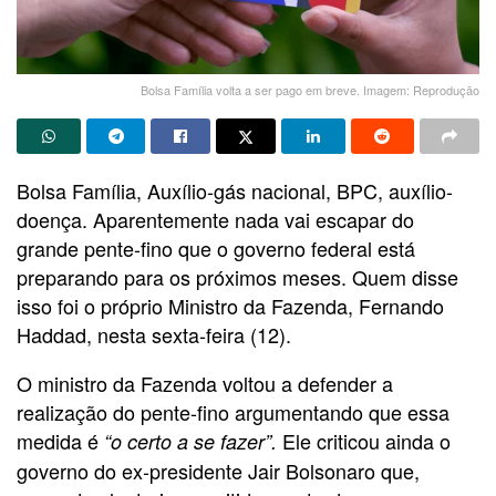
Bolsa Família volta a ser pago em breve. Imagem: Reprodução
Bolsa Família, Auxílio-gás nacional, BPC, auxílio-
doença. Aparentemente nada vai escapar do
grande pente-fino que o governo federal está
preparando para os próximos meses. Quem disse
isso foi o próprio Ministro da Fazenda, Fernando
Haddad, nesta sexta-feira (12).
O ministro da Fazenda voltou a defender a
realização do pente-fino argumentando que essa
medida é
Ele criticou ainda o
“o certo a se fazer”.
governo do ex-presidente Jair Bolsonaro que,