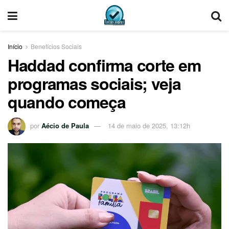
Início
Benefícios Sociais
Haddad confirma corte em
programas sociais; veja
quando começa
por
Aécio de Paula
14 de maio de 2025, 13:12h