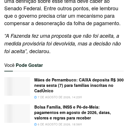
uma definição sobre esse tema deve caber ao
Senado Federal. Entre outros pontos, ele lembrou
que o governo precisa criar um mecanismo para
compensar a desoneração da folha de pagamento.
“A Fazenda fez uma proposta que não foi aceita, a
medida provisória foi devolvida, mas a decisão não
declarou.
foi aceita”,
Você
Pode Gostar
Mães de Pernambuco: CAIXA deposita R$ 300
nesta sexta (7) para famílias inscritas no
CadÚnico
7 DE AGOSTO DE 2026, 14:23H
Bolsa Família, INSS e Pé-de-Meia:
pagamentos em agosto de 2026, datas,
valores e regras para receber
6 DE AGOSTO DE 2026, 18:56H