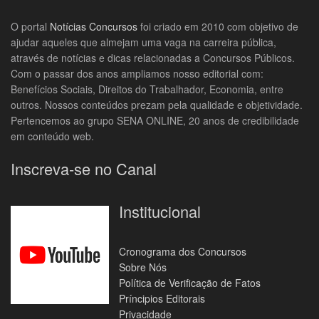
O portal
Notícias Concursos
foi criado em 2010 com objetivo de
ajudar aqueles que almejam uma vaga na carreira pública,
através de notícias e dicas relacionadas a Concursos Públicos.
Com o passar dos anos ampliamos nosso editorial com:
Benefícios Sociais, Direitos do Trabalhador, Economia, entre
outros. Nossos conteúdos prezam pela qualidade e objetividade.
Pertencemos ao grupo SENA ONLINE, 20 anos de credibilidade
em conteúdo web.
Inscreva-se no Canal
Institucional
Cronograma dos Concursos
Sobre Nós
Política de Verificação de Fatos
Príncipios Editorais
Privacidade