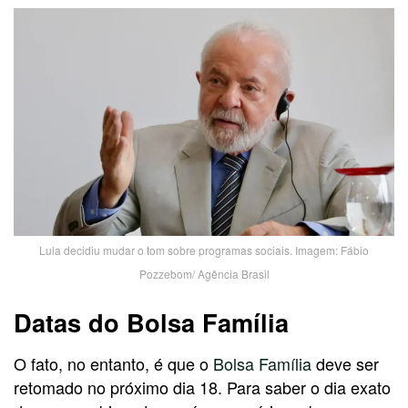
Lula decidiu mudar o tom sobre programas sociais. Imagem: Fábio
Pozzebom/ Agência Brasil
Datas do Bolsa Família
O fato, no entanto, é que o
Bolsa Família
deve ser
retomado no próximo dia 18. Para saber o dia exato