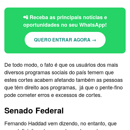
📲 Receba as principais notícias e
oportunidades no seu WhatsApp!
QUERO ENTRAR AGORA →
De todo modo, o fato é que os usuários dos mais
diversos programas sociais do país temem que
estes cortes acabem afetando também as pessoas
que têm direito aos programas, já que o pente-fino
pode cometer erros e excessos de cortes.
Senado Federal
Fernando Haddad vem dizendo, no entanto, que