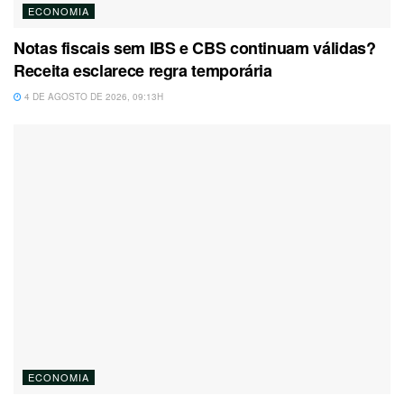
ECONOMIA
Notas fiscais sem IBS e CBS continuam válidas?
Receita esclarece regra temporária
4 DE AGOSTO DE 2026, 09:13H
ECONOMIA