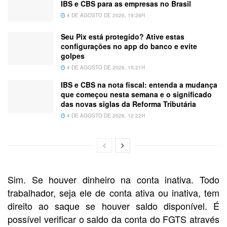
IBS e CBS para as empresas no Brasil
4 DE AGOSTO DE 2026, 19:26H
Seu Pix está protegido? Ative estas
configurações no app do banco e evite
golpes
4 DE AGOSTO DE 2026, 15:21H
IBS e CBS na nota fiscal: entenda a mudança
que começou nesta semana e o significado
das novas siglas da Reforma Tributária
4 DE AGOSTO DE 2026, 12:22H
Sim. Se houver dinheiro na conta inativa. Todo
trabalhador, seja ele de conta ativa ou inativa, tem
direito ao saque se houver saldo disponível. É
possível verificar o saldo da conta do FGTS através