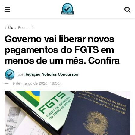
Início
Economia
Governo vai liberar novos
pagamentos do FGTS em
menos de um mês. Confira
por
Redação Notícias Concursos
9 de março de 2020, 18:30h