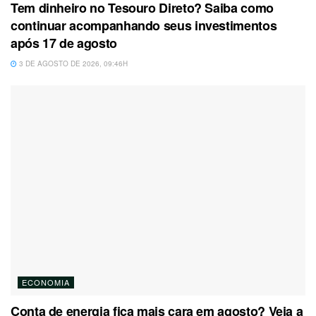
Tem dinheiro no Tesouro Direto? Saiba como
continuar acompanhando seus investimentos
após 17 de agosto
3 DE AGOSTO DE 2026, 09:46H
ECONOMIA
Conta de energia fica mais cara em agosto? Veja a