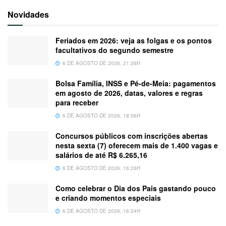
Novidades
Feriados em 2026: veja as folgas e os pontos
facultativos do segundo semestre
6 DE AGOSTO DE 2026, 21:26H
Bolsa Família, INSS e Pé-de-Meia: pagamentos
em agosto de 2026, datas, valores e regras
para receber
6 DE AGOSTO DE 2026, 18:56H
Concursos públicos com inscrições abertas
nesta sexta (7) oferecem mais de 1.400 vagas e
salários de até R$ 6.265,16
6 DE AGOSTO DE 2026, 16:26H
Como celebrar o Dia dos Pais gastando pouco
e criando momentos especiais
6 DE AGOSTO DE 2026, 16:24H