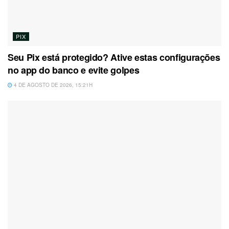
PIX
Seu Pix está protegido? Ative estas configurações
no app do banco e evite golpes
4 DE AGOSTO DE 2026, 15:21H