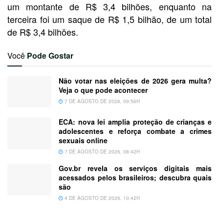
um montante de R$ 3,4 bilhões, enquanto na
terceira foi um saque de R$ 1,5 bilhão, de um total
de R$ 3,4 bilhões.
Você
Pode Gostar
Não votar nas eleições de 2026 gera multa?
Veja o que pode acontecer
7 DE AGOSTO DE 2026, 09:56H
ECA: nova lei amplia proteção de crianças e
adolescentes e reforça combate a crimes
sexuais online
7 DE AGOSTO DE 2026, 08:42H
Gov.br revela os serviços digitais mais
acessados pelos brasileiros; descubra quais
são
4 DE AGOSTO DE 2026, 10:42H