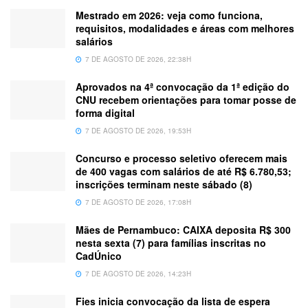
Mestrado em 2026: veja como funciona,
requisitos, modalidades e áreas com melhores
salários
7 DE AGOSTO DE 2026, 22:38H
Aprovados na 4ª convocação da 1ª edição do
CNU recebem orientações para tomar posse de
forma digital
7 DE AGOSTO DE 2026, 19:53H
Concurso e processo seletivo oferecem mais
de 400 vagas com salários de até R$ 6.780,53;
inscrições terminam neste sábado (8)
7 DE AGOSTO DE 2026, 17:08H
Mães de Pernambuco: CAIXA deposita R$ 300
nesta sexta (7) para famílias inscritas no
CadÚnico
7 DE AGOSTO DE 2026, 14:23H
Fies inicia convocação da lista de espera