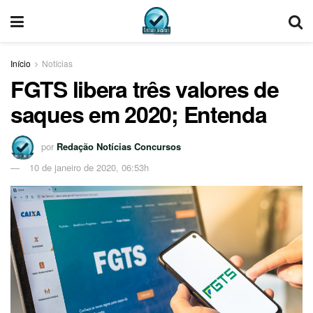
Início
Notícias
FGTS libera três valores de
saques em 2020; Entenda
por
Redação Notícias Concursos
10 de janeiro de 2020, 06:53h