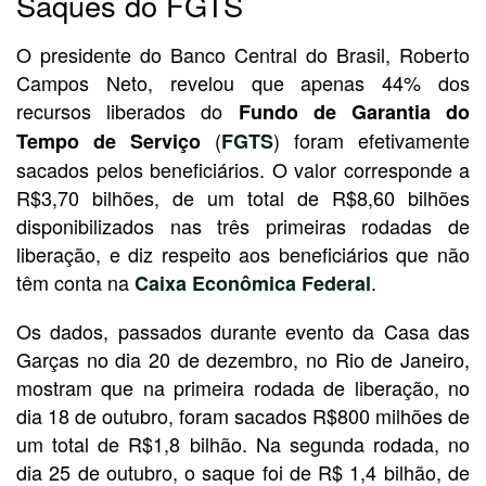
Saques do FGTS
O presidente do Banco Central do Brasil, Roberto
Campos Neto, revelou que apenas 44% dos
recursos liberados do
Fundo de Garantia do
(
) foram efetivamente
Tempo de Serviço
FGTS
sacados pelos beneficiários. O valor corresponde a
R$3,70 bilhões, de um total de R$8,60 bilhões
disponibilizados nas três primeiras rodadas de
liberação, e diz respeito aos beneficiários que não
têm conta na
.
Caixa Econômica Federal
Os dados, passados durante evento da Casa das
Garças no dia 20 de dezembro, no Rio de Janeiro,
mostram que na primeira rodada de liberação, no
dia 18 de outubro, foram sacados R$800 milhões de
um total de R$1,8 bilhão. Na segunda rodada, no
dia 25 de outubro, o saque foi de R$ 1,4 bilhão, de