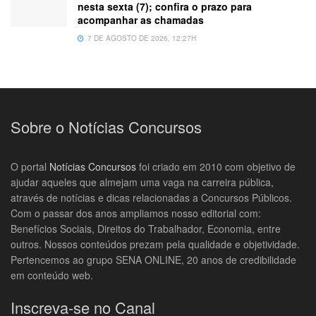
nesta sexta (7); confira o prazo para
acompanhar as chamadas
7 DE AGOSTO DE 2026, 12:27H
Sobre o Notícias Concursos
O portal
Notícias Concursos
foi criado em 2010 com objetivo de
ajudar aqueles que almejam uma vaga na carreira pública,
através de notícias e dicas relacionadas a Concursos Públicos.
Com o passar dos anos ampliamos nosso editorial com:
Benefícios Sociais, Direitos do Trabalhador, Economia, entre
outros. Nossos conteúdos prezam pela qualidade e objetividade.
Pertencemos ao grupo SENA ONLINE, 20 anos de credibilidade
em conteúdo web.
Inscreva-se no Canal