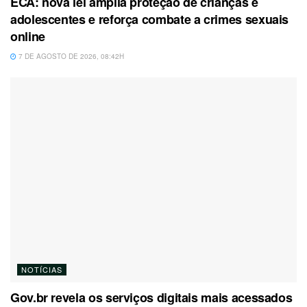
ECA: nova lei amplia proteção de crianças e
adolescentes e reforça combate a crimes sexuais
online
7 DE AGOSTO DE 2026, 08:42H
NOTÍCIAS
Gov.br revela os serviços digitais mais acessados