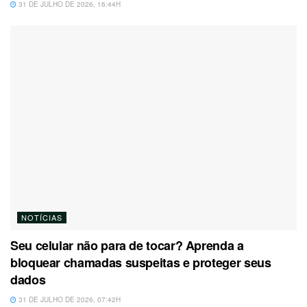
31 DE JULHO DE 2026, 16:44H
NOTÍCIAS
Seu celular não para de tocar? Aprenda a
bloquear chamadas suspeitas e proteger seus
dados
31 DE JULHO DE 2026, 07:42H