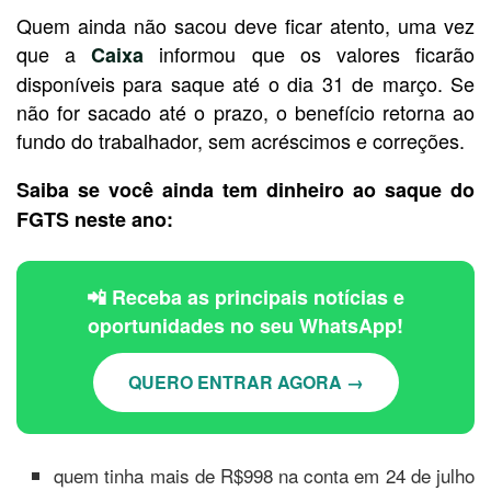
Quem ainda não sacou deve ficar atento, uma vez
que a
informou que os valores ficarão
Caixa
disponíveis para saque até o dia 31 de março. Se
não for sacado até o prazo, o benefício retorna ao
fundo do trabalhador, sem acréscimos e correções.
Saiba se você ainda tem dinheiro ao saque do
FGTS neste ano:
📲 Receba as principais notícias e
oportunidades no seu WhatsApp!
QUERO ENTRAR AGORA →
quem tinha mais de R$998 na conta em 24 de julho