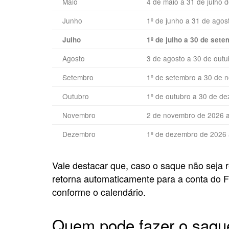
Maio
4 de maio a 31 de julho 
Junho
1º de junho a 31 de agos
Julho
1º de julho a 30 de set
Agosto
3 de agosto a 30 de out
Setembro
1º de setembro a 30 de 
Outubro
1º de outubro a 30 de d
Novembro
2 de novembro de 2026 a
Dezembro
1º de dezembro de 2026 
Vale destacar que, caso o saque não seja r
retorna automaticamente para a conta do F
conforme o calendário.
Quem pode fazer o saqu