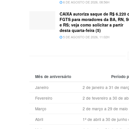
6 DE AGOSTO DE 2026, 08:56H
CAIXA autoriza saque de R$ 6.220 
FGTS para moradores da BA, RN, 
e RS; veja como solicitar a partir
desta quarta-feira (5)
5 DE AGOSTO DE 2026, 11:02H
Mês de aniversário
Período 
Janeiro
2 de janeiro a 31 de mar
Fevereiro
2 de fevereiro a 30 de ab
Março
2 de março a 29 de maio
Abril
1º de abril a 30 de junho