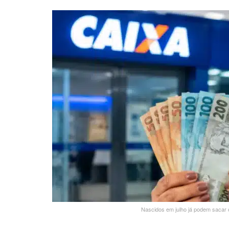
Nascidos em julho já podem sacar 