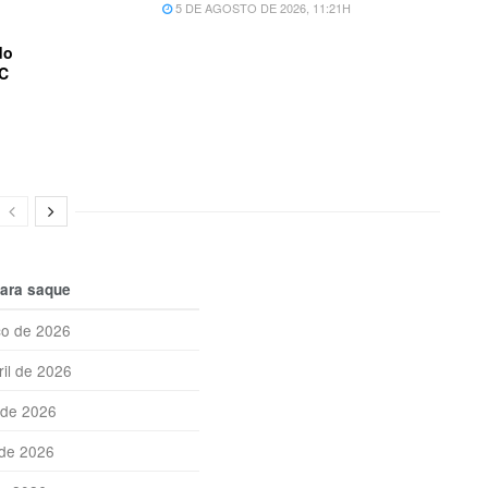
5 DE AGOSTO DE 2026, 11:21H
do
SC
para saque
ço de 2026
ril de 2026
 de 2026
 de 2026