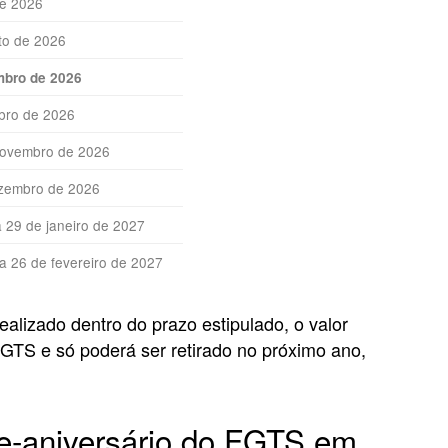
de 2026
to de 2026
embro de 2026
ubro de 2026
novembro de 2026
ezembro de 2026
 29 de janeiro de 2027
a 26 de fevereiro de 2027
ealizado dentro do prazo estipulado, o valor
GTS e só poderá ser retirado no próximo ano,
e-aniversário do FGTS em