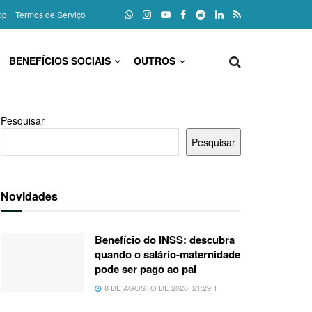
pp
Termos de Serviço
BENEFÍCIOS SOCIAIS
OUTROS
Pesquisar
Pesquisar
Novidades
Benefício do INSS: descubra
quando o salário-maternidade
pode ser pago ao pai
8 DE AGOSTO DE 2026, 21:29H