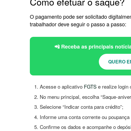
Como efetuar o saque?
O pagamento pode ser solicitado digitalmen
trabalhador deve seguir o passo a passo:
📲 Receba as principais notíc
QUERO E
Acesse o aplicativo
FGTS
e realize login
No menu principal, escolha “Saque-aniver
Selecione “Indicar conta para crédito”;
Informe uma conta corrente ou poupança d
Confirme os dados e acompanhe o depósit