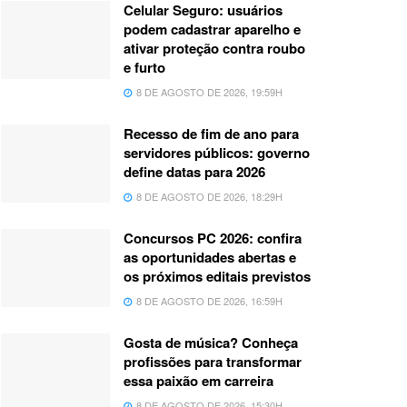
Celular Seguro: usuários
podem cadastrar aparelho e
ativar proteção contra roubo
e furto
8 DE AGOSTO DE 2026, 19:59H
Recesso de fim de ano para
servidores públicos: governo
define datas para 2026
8 DE AGOSTO DE 2026, 18:29H
Concursos PC 2026: confira
as oportunidades abertas e
os próximos editais previstos
8 DE AGOSTO DE 2026, 16:59H
Gosta de música? Conheça
profissões para transformar
essa paixão em carreira
8 DE AGOSTO DE 2026, 15:30H