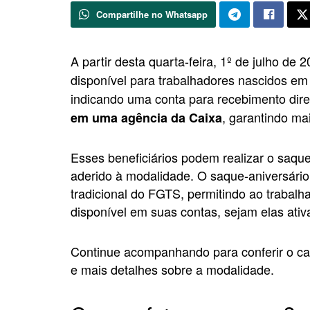
Compartilhe no Whatsapp
A partir desta quarta-feira, 1º de julho de 
disponível para trabalhadores nascidos em
indicando uma conta para recebimento dir
, garantindo mai
em uma agência da Caixa
Esses beneficiários podem realizar o saq
aderido à modalidade. O saque-aniversári
tradicional do FGTS, permitindo ao trabalha
disponível em suas contas, sejam elas ativa
Continue acompanhando para conferir o ca
e mais detalhes sobre a modalidade.