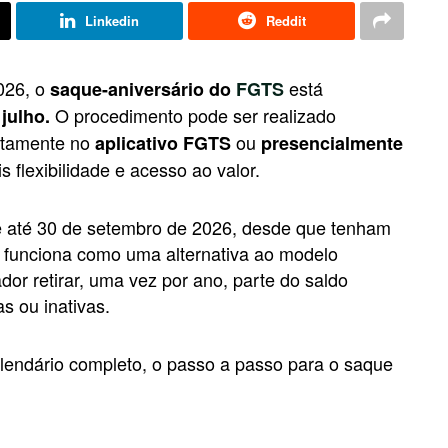
Linkedin
Reddit
2026, o
está
saque-aniversário do
FGTS
O procedimento pode ser realizado
julho.
etamente no
ou
aplicativo FGTS
presencialmente
s flexibilidade e acesso ao valor.
ue até 30 de setembro de 2026, desde que tenham
o funciona como uma alternativa ao modelo
dor retirar, uma vez por ano, parte do saldo
s ou inativas.
lendário completo, o passo a passo para o saque