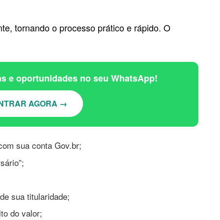
te, tornando o processo prático e rápido. O
ias e oportunidades no seu WhatsApp!
NTRAR AGORA →
 com sua conta Gov.br;
sário”;
e sua titularidade;
o do valor;