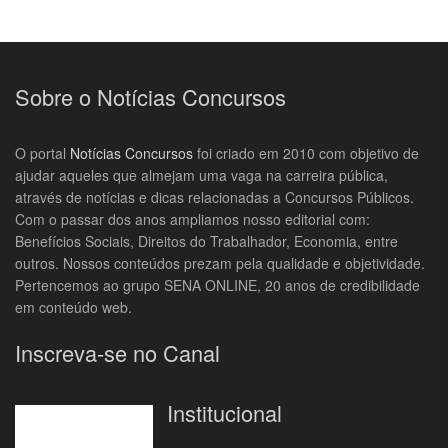
Sobre o Notícias Concursos
O portal
Notícias Concursos
foi criado em 2010 com objetivo de
ajudar aqueles que almejam uma vaga na carreira pública,
através de notícias e dicas relacionadas a Concursos Públicos.
Com o passar dos anos ampliamos nosso editorial com:
Benefícios Sociais, Direitos do Trabalhador, Economia, entre
outros. Nossos conteúdos prezam pela qualidade e objetividade.
Pertencemos ao grupo SENA ONLINE, 20 anos de credibilidade
em conteúdo web.
Inscreva-se no Canal
Institucional