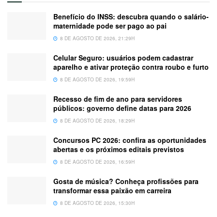
Benefício do INSS: descubra quando o salário-
maternidade pode ser pago ao pai
8 DE AGOSTO DE 2026, 21:29H
Celular Seguro: usuários podem cadastrar
aparelho e ativar proteção contra roubo e furto
8 DE AGOSTO DE 2026, 19:59H
Recesso de fim de ano para servidores
públicos: governo define datas para 2026
8 DE AGOSTO DE 2026, 18:29H
Concursos PC 2026: confira as oportunidades
abertas e os próximos editais previstos
8 DE AGOSTO DE 2026, 16:59H
Gosta de música? Conheça profissões para
transformar essa paixão em carreira
8 DE AGOSTO DE 2026, 15:30H