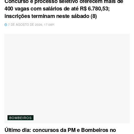
Concurso e processo seletivo oferecem mais de
400 vagas com salários de até R$ 6.780,53;
inscrições terminam neste sábado (8)
7 DE AGOSTO DE 2026, 17:08H
BOMBEIROS
Último dia: concursos da PM e Bombeiros no