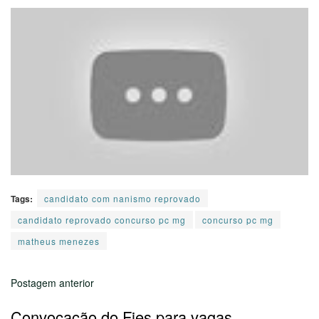
Tags:
candidato com nanismo reprovado
candidato reprovado concurso pc mg
concurso pc mg
matheus menezes
Postagem anterior
Convocação do Fies para vagas