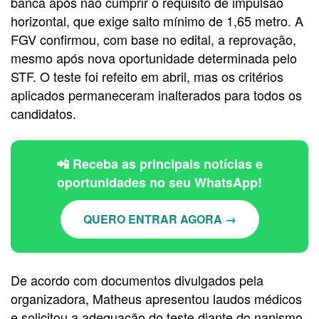
banca após não cumprir o requisito de impulsão
horizontal, que exige salto mínimo de 1,65 metro. A
FGV confirmou, com base no edital, a reprovação,
mesmo após nova oportunidade determinada pelo
STF. O teste foi refeito em abril, mas os critérios
aplicados permaneceram inalterados para todos os
candidatos.
📲 Receba as principais notícias e
oportunidades no seu WhatsApp!
QUERO ENTRAR AGORA →
De acordo com documentos divulgados pela
organizadora, Matheus apresentou laudos médicos
e solicitou a adequação do teste diante do nanismo,