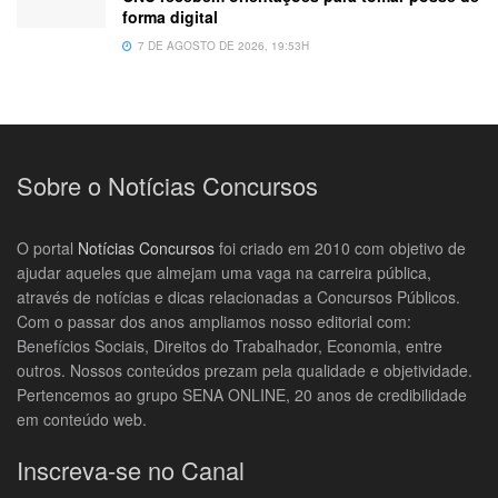
forma digital
7 DE AGOSTO DE 2026, 19:53H
Sobre o Notícias Concursos
O portal
Notícias Concursos
foi criado em 2010 com objetivo de
ajudar aqueles que almejam uma vaga na carreira pública,
através de notícias e dicas relacionadas a Concursos Públicos.
Com o passar dos anos ampliamos nosso editorial com:
Benefícios Sociais, Direitos do Trabalhador, Economia, entre
outros. Nossos conteúdos prezam pela qualidade e objetividade.
Pertencemos ao grupo SENA ONLINE, 20 anos de credibilidade
em conteúdo web.
Inscreva-se no Canal