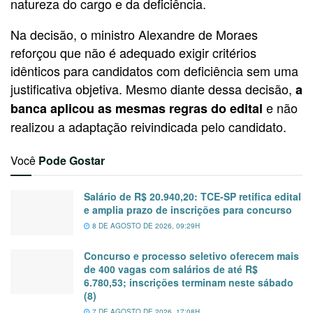
natureza do cargo e da deficiência.
Na decisão, o ministro Alexandre de Moraes
reforçou que não é adequado exigir critérios
idênticos para candidatos com deficiência sem uma
justificativa objetiva. Mesmo diante dessa decisão,
a
e não
banca aplicou as mesmas regras do edital
realizou a adaptação reivindicada pelo candidato.
Você
Pode Gostar
Salário de R$ 20.940,20: TCE-SP retifica edital
e amplia prazo de inscrições para concurso
8 DE AGOSTO DE 2026, 09:29H
Concurso e processo seletivo oferecem mais
de 400 vagas com salários de até R$
6.780,53; inscrições terminam neste sábado
(8)
7 DE AGOSTO DE 2026, 17:08H