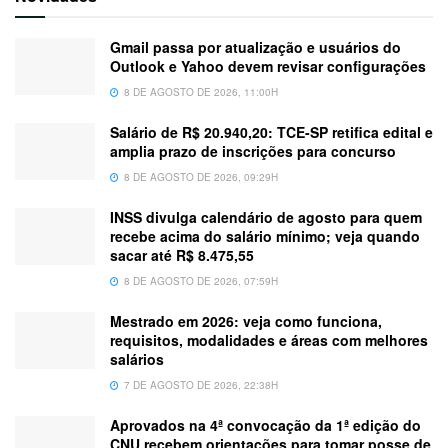
Gmail passa por atualização e usuários do
Outlook e Yahoo devem revisar configurações
8 DE AGOSTO DE 2026, 11:00H
Salário de R$ 20.940,20: TCE-SP retifica edital e
amplia prazo de inscrições para concurso
8 DE AGOSTO DE 2026, 09:29H
INSS divulga calendário de agosto para quem
recebe acima do salário mínimo; veja quando
sacar até R$ 8.475,55
8 DE AGOSTO DE 2026, 07:59H
Mestrado em 2026: veja como funciona,
requisitos, modalidades e áreas com melhores
salários
7 DE AGOSTO DE 2026, 22:38H
Aprovados na 4ª convocação da 1ª edição do
CNU recebem orientações para tomar posse de