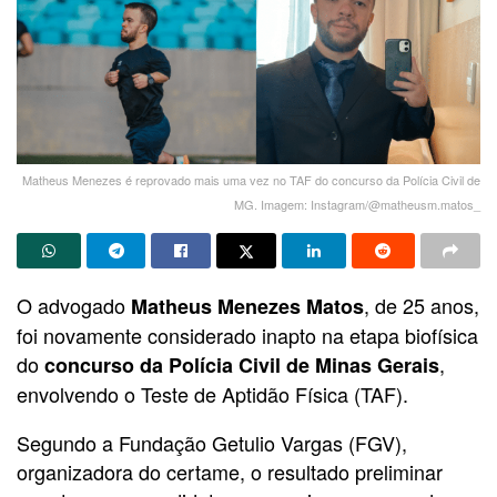
Matheus Menezes é reprovado mais uma vez no TAF do concurso da Polícia Civil de
MG. Imagem: Instagram/@matheusm.matos_
O advogado
, de 25 anos,
Matheus Menezes Matos
foi novamente considerado inapto na etapa biofísica
do
,
concurso da Polícia Civil de Minas Gerais
envolvendo o Teste de Aptidão Física (TAF).
Segundo a Fundação Getulio Vargas (FGV),
organizadora do certame, o resultado preliminar