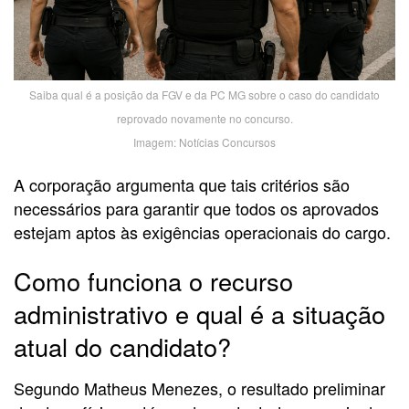
Saiba qual é a posição da FGV e da PC MG sobre o caso do candidato
reprovado novamente no concurso.
Imagem: Notícias Concursos
A corporação argumenta que tais critérios são
necessários para garantir que todos os aprovados
estejam aptos às exigências operacionais do cargo.
Como funciona o recurso
administrativo e qual é a situação
atual do candidato?
Segundo Matheus Menezes, o resultado preliminar