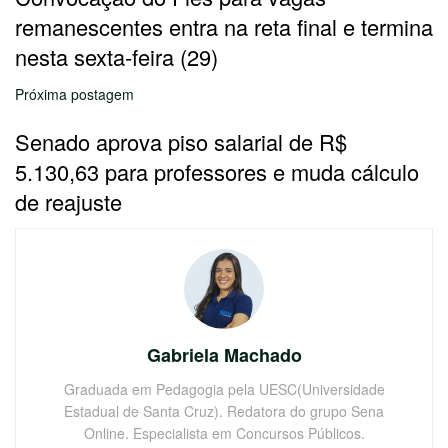
remanescentes entra na reta final e termina
nesta sexta-feira (29)
Próxima postagem
Senado aprova piso salarial de R$
5.130,63 para professores e muda cálculo
de reajuste
Gabriela Machado
Graduada em Pedagogia pela UESC(Universidade
Estadual de Santa Cruz). Redatora do grupo Sena
Online. Especialista em Concursos Públicos.