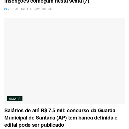
inscrições começam nesta sexta (7)
7 DE AGOSTO DE 2026, 09:06H
AMAPÁ
Salários de até R$ 7,5 mil: concurso da Guarda
Municipal de Santana (AP) tem banca definida e
edital pode ser publicado