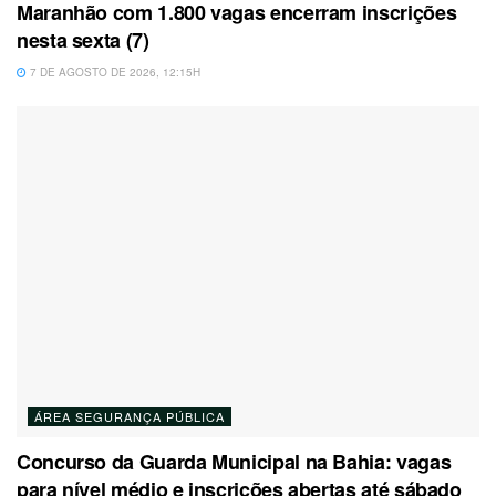
Maranhão com 1.800 vagas encerram inscrições
nesta sexta (7)
7 DE AGOSTO DE 2026, 12:15H
ÁREA SEGURANÇA PÚBLICA
Concurso da Guarda Municipal na Bahia: vagas
para nível médio e inscrições abertas até sábado