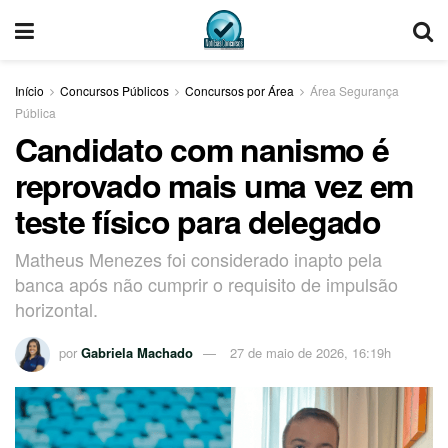
Início
Concursos Públicos
Concursos por Área
Área Segurança
Pública
Candidato com nanismo é
reprovado mais uma vez em
teste físico para delegado
Matheus Menezes foi considerado inapto pela
banca após não cumprir o requisito de impulsão
horizontal.
por
Gabriela Machado
27 de maio de 2026, 16:19h