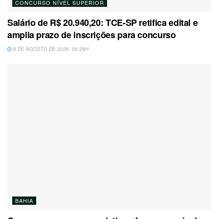
CONCURSO NÍVEL SUPERIOR
Salário de R$ 20.940,20: TCE-SP retifica edital e
amplia prazo de inscrições para concurso
8 DE AGOSTO DE 2026, 09:29H
BAHIA