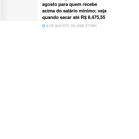
agosto para quem recebe
acima do salário mínimo; veja
quando sacar até R$ 8.475,55
8 DE AGOSTO DE 2026, 07:59H