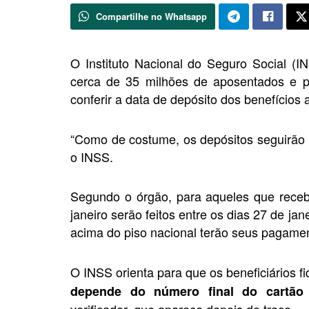
Compartilhe no Whatsapp
O Instituto Nacional do Seguro Social (I
cerca de 35 milhões de aposentados e pe
conferir a data de depósito dos benefícios
“Como de costume, os depósitos seguirão 
o INSS.
Segundo o órgão, para aqueles que receb
janeiro serão feitos entre os dias 27 de j
acima do piso nacional terão seus pagament
O INSS orienta para que os beneficiários f
depende do número final do cartão 
verificador, que aparece depois do traço.