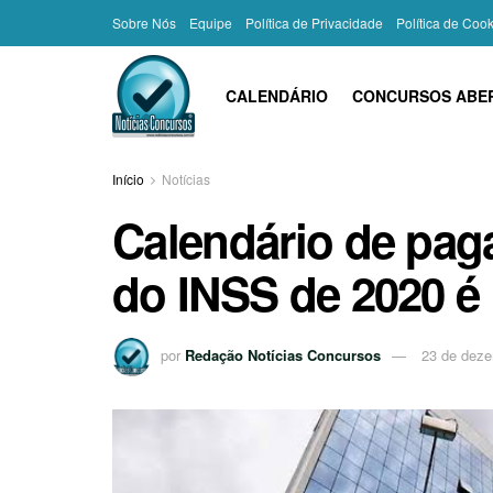
Sobre Nós
Equipe
Política de Privacidade
Política de Coo
CALENDÁRIO
CONCURSOS ABE
Início
Notícias
Calendário de pag
do INSS de 2020 é 
por
Redação Notícias Concursos
23 de deze