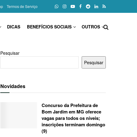
pp
Termos de Serviço
DICAS
BENEFÍCIOS SOCIAIS
OUTROS
Pesquisar
Pesquisar
Novidades
Concurso da Prefeitura de
Bom Jardim em MG oferece
vagas para todos os níveis;
inscrições terminam domingo
(9)