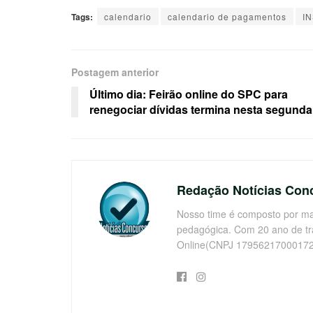
Tags:
calendario
calendario de pagamentos
I
Postagem anterior
Último dia: Feirão online do SPC para
renegociar dívidas termina nesta segunda
Redação Notícias Con
Nosso time é composto por mai
pedagógica. Com 20 ano de t
Online(CNPJ 17956217000172