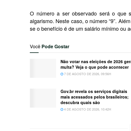
O número a ser observado será o que se
algarismo. Neste caso, o número “9”. Alé
se o benefício é de um salário mínimo ou a
Você
Pode Gostar
Não votar nas eleições de 2026 ger
multa? Veja o que pode acontecer
7 DE AGOSTO DE 2026, 09:56H
Gov.br revela os serviços digitais
mais acessados pelos brasileiros;
descubra quais são
4 DE AGOSTO DE 2026, 10:42H