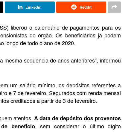
Linkedin
Reddit
NSS) liberou o calendário de pagamentos para os
nsionistas do órgão. Os beneficiários já podem
 ao longo de todo o ano de 2020.
a mesma sequência de anos anteriores”, informou
em um salário mínimo, os depósitos referentes a
aneiro e 7 de fevereiro. Segurados com renda mensal
os creditados a partir de 3 de fevereiro.
iquem atentos.
A data de depósito dos proventos
, sem considerar o último dígito
de benefício