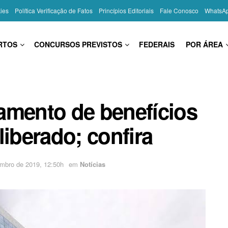
kies
Política Verificação de Fatos
Princípios Editoriais
Fale Conosco
WhatsA
RTOS
CONCURSOS PREVISTOS
FEDERAIS
POR ÁREA
amento de benefícios
liberado; confira
mbro de 2019, 12:50h
em
Notícias