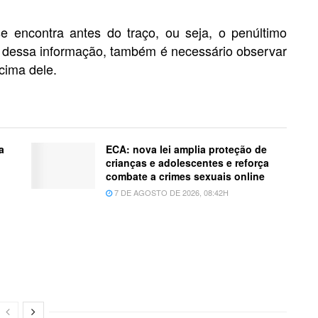
 encontra antes do traço, ou seja, o penúltimo
m dessa informação, também é necessário observar
cima dele.
a
ECA: nova lei amplia proteção de
crianças e adolescentes e reforça
combate a crimes sexuais online
7 DE AGOSTO DE 2026, 08:42H