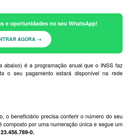
ias e oportunidades no seu WhatsApp!
NTRAR AGORA →
ja abaixo) é a programação anual que o INSS faz
ta o seu pagamento estará disponível na rede
, o beneficiário precisa conferir o número do seu
S é composto por uma numeração única e segue um
123.456.789-0.