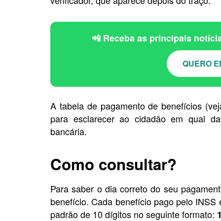
📲 Receba as principais notíc
QUERO E
A tabela de pagamento de benefícios (ve
para esclarecer ao cidadão em qual da
bancária.
Como consultar?
Para saber o dia correto do seu pagamento
benefício. Cada benefício pago pelo INS
padrão de 10 dígitos no seguinte formato: