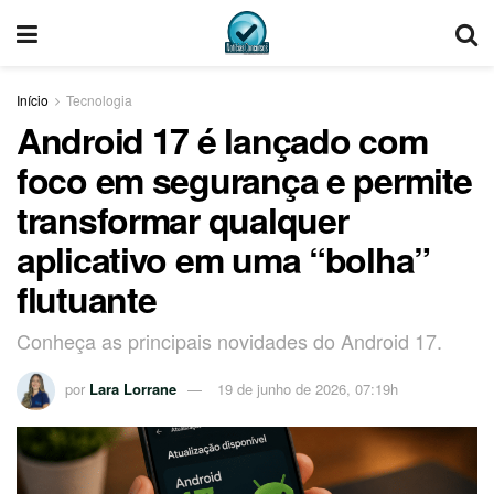
Início
Tecnologia
Android 17 é lançado com
foco em segurança e permite
transformar qualquer
aplicativo em uma “bolha”
flutuante
Conheça as principais novidades do Android 17.
por
Lara Lorrane
19 de junho de 2026, 07:19h