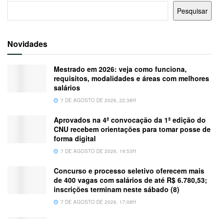
Pesquisar
Novidades
Mestrado em 2026: veja como funciona,
requisitos, modalidades e áreas com melhores
salários
7 DE AGOSTO DE 2026, 22:38H
Aprovados na 4ª convocação da 1ª edição do
CNU recebem orientações para tomar posse de
forma digital
7 DE AGOSTO DE 2026, 19:53H
Concurso e processo seletivo oferecem mais
de 400 vagas com salários de até R$ 6.780,53;
inscrições terminam neste sábado (8)
7 DE AGOSTO DE 2026, 17:08H