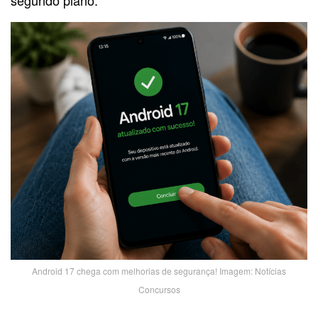
segundo plano.
Android 17 chega com melhorias de segurança! Imagem: Notícias
Concursos