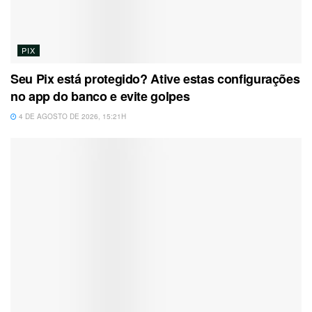
PIX
Seu Pix está protegido? Ative estas configurações
no app do banco e evite golpes
4 DE AGOSTO DE 2026, 15:21H