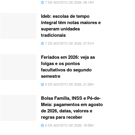
7 DE AGOSTO DE 2026, 08:14H
Ideb: escolas de tempo
integral têm notas maiores e
superam unidades
tradicionais
7 DE AGOSTO DE 2026, 07:51H
Feriados em 2026: veja as
folgas e os pontos
facultativos do segundo
semestre
6 DE AGOSTO DE 2026, 21:26H
Bolsa Família, INSS e Pé-de-
Meia: pagamentos em agosto
de 2026, datas, valores e
regras para receber
6 DE AGOSTO DE 2026, 18:56H