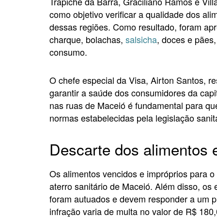
Trapiche da Barra, Graciliano Ramos e Vi
como objetivo verificar a qualidade dos al
dessas regiões. Como resultado, foram apr
charque, bolachas,
salsicha
, doces e pães
consumo.
O chefe especial da Visa, Airton Santos, r
garantir a saúde dos consumidores da capit
nas ruas de Maceió é fundamental para q
normas estabelecidas pela legislação sanitá
Descarte dos alimentos 
Os alimentos vencidos e impróprios para 
aterro sanitário de Maceió. Além disso, o
foram autuados e devem responder a um pr
infração varia de multa no valor de R$ 180,