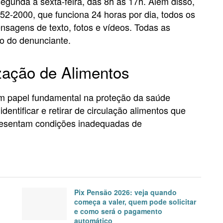
egunda a sexta-feira, das 8h às 17h. Além disso,
52-2000, que funciona 24 horas por dia, todos os
sagens de texto, fotos e vídeos. Todas as
lo do denunciante.
ização de Alimentos
m papel fundamental na proteção da saúde
identificar e retirar de circulação alimentos que
presentam condições inadequadas de
Pix Pensão 2026: veja quando
começa a valer, quem pode solicitar
e como será o pagamento
automático