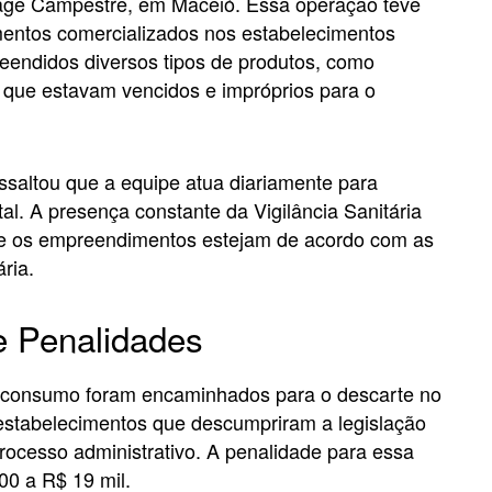
llage Campestre, em Maceió. Essa operação teve
imentos comercializados nos estabelecimentos
eendidos diversos tipos de produtos, como
, que estavam vencidos e impróprios para o
essaltou que a equipe atua diariamente para
al. A presença constante da Vigilância Sanitária
ue os empreendimentos estejam de acordo com as
ria.
e Penalidades
o consumo foram encaminhados para o descarte no
s estabelecimentos que descumpriram a legislação
ocesso administrativo. A penalidade para essa
00 a R$ 19 mil.