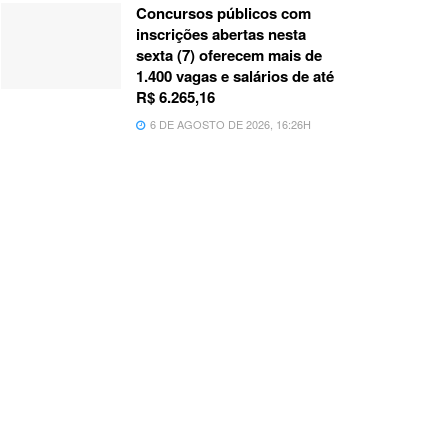
Concursos públicos com
inscrições abertas nesta
sexta (7) oferecem mais de
1.400 vagas e salários de até
R$ 6.265,16
6 DE AGOSTO DE 2026, 16:26H