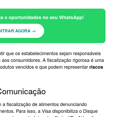
ias e oportunidades no seu WhatsApp!
NTRAR AGORA →
tir que os estabelecimentos sejam responsáveis
 aos consumidores. A fiscalização rigorosa é uma
rodutos vencidos e que podem representar
riscos
 Comunicação
 a fiscalização de alimentos denunciando
entos. Para isso, a Visa disponibiliza o Disque