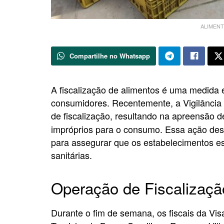
ALIMENTO
Compartilhe no Whatsapp
A fiscalização de alimentos é uma medida 
consumidores. Recentemente, a Vigilância 
de fiscalização, resultando na apreensão 
impróprios para o consumo. Essa ação dest
para assegurar que os estabelecimentos 
sanitárias.
Operação de Fiscalizaçã
Durante o fim de semana, os fiscais da Vi