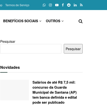
pp
Termos de Serviço
BENEFÍCIOS SOCIAIS
OUTROS
Pesquisar
Pesquisar
Novidades
Salários de até R$ 7,5 mil:
concurso da Guarda
Municipal de Santana (AP)
tem banca definida e edital
pode ser publicado