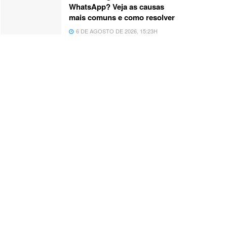
WhatsApp? Veja as causas
mais comuns e como resolver
6 DE AGOSTO DE 2026, 15:23H