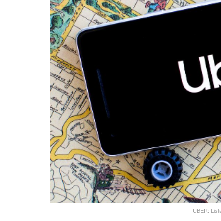
UBER: List