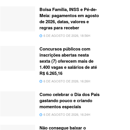
Bolsa Família, INSS e Pé-de-
Meia: pagamentos em agosto
de 2026, datas, valores e
regras para receber
6 DE AGOSTO DE 2026, 18:56H
Concursos públicos com
inscrições abertas nesta
sexta (7) oferecem mais de
1.400 vagas e salários de até
R$ 6.265,16
6 DE AGOSTO DE 2026, 16:26H
Como celebrar o Dia dos Pais
gastando pouco e criando
momentos especiais
6 DE AGOSTO DE 2026, 16:24H
Não consegue baixar o