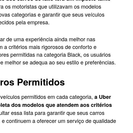
a os motoristas que utilizavam os modelos
ovas categorias e garantir que seus veículos
lecidos pela empresa.
tar de uma experiência ainda melhor nas
 a critérios mais rigorosos de conforto e
ores permitidas na categoria Black, os usuários
e melhor se adequa ao seu estilo e preferências.
rros Permitidos
s veículos permitidos em cada categoria,
a Uber
pleta dos modelos que atendem aos critérios
tar essa lista para garantir que seus carros
s e continuem a oferecer um serviço de qualidade