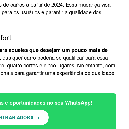
s de carros a partir de 2024. Essa mudança visa
para os usuários e garantir a qualidade dos
fort
 para aqueles que desejam um pouco mais de
 qualquer carro poderia se qualificar para essa
do, quatro portas e cinco lugares. No entanto, com
icionais para garantir uma experiência de qualidade
ias e oportunidades no seu WhatsApp!
NTRAR AGORA →