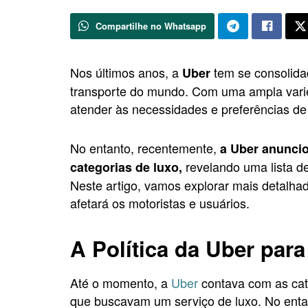
Compartilhe no Whatsapp
Nos últimos anos, a
tem se consolida
Uber
transporte do mundo. Com uma ampla varie
atender às necessidades e preferências de
No entanto, recentemente,
a Uber anunci
revelando uma lista de
categorias de luxo,
Neste artigo, vamos explorar mais detalha
afetará os motoristas e usuários.
A Política da Uber par
Até o momento, a
Uber
contava com as cate
que buscavam um serviço de luxo. No entant