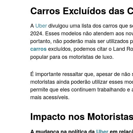
Carros Excluídos das C
A
Uber
divulgou uma lista dos carros que se
2024. Esses modelos não atendem aos novo
portanto, não poderão mais ser utilizados 
excluídos, podemos citar o Land Ro
carros
popular para os motoristas de luxo.
É importante ressaltar que, apesar de não 
motoristas ainda poderão utilizar esses mo
permite que eles continuem trabalhando e
mais acessíveis.
Impacto nos Motoristas
A mudança na política da
Uber
em relaçã