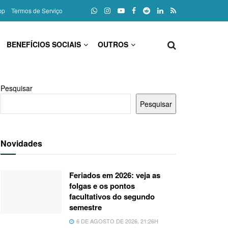
pp
Termos de Serviço
BENEFÍCIOS SOCIAIS
OUTROS
Pesquisar
Pesquisar
Novidades
Feriados em 2026: veja as
folgas e os pontos
facultativos do segundo
semestre
6 DE AGOSTO DE 2026, 21:26H