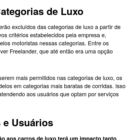
ategorias de Luxo
rão excluídos das categorias de luxo a partir de
s critérios estabelecidos pela empresa e,
pelos motoristas nessas categorias. Entre os
ver Freelander, que até então era uma opção
serem mais permitidos nas categorias de luxo, os
delos em categorias mais baratas de corridas. Isso
 atendendo aos usuários que optam por serviços
 e Usuários
o aos carros de luxo terá um impacto tanto