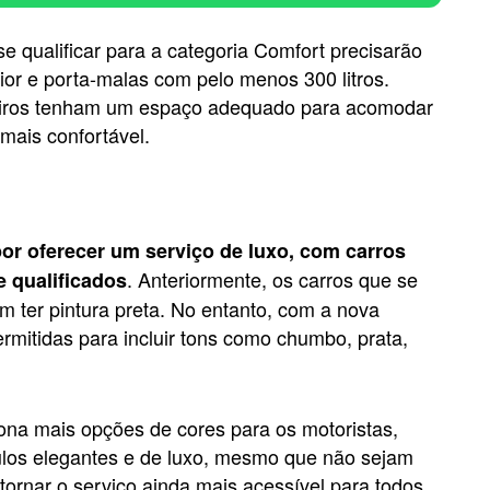
e qualificar para a categoria Comfort precisarão
ior e porta-malas com pelo menos 300 litros.
eiros tenham um espaço adequado para acomodar
mais confortável.
or oferecer um serviço de luxo, com carros
. Anteriormente, os carros que se
e qualificados
m ter pintura preta. No entanto, com a nova
permitidas para incluir tons como chumbo, prata,
ona mais opções de cores para os motoristas,
los elegantes e de luxo, mesmo que não sejam
tornar o serviço ainda mais acessível para todos