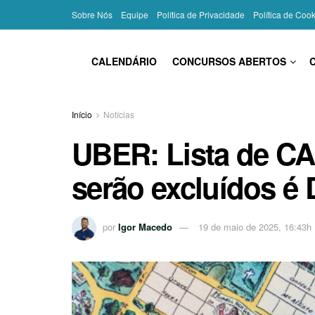
Sobre Nós
Equipe
Política de Privacidade
Política de Coo
CALENDÁRIO
CONCURSOS ABERTOS
Início
Notícias
UBER: Lista de 
serão excluídos 
por
Igor Macedo
19 de maio de 2025, 16:43h