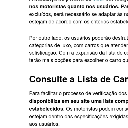
Par
nos motoristas quanto nos usuários.
excluídos, será necessário se adaptar às n
estejam de acordo com os critérios estabe
Por outro lado, os usuários poderão desfru
categorias de luxo, com carros que atendem
sofisticação. Com a expansão da lista de c
terão mais opções para escolher o carro qu
Consulte a Lista de Ca
Para facilitar o processo de verificação do
disponibiliza em seu site uma lista com
. Os motoristas podem consul
estabelecidos
estejam dentro das especificações exigida
aos usuários.