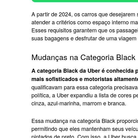
A partir de 2024, os carros que desejarem s
atender a critérios como espaço interno ma
Esses requisitos garantem que os passag
suas bagagens e desfrutar de uma viagem 
Mudanças na Categoria Black
A categoria Black da Uber é conhecida p
mais sofisticados e motoristas altament
qualificavam para essa categoria precisava
política, a Uber expandiu a lista de cores 
cinza, azul-marinha, marrom e branca.
Essa mudança na categoria Black proporci
permitindo que eles mantenham seus veícu
pintados de preto. Com isso, a Uber busca 