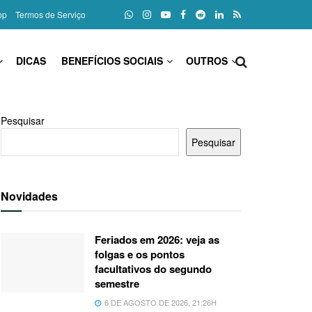
pp
Termos de Serviço
DICAS
BENEFÍCIOS SOCIAIS
OUTROS
Pesquisar
Pesquisar
Novidades
Feriados em 2026: veja as
folgas e os pontos
facultativos do segundo
semestre
6 DE AGOSTO DE 2026, 21:26H