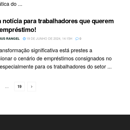
ica do ...
 notícia para trabalhadores que querem
 empréstimo!
19 DE JUNHO DE 2024, 14:15H
CIUS RANGEL
0
ansformação significativa está prestes a
cionar o cenário de empréstimos consignados no
 especialmente para os trabalhadores do setor ...
…
19