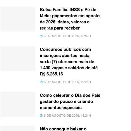
Bolsa Família, INSS e Pé-de-
Meia: pagamentos em agosto
de 2026, datas, valores e
regras para receber
6 DE AGOSTO DE 2026, 18:56H
Concursos públicos com
inscrições abertas nesta
sexta (7) oferecem mais de
1.400 vagas e salários de até
R$ 6.265,16
6 DE AGOSTO DE 2026, 16:26H
Como celebrar o Dia dos Pais
gastando pouco e criando
momentos especiais
6 DE AGOSTO DE 2026, 16:24H
Não consegue baixar o