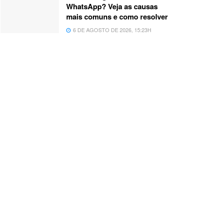
WhatsApp? Veja as causas
mais comuns e como resolver
6 DE AGOSTO DE 2026, 15:23H