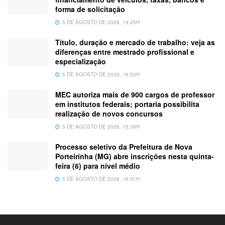
forma de solicitação
5 DE AGOSTO DE 2026, 19:26H
Título, duração e mercado de trabalho: veja as
diferenças entre mestrado profissional e
especialização
5 DE AGOSTO DE 2026, 16:53H
MEC autoriza mais de 900 cargos de professor
em institutos federais; portaria possibilita
realização de novos concursos
5 DE AGOSTO DE 2026, 16:38H
Processo seletivo da Prefeitura de Nova
Porteirinha (MG) abre inscrições nesta quinta-
feira (6) para nível médio
5 DE AGOSTO DE 2026, 16:31H