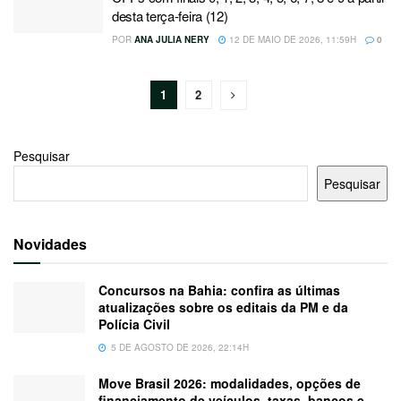
desta terça-feira (12)
POR
ANA JULIA NERY
12 DE MAIO DE 2026, 11:59H
0
1
2
Pesquisar
Pesquisar
Novidades
Concursos na Bahia: confira as últimas
atualizações sobre os editais da PM e da
Polícia Civil
5 DE AGOSTO DE 2026, 22:14H
Move Brasil 2026: modalidades, opções de
financiamento de veículos, taxas, bancos e