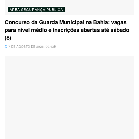
ÁREA SEGURANÇA PÚBLICA
Concurso da Guarda Municipal na Bahia: vagas
para nível médio e inscrições abertas até sábado
(8)
7 DE AGOSTO DE 2026, 09:43H