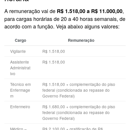
A remuneração vai de
,
R$ 1.518,00 a R$ 11.000,00
para cargas horárias de 20 a 40 horas semanais, de
acordo com a função. Veja abaixo alguns valores:
Cargo
Remuneração
Vigilante
R$ 1.518,00
Assistente
R$ 1.518,00
Administrat
ivo
Técnico em
R$ 1.518,00 + complementação do piso
Enfermage
federal (condicionada ao repasse do
m
Governo Federal)
Enfermeiro
R$ 1.680,00 + complementação do piso
federal (condicionada ao repasse do
Governo Federal)
Médico –
R$ 2.100,00 + gratificação de R$