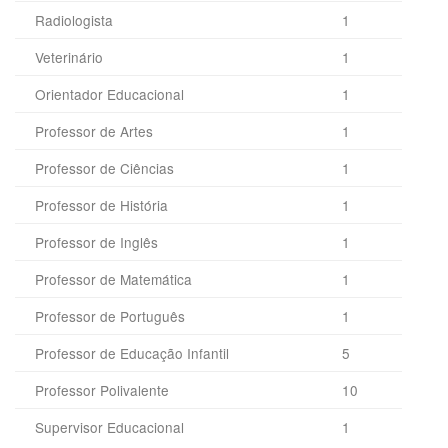
Radiologista
1
Veterinário
1
Orientador Educacional
1
Professor de Artes
1
Professor de Ciências
1
Professor de História
1
Professor de Inglês
1
Professor de Matemática
1
Professor de Português
1
Professor de Educação Infantil
5
Professor Polivalente
10
Supervisor Educacional
1