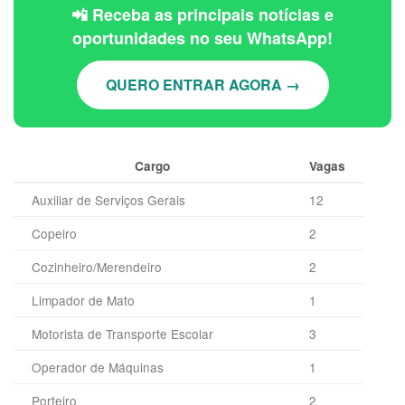
📲 Receba as principais notícias e
oportunidades no seu WhatsApp!
QUERO ENTRAR AGORA →
Cargo
Vagas
Auxiliar de Serviços Gerais
12
Copeiro
2
Cozinheiro/Merendeiro
2
Limpador de Mato
1
Motorista de Transporte Escolar
3
Operador de Máquinas
1
Porteiro
2