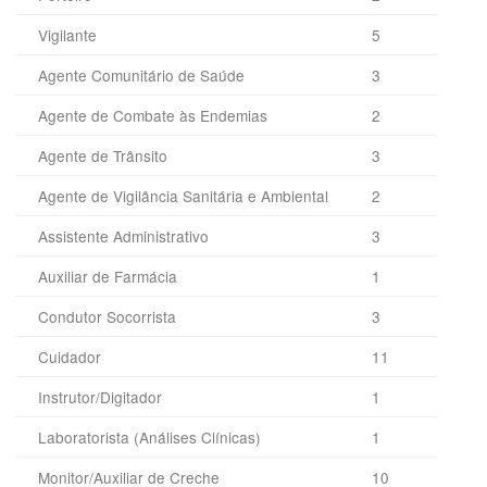
Vigilante
5
Agente Comunitário de Saúde
3
Agente de Combate às Endemias
2
Agente de Trânsito
3
Agente de Vigilância Sanitária e Ambiental
2
Assistente Administrativo
3
Auxiliar de Farmácia
1
Condutor Socorrista
3
Cuidador
11
Instrutor/Digitador
1
Laboratorista (Análises Clínicas)
1
Monitor/Auxiliar de Creche
10