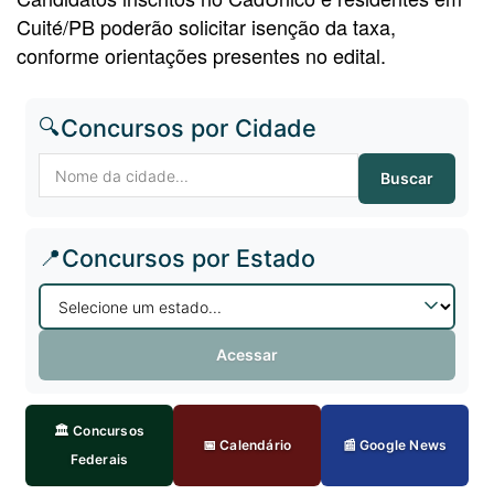
Cuité/PB poderão solicitar isenção da taxa,
conforme orientações presentes no edital.
🔍
Concursos por Cidade
Buscar
📍
Concursos por Estado
Acessar
🏛️ Concursos
📅 Calendário
📰 Google News
Federais