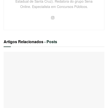
Estadual de Santa Cruz). Redatora do grupo Sena
Online. Especialista em Concursos Públicos.
Artigos Relacionados
- Posts