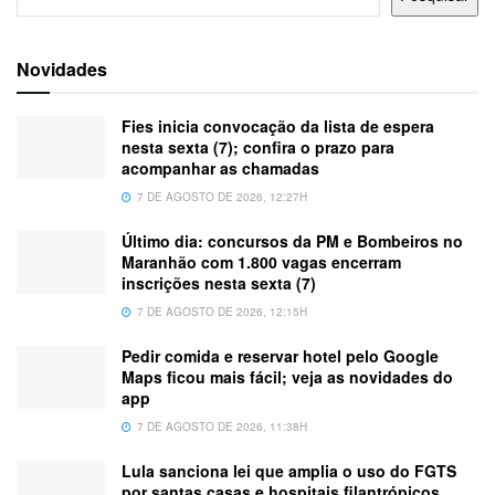
Novidades
Fies inicia convocação da lista de espera
nesta sexta (7); confira o prazo para
acompanhar as chamadas
7 DE AGOSTO DE 2026, 12:27H
Último dia: concursos da PM e Bombeiros no
Maranhão com 1.800 vagas encerram
inscrições nesta sexta (7)
7 DE AGOSTO DE 2026, 12:15H
Pedir comida e reservar hotel pelo Google
Maps ficou mais fácil; veja as novidades do
app
7 DE AGOSTO DE 2026, 11:38H
Lula sanciona lei que amplia o uso do FGTS
por santas casas e hospitais filantrópicos