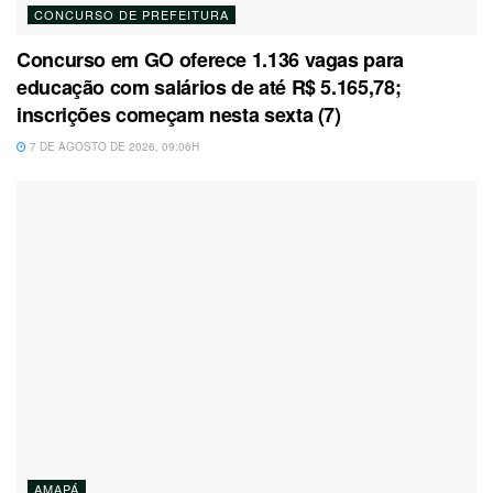
CONCURSO DE PREFEITURA
Concurso em GO oferece 1.136 vagas para
educação com salários de até R$ 5.165,78;
inscrições começam nesta sexta (7)
7 DE AGOSTO DE 2026, 09:06H
AMAPÁ