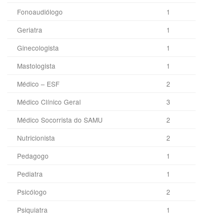
Fonoaudiólogo
1
Geriatra
1
Ginecologista
1
Mastologista
1
Médico – ESF
2
Médico Clínico Geral
3
Médico Socorrista do SAMU
2
Nutricionista
2
Pedagogo
1
Pediatra
1
Psicólogo
2
Psiquiatra
1