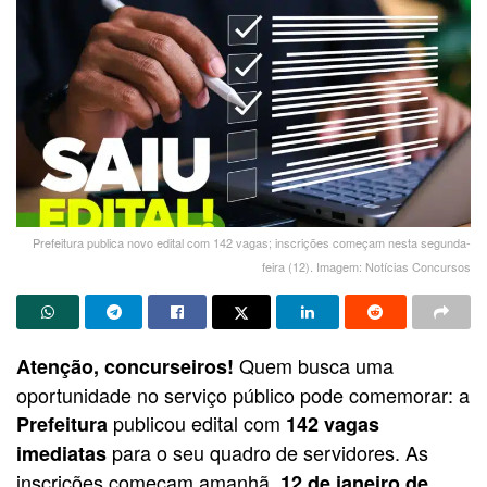
Prefeitura publica novo edital com 142 vagas; inscrições começam nesta segunda-
feira (12). Imagem: Notícias Concursos
Quem busca uma
Atenção, concurseiros!
oportunidade no serviço público pode comemorar: a
publicou edital com
Prefeitura
142 vagas
para o seu quadro de servidores. As
imediatas
inscrições começam amanhã,
12 de janeiro de