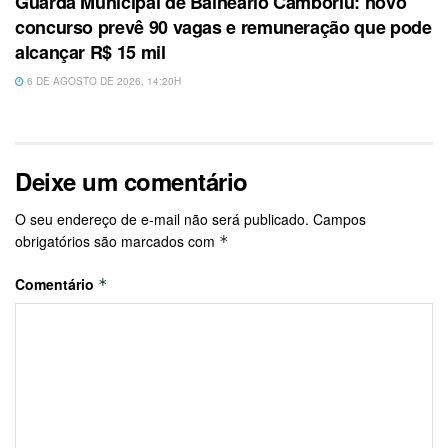
Guarda Municipal de Balneário Camboriú: novo
concurso prevê 90 vagas e remuneração que pode
alcançar R$ 15 mil
6 DE AGOSTO DE 2026, 14:20H
Deixe um comentário
O seu endereço de e-mail não será publicado.
Campos
obrigatórios são marcados com
*
Comentário
*