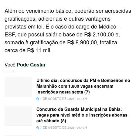
Além do vencimento básico, poderão ser acrescidas
gratificações, adicionais e outras vantagens
previstas em lei. É o caso do cargo de Médico –
ESF, que possui salário base de R$ 2.100,00 e,
somado à gratificação de R$ 8.900,00, totaliza
cerca de R$ 11 mil.
Você
Pode Gostar
Último dia: concursos da PM e Bombeiros no
Maranhão com 1.800 vagas encerram
inscrições nesta sexta (7)
7 DE AGOSTO DE 2026, 12:15H
Concurso da Guarda Municipal na Bahia:
vagas para nível médio e inscrições abertas
até sábado (8)
7 DE AGOSTO DE 2026, 09:43H