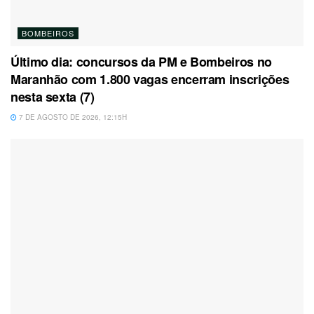
BOMBEIROS
Último dia: concursos da PM e Bombeiros no
Maranhão com 1.800 vagas encerram inscrições
nesta sexta (7)
7 DE AGOSTO DE 2026, 12:15H