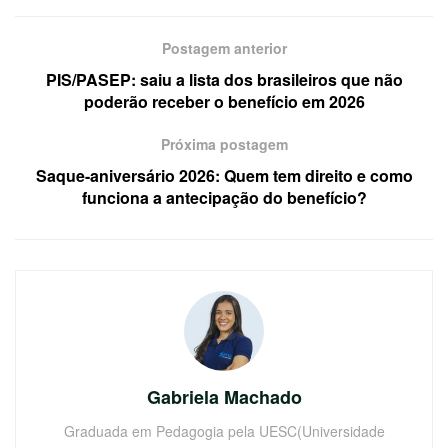
Postagem anterior
PIS/PASEP: saiu a lista dos brasileiros que não
poderão receber o benefício em 2026
Próxima postagem
Saque-aniversário 2026: Quem tem direito e como
funciona a antecipação do benefício?
Gabriela Machado
Graduada em Pedagogia pela UESC(Universidade