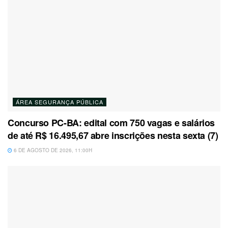
ÁREA SEGURANÇA PÚBLICA
Concurso PC-BA: edital com 750 vagas e salários
de até R$ 16.495,67 abre inscrições nesta sexta (7)
6 DE AGOSTO DE 2026, 11:00H