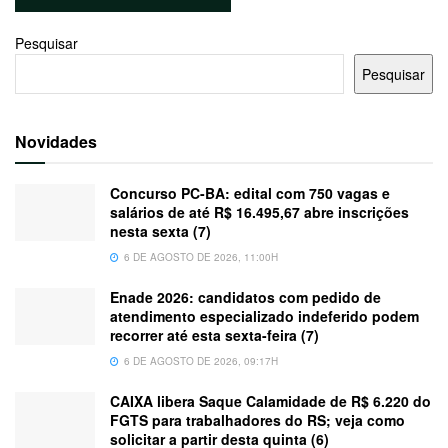
Pesquisar
Pesquisar
Novidades
Concurso PC-BA: edital com 750 vagas e
salários de até R$ 16.495,67 abre inscrições
nesta sexta (7)
6 DE AGOSTO DE 2026, 11:00H
Enade 2026: candidatos com pedido de
atendimento especializado indeferido podem
recorrer até esta sexta-feira (7)
6 DE AGOSTO DE 2026, 09:17H
CAIXA libera Saque Calamidade de R$ 6.220 do
FGTS para trabalhadores do RS; veja como
solicitar a partir desta quinta (6)