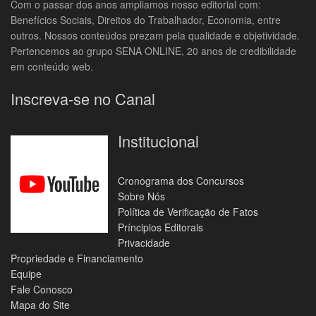
Com o passar dos anos ampliamos nosso editorial com:
Benefícios Sociais, Direitos do Trabalhador, Economia, entre
outros. Nossos conteúdos prezam pela qualidade e objetividade.
Pertencemos ao grupo SENA ONLINE, 20 anos de credibilidade
em conteúdo web.
Inscreva-se no Canal
Institucional
Cronograma dos Concursos
Sobre Nós
Política de Verificação de Fatos
Príncipios Editorais
Privacidade
Propriedade e Financiamento
Equipe
Fale Conosco
Mapa do Site