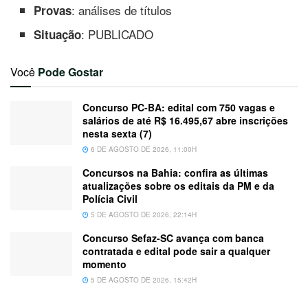
: análises de títulos
Provas
: PUBLICADO
Situação
Você
Pode Gostar
Concurso PC-BA: edital com 750 vagas e
salários de até R$ 16.495,67 abre inscrições
nesta sexta (7)
6 DE AGOSTO DE 2026, 11:00H
Concursos na Bahia: confira as últimas
atualizações sobre os editais da PM e da
Polícia Civil
5 DE AGOSTO DE 2026, 22:14H
Concurso Sefaz-SC avança com banca
contratada e edital pode sair a qualquer
momento
5 DE AGOSTO DE 2026, 15:42H