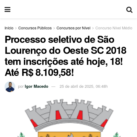
Início
Concursos Públicos
Concursos por Nível
Concurso Nível Médio
Processo seletivo de São
Lourenço do Oeste SC 2018
tem inscrições até hoje, 18!
Até R$ 8.109,58!
por
Igor Macedo
25 de abril de 2025, 06:48h