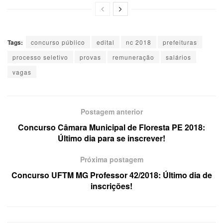
Tags:
concurso público
edital
nc 2018
prefeituras
processo seletivo
provas
remuneração
salários
vagas
Postagem anterior
Concurso Câmara Municipal de Floresta PE 2018:
Último dia para se inscrever!
Próxima postagem
Concurso UFTM MG Professor 42/2018: Último dia de
inscrições!