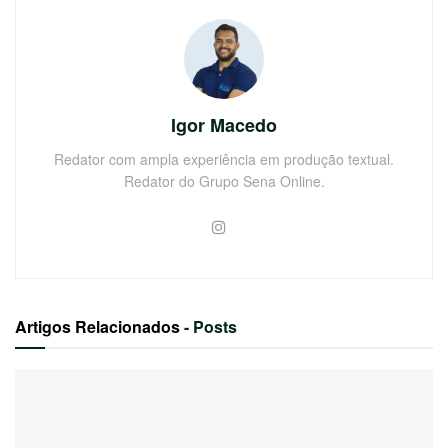
Igor Macedo
Redator com ampla experiência em produção textual.
Redator do Grupo Sena Online.
Artigos Relacionados
- Posts