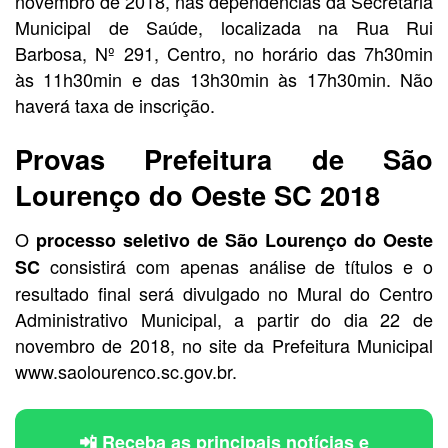
novembro de 2018, nas dependências da Secretaria
Municipal de Saúde, localizada na Rua Rui
Barbosa, Nº 291, Centro, no horário das 7h30min
às 11h30min e das 13h30min às 17h30min. Não
haverá taxa de inscrição.
Provas Prefeitura de São
Lourenço do Oeste SC 2018
O
processo seletivo de São Lourenço do Oeste
consistirá com apenas análise de títulos e o
SC
resultado final será divulgado no Mural do Centro
Administrativo Municipal, a partir do dia 22 de
novembro de 2018, no site da Prefeitura Municipal
www.saolourenco.sc.gov.br.
📲 Receba as principais notícias e