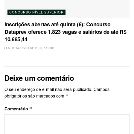
CONCURSO NÍVEL SUPERIOR
Inscrições abertas até quinta (6): Concurso
Dataprev oferece 1.823 vagas e salários de até R$
10.685,44
5 DE AGOSTO DE 2026, 11:50H
Deixe um comentário
O seu endereço de e-mail não será publicado.
Campos
obrigatórios são marcados com
*
Comentário
*