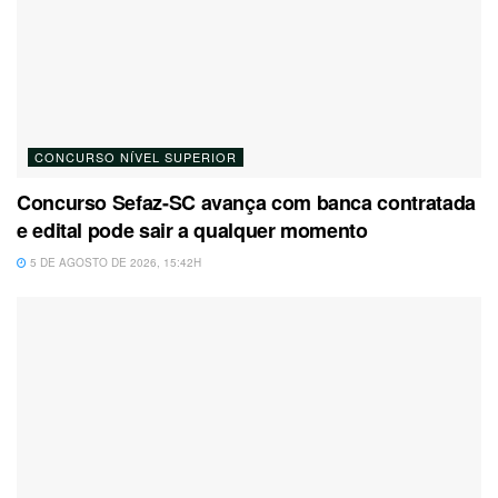
CONCURSO NÍVEL SUPERIOR
Concurso Sefaz-SC avança com banca contratada
e edital pode sair a qualquer momento
5 DE AGOSTO DE 2026, 15:42H