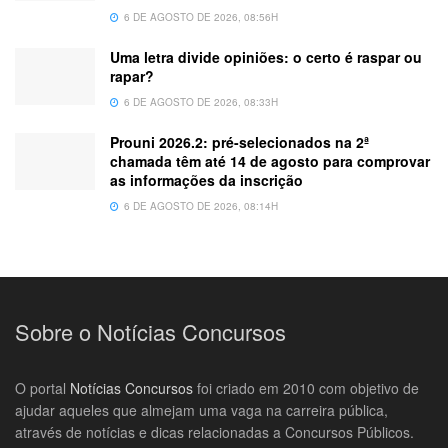
6 DE AGOSTO DE 2026, 08:56H
Uma letra divide opiniões: o certo é raspar ou
rapar?
6 DE AGOSTO DE 2026, 08:33H
Prouni 2026.2: pré-selecionados na 2ª
chamada têm até 14 de agosto para comprovar
as informações da inscrição
6 DE AGOSTO DE 2026, 08:14H
Sobre o Notícias Concursos
O portal
Notícias Concursos
foi criado em 2010 com objetivo de
ajudar aqueles que almejam uma vaga na carreira pública,
através de notícias e dicas relacionadas a Concursos Públicos.