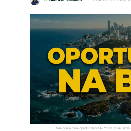
Não perca essa oportunidade! A Prefeitura na Bahia