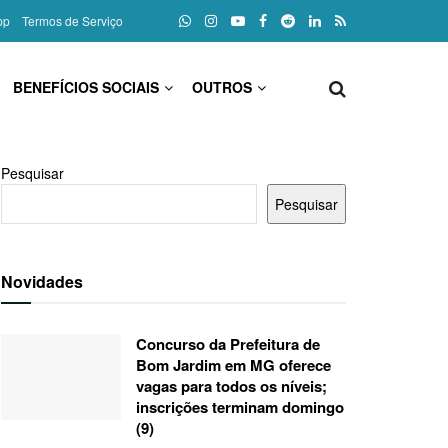
pp
Termos de Serviço
BENEFÍCIOS SOCIAIS
OUTROS
Pesquisar
Pesquisar
Novidades
Concurso da Prefeitura de
Bom Jardim em MG oferece
vagas para todos os níveis;
inscrições terminam domingo
(9)