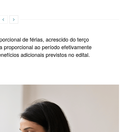
orcional de férias, acrescido do terço
ma proporcional ao período efetivamente
efícios adicionais previstos no edital.