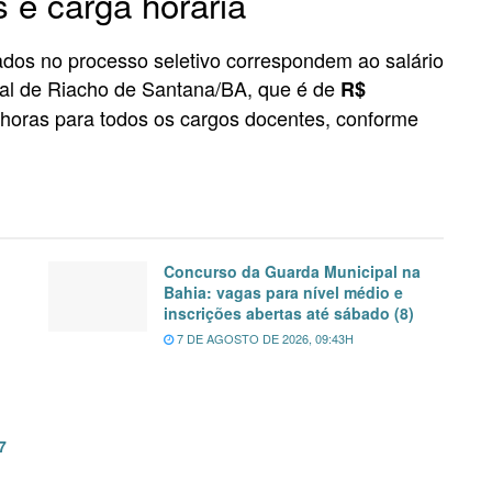
 e carga horária
vados no processo seletivo correspondem ao salário
pal de Riacho de Santana/BA, que é de
R$
 horas para todos os cargos docentes, conforme
Concurso da Guarda Municipal na
Bahia: vagas para nível médio e
inscrições abertas até sábado (8)
7 DE AGOSTO DE 2026, 09:43H
7