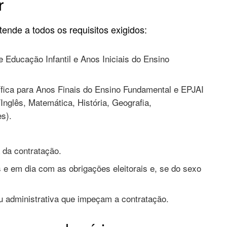
r
tende a todos os requisitos exigidos:
 Educação Infantil e Anos Iniciais do Ensino
ífica para Anos Finais do Ensino Fundamental e EPJAI
Inglês, Matemática, História, Geografia,
es).
 da contratação.
s e em dia com as obrigações eleitorais e, se do sexo
ou administrativa que impeçam a contratação.