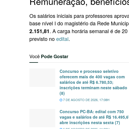
Remuneração, benefícios
Os salários iniciais para professores apro
base nível I do magistério da Rede Munici
. A carga horária semanal é de 20
2.151,81
previsto no
edital
.
Você
Pode Gostar
Concurso e processo seletivo
oferecem mais de 400 vagas com
salários de até R$ 6.780,53;
inscrições terminam neste sábado
(8)
7 DE AGOSTO DE 2026, 17:08H
Concurso PC-BA: edital com 750
vagas e salários de até R$ 16.495,6
abre inscrições nesta sexta (7)