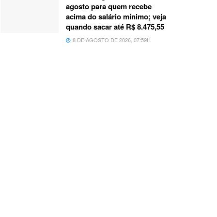
agosto para quem recebe
acima do salário mínimo; veja
quando sacar até R$ 8.475,55
8 DE AGOSTO DE 2026, 07:59H