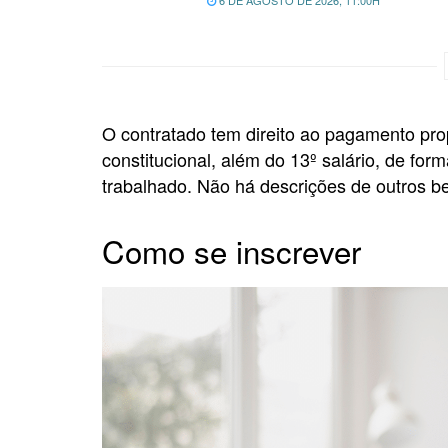
6 DE AGOSTO DE 2026, 11:00H
O contratado tem direito ao pagamento prop
constitucional, além do 13º salário, de for
trabalhado. Não há descrições de outros ben
Como se inscrever