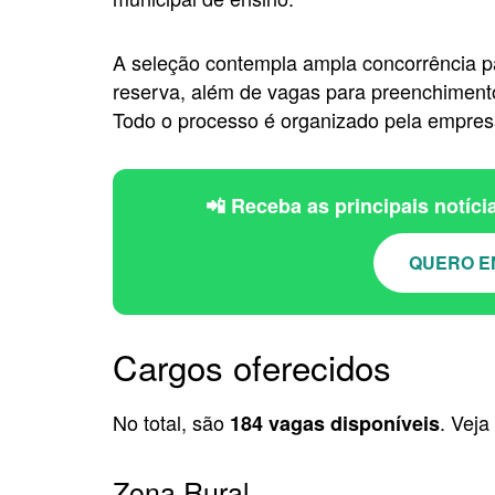
A seleção contempla ampla concorrência pa
reserva, além de vagas para preenchimento
Todo o processo é organizado pela empre
📲 Receba as principais notíc
QUERO E
Cargos oferecidos
No total, são
. Veja
184 vagas disponíveis
Zona Rural