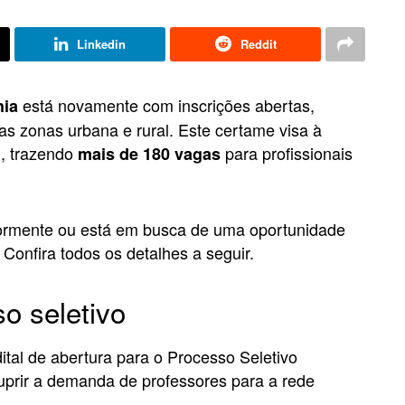
Linkedin
Reddit
está novamente com inscrições abertas,
hia
s zonas urbana e rural. Este certame visa à
, trazendo
para profissionais
mais de 180 vagas
iormente ou está em busca de uma oportunidade
Confira todos os detalhes a seguir.
o seletivo
ital de abertura para o Processo Seletivo
suprir a demanda de professores para a rede