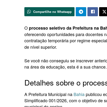
Compartilhe no Whatsapp
O
processo seletivo da Prefeitura na Ba
oferecendo oportunidades para docentes na
contratação temporária por regime especial
de nível superior.
Se você não conseguiu se inscrever anter
na área da educação, esta é a sua chance. 
Detalhes sobre o process
A Prefeitura Municipal na
Bahia
publicou ed
Simplificado 001/2026, com o objetivo de 
municipal de ensino.