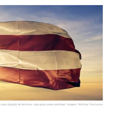
as para doação de terrenos; veja quem pode participar. Imagem: Notícias Concursos