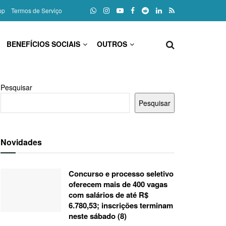
pp
Termos de Serviço
BENEFÍCIOS SOCIAIS
OUTROS
Pesquisar
Pesquisar
Novidades
Concurso e processo seletivo
oferecem mais de 400 vagas
com salários de até R$
6.780,53; inscrições terminam
neste sábado (8)