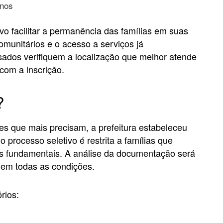
enos
vo facilitar a permanência das famílias em suas
munitários e o acesso a serviços já
sados verifiquem a localização que melhor atende
com a inscrição.
?
es que mais precisam, a prefeitura estabeleceu
no processo seletivo é restrita a famílias que
os fundamentais. A análise da documentação será
em todas as condições.
órios: