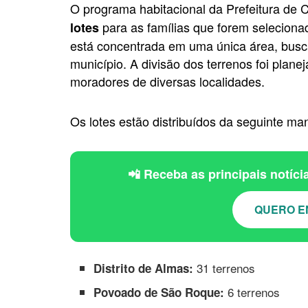
O programa habitacional da Prefeitura de Co
para as famílias que forem selecionad
lotes
está concentrada em uma única área, busc
município. A divisão dos terrenos foi plan
moradores de diversas localidades.
Os lotes estão distribuídos da seguinte man
📲 Receba as principais notíc
QUERO E
31 terrenos
Distrito de Almas:
6 terrenos
Povoado de São Roque: