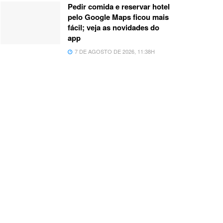
Pedir comida e reservar hotel
pelo Google Maps ficou mais
fácil; veja as novidades do
app
7 DE AGOSTO DE 2026, 11:38H