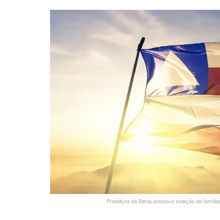
Prefeitura da Bahia promove seleção de famíli