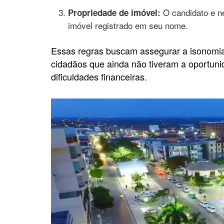
O candidato e n
Propriedade de imóvel:
imóvel registrado em seu nome.
Essas regras buscam assegurar a isonomia e
cidadãos que ainda não tiveram a oportun
dificuldades financeiras.