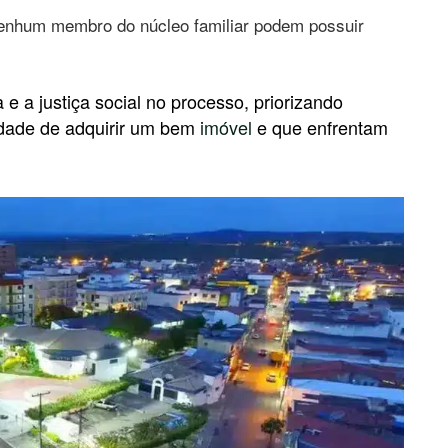
enhum membro do núcleo familiar podem possuir
 a justiça social no processo, priorizando
idade de adquirir um bem
imóvel
e que enfrentam