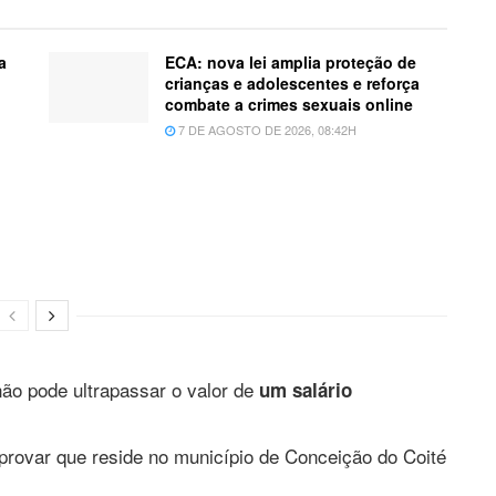
a
ECA: nova lei amplia proteção de
crianças e adolescentes e reforça
combate a crimes sexuais online
7 DE AGOSTO DE 2026, 08:42H
não pode ultrapassar o valor de
um salário
rovar que reside no município de Conceição do Coité