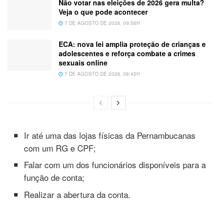
Não votar nas eleições de 2026 gera multa?
Veja o que pode acontecer
7 DE AGOSTO DE 2026, 09:56H
ECA: nova lei amplia proteção de crianças e
adolescentes e reforça combate a crimes
sexuais online
7 DE AGOSTO DE 2026, 08:42H
Ir até uma das lojas físicas da Pernambucanas
com um RG e CPF;
Falar com um dos funcionários disponíveis para a
função de conta;
Realizar a abertura da conta.