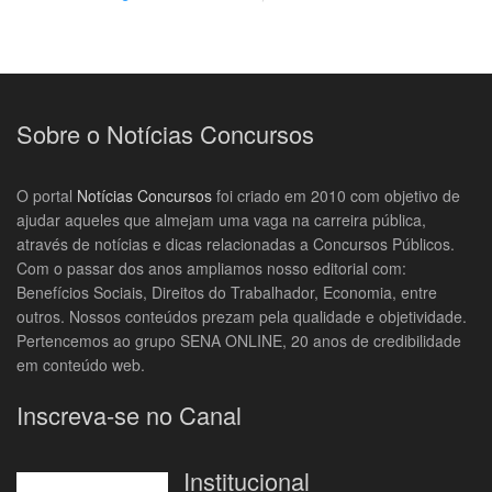
Sobre o Notícias Concursos
O portal
Notícias Concursos
foi criado em 2010 com objetivo de
ajudar aqueles que almejam uma vaga na carreira pública,
através de notícias e dicas relacionadas a Concursos Públicos.
Com o passar dos anos ampliamos nosso editorial com:
Benefícios Sociais, Direitos do Trabalhador, Economia, entre
outros. Nossos conteúdos prezam pela qualidade e objetividade.
Pertencemos ao grupo SENA ONLINE, 20 anos de credibilidade
em conteúdo web.
Inscreva-se no Canal
Institucional