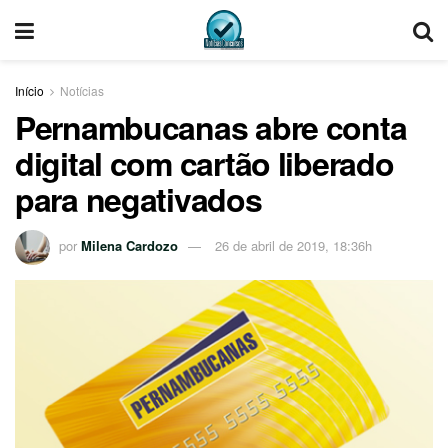
Início
Notícias
Pernambucanas abre conta
digital com cartão liberado
para negativados
por
Milena Cardozo
26 de abril de 2019, 18:36h