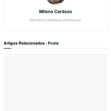
Milena Cardozo
Escritora e tradutora profissional.
Artigos Relacionados
- Posts