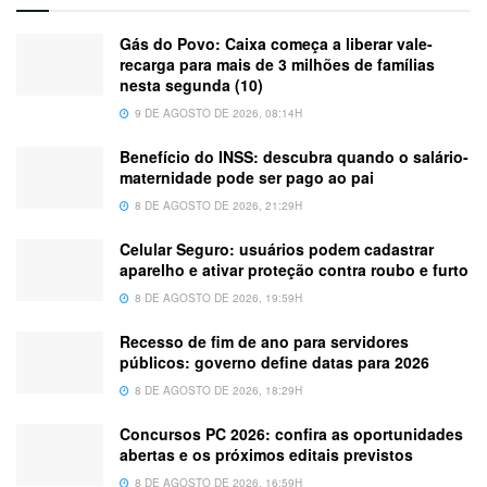
Gás do Povo: Caixa começa a liberar vale-
recarga para mais de 3 milhões de famílias
nesta segunda (10)
9 DE AGOSTO DE 2026, 08:14H
Benefício do INSS: descubra quando o salário-
maternidade pode ser pago ao pai
8 DE AGOSTO DE 2026, 21:29H
Celular Seguro: usuários podem cadastrar
aparelho e ativar proteção contra roubo e furto
8 DE AGOSTO DE 2026, 19:59H
Recesso de fim de ano para servidores
públicos: governo define datas para 2026
8 DE AGOSTO DE 2026, 18:29H
Concursos PC 2026: confira as oportunidades
abertas e os próximos editais previstos
8 DE AGOSTO DE 2026, 16:59H