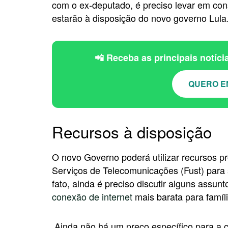
com o ex-deputado, é preciso levar em con
estarão à disposição do novo governo Lula
📲 Receba as principais notíc
QUERO E
Recursos à disposição
O novo Governo poderá utilizar recursos p
Serviços de Telecomunicações (Fust) para 
fato, ainda é preciso discutir alguns assu
conexão de internet
mais barata para famíl
Ainda não há um preço específico para a