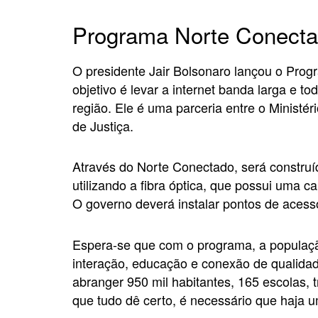
Programa Norte Conect
O presidente Jair Bolsonaro lançou o Prog
objetivo é levar a internet banda larga e t
região. Ele é uma parceria entre o Minist
de Justiça.
Através do Norte Conectado, será construí
utilizando a fibra óptica, que possui uma 
O governo deverá instalar pontos de acesso 
Espera-se que com o programa, a populaçã
interação, educação e conexão de qualidad
abranger 950 mil habitantes, 165 escolas, t
que tudo dê certo, é necessário que haja u