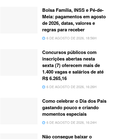
Bolsa Família, INSS e Pé-de-
Meia: pagamentos em agosto
de 2026, datas, valores e
regras para receber
6 DE AGOSTO DE 2026, 18:56H
Concursos públicos com
inscrições abertas nesta
sexta (7) oferecem mais de
1.400 vagas e salários de até
R$ 6.265,16
6 DE AGOSTO DE 2026, 16:26H
Como celebrar o Dia dos Pais
gastando pouco e criando
momentos especiais
6 DE AGOSTO DE 2026, 16:24H
Não consegue baixar o