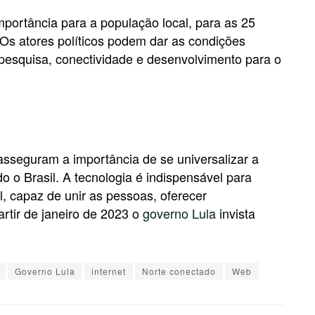
ortância para a população local, para as 25
Os atores políticos podem dar as condições
 pesquisa, conectividade e desenvolvimento para o
asseguram a importância de se universalizar a
o o Brasil. A tecnologia é indispensável para
, capaz de unir as pessoas, oferecer
rtir de janeiro de 2023 o
governo Lula
invista
Governo Lula
internet
Norte conectado
Web