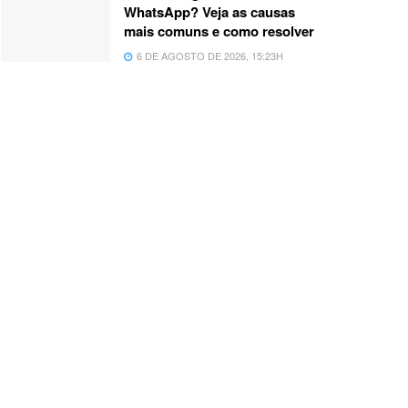
WhatsApp? Veja as causas
mais comuns e como resolver
6 DE AGOSTO DE 2026, 15:23H