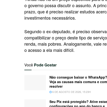
o governo possa discutir o assunto. A princ
prazo, que é preciso realizar estudos acer
investimentos necessários.
Segundo o ex-deputado, é preciso observar
compatibilizar o preço deste tipo de serviço
renda, mais pobres. Analogamente, vale ress
o acesso a ela mais difícil.
Você
Pode Gostar
Não consegue baixar o WhatsApp
Veja as causas mais comuns e co
resolver
6 DE AGOSTO DE 2026, 15:23H
Seu Pix está protegido? Ative esta
configurações no app do banco e