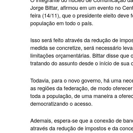
Jorge Bittar, afirmou em um evento no Cent
feira (14/11), que o presidente eleito deve
população em todo o país.
Isso será feito através da redução de impo
medida se concretize, será necessário leva
limitações orçamentárias. Bittar disse qu
tratando do assunto desde o início de sua
Todavia, para o novo governo, há uma nece
as regiões da federação, de modo oferecer 
toda a população, de uma maneira a oferec
democratizando o acesso.
Ademais, espera-se que a conexão de band
através da redução de impostos e da conce