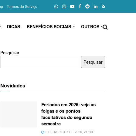
pp
Termos de Serviço
DICAS
BENEFÍCIOS SOCIAIS
OUTROS
Pesquisar
Pesquisar
Novidades
Feriados em 2026: veja as
folgas e os pontos
facultativos do segundo
semestre
6 DE AGOSTO DE 2026, 21:26H