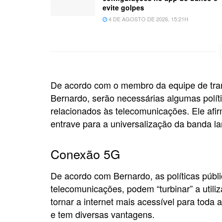
evite golpes
4 DE AGOSTO DE 2026, 15:21H
De acordo com o membro da equipe de tra
Bernardo, serão necessárias algumas políti
relacionados às telecomunicações. Ele afir
entrave para a universalização da banda la
Conexão 5G
De acordo com Bernardo, as políticas públi
telecomunicações, podem “turbinar” a util
tornar a internet mais acessível para toda 
e tem diversas vantagens.