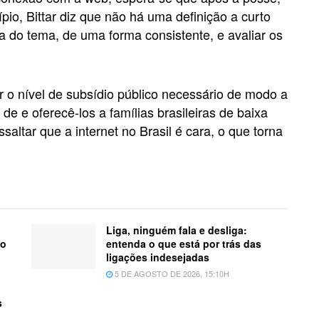
ípio, Bittar diz que não há uma definição a curto
ca do tema, de uma forma consistente, e avaliar os
 o nível de subsídio público necessário de modo a
 de e oferecê-los a famílias brasileiras de baixa
altar que a internet no Brasil é cara, o que torna
?
Liga, ninguém fala e desliga:
mo
entenda o que está por trás das
ligações indesejadas
5 DE AGOSTO DE 2026, 15:10H
s