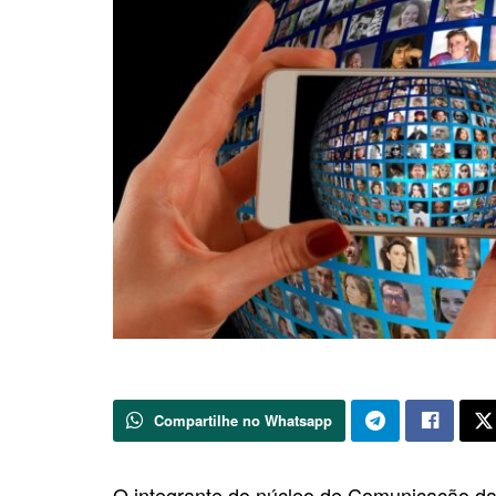
Compartilhe no Whatsapp
O integrante do núcleo de Comunicação d