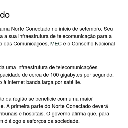
ado
rama Norte Conectado no início de setembro. Seu
oda a sua infraestrutura de telecomunicação para a
ério das Comunicações,
MEC
e o Conselho Nacional
da uma infraestrutura de telecomunicações
capacidade de cerca de 100 gigabytes por segundo.
à internet banda larga por satélite.
o da região se beneficie com uma maior
e. A primeira parte do Norte Conectado deverá
ribunais e hospitais. O governo afirma que, para
m diálogo e esforços da sociedade.