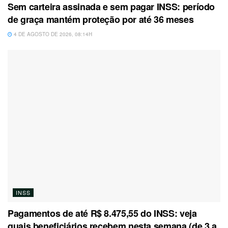
Sem carteira assinada e sem pagar INSS: período
de graça mantém proteção por até 36 meses
4 DE AGOSTO DE 2026, 08:14H
INSS
Pagamentos de até R$ 8.475,55 do INSS: veja
quais beneficiários recebem nesta semana (de 3 a