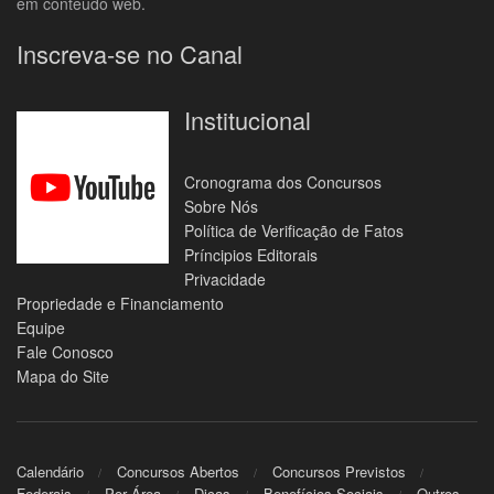
em conteúdo web.
Inscreva-se no Canal
Institucional
Cronograma dos Concursos
Sobre Nós
Política de Verificação de Fatos
Príncipios Editorais
Privacidade
Propriedade e Financiamento
Equipe
Fale Conosco
Mapa do Site
Calendário
Concursos Abertos
Concursos Previstos
Federais
Por Área
Dicas
Benefícios Sociais
Outros