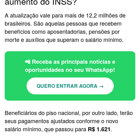
aumento do INSS?
A atualização vale para mais de 12,2 milhões de
brasileiros. São aquelas pessoas que recebem
benefícios como aposentadorias, pensões por
morte e auxílios que superam o salário mínimo.
📲 Receba as principais notícias e
oportunidades no seu WhatsApp!
QUERO ENTRAR AGORA →
Beneficiários do piso nacional, por outro lado, terão
seus pagamentos ajustados conforme o novo
salário mínimo, que passou para
.
R$ 1.621