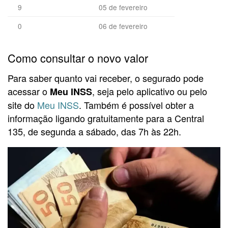
9
05 de fevereiro
0
06 de fevereiro
Como consultar o novo valor
Para saber quanto vai receber, o segurado pode
acessar o
, seja pelo aplicativo ou pelo
Meu INSS
site do
Meu INSS
. Também é possível obter a
informação ligando gratuitamente para a Central
135, de segunda a sábado, das 7h às 22h.