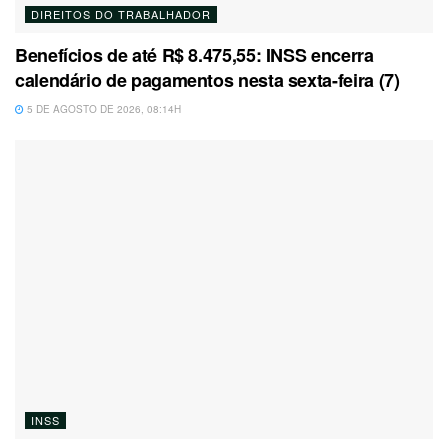
DIREITOS DO TRABALHADOR
Benefícios de até R$ 8.475,55: INSS encerra
calendário de pagamentos nesta sexta-feira (7)
5 DE AGOSTO DE 2026, 08:14H
INSS