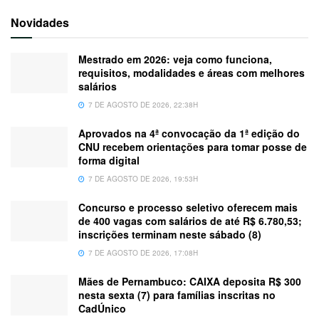
Novidades
Mestrado em 2026: veja como funciona,
requisitos, modalidades e áreas com melhores
salários
7 DE AGOSTO DE 2026, 22:38H
Aprovados na 4ª convocação da 1ª edição do
CNU recebem orientações para tomar posse de
forma digital
7 DE AGOSTO DE 2026, 19:53H
Concurso e processo seletivo oferecem mais
de 400 vagas com salários de até R$ 6.780,53;
inscrições terminam neste sábado (8)
7 DE AGOSTO DE 2026, 17:08H
Mães de Pernambuco: CAIXA deposita R$ 300
nesta sexta (7) para famílias inscritas no
CadÚnico