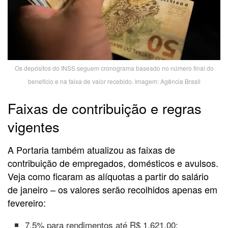
Os depósitos do INSS seguem cronograma baseado no número final do
benefício e na faixa de valor recebido. Imagem: Agência Brasil
Faixas de contribuição e regras
vigentes
A Portaria também atualizou as faixas de
contribuição de empregados, domésticos e avulsos.
Veja como ficaram as alíquotas a partir do salário
de janeiro – os valores serão recolhidos apenas em
fevereiro:
7,5% para rendimentos até R$ 1.621,00;