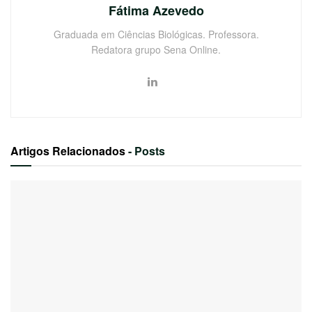
Fátima Azevedo
Graduada em Ciências Biológicas. Professora.
Redatora grupo Sena Online.
Artigos Relacionados
- Posts