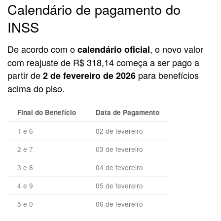
Calendário de pagamento do
INSS
De acordo com o
, o novo valor
calendário oficial
com reajuste de R$ 318,14 começa a ser pago a
partir de
para benefícios
2 de fevereiro de 2026
acima do piso.
Final do Benefício
Data de Pagamento
1 e 6
02 de fevereiro
2 e 7
03 de fevereiro
3 e 8
04 de fevereiro
4 e 9
05 de fevereiro
5 e 0
06 de fevereiro