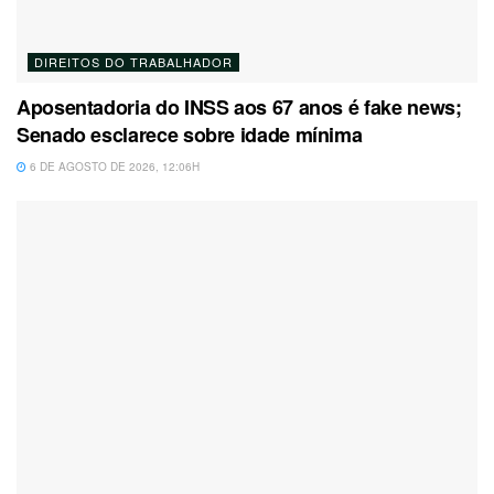
DIREITOS DO TRABALHADOR
Aposentadoria do INSS aos 67 anos é fake news;
Senado esclarece sobre idade mínima
6 DE AGOSTO DE 2026, 12:06H