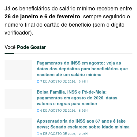
Já os beneficiários do salário mínimo recebem entre
, sempre seguindo o
26 de janeiro e 6 de fevereiro
número final do cartão de benefício (sem o dígito
verificador).
Você
Pode Gostar
Pagamentos do INSS em agosto: veja as
datas dos depósitos para beneficiários que
recebem até um salário mínimo
7 DE AGOSTO DE 2026, 10:14H
Bolsa Família, INSS e Pé-de-Meia:
pagamentos em agosto de 2026, datas,
valores e regras para receber
6 DE AGOSTO DE 2026, 18:56H
Aposentadoria do INSS aos 67 anos é fake
news; Senado esclarece sobre idade mínima
6 DE AGOSTO DE 2026, 12:06H