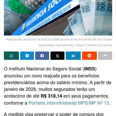
Reajuste dos benefícios do INSS em 2026 garante acréscimo de até R$ 318,14 para
aposentados e pensionistas. Imagem: Notícias Concursos
O Instituto Nacional do Seguro Social (
)
INSS
anunciou um novo reajuste para os benefícios
previdenciários acima do salário mínimo. A partir de
janeiro de 2026, muitos segurados terão um
acréscimo de até
em seus pagamentos,
R$ 318,14
conforme a
Portaria Interministerial MPS/MF Nº 13
.
A medida visa preservar o poder de compra dos