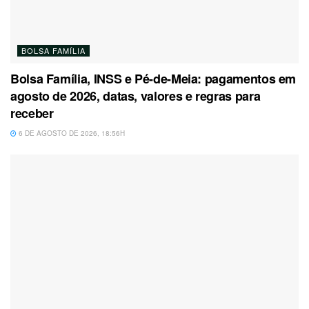
BOLSA FAMÍLIA
Bolsa Família, INSS e Pé-de-Meia: pagamentos em
agosto de 2026, datas, valores e regras para
receber
6 DE AGOSTO DE 2026, 18:56H