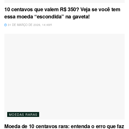
10 centavos que valem R$ 350? Veja se você tem
essa moeda “escondida” na gaveta!
31 DE MARÇO DE 2026, 14:49H
MOEDAS RARAS
Moeda de 10 centavos rara: entenda o erro que faz