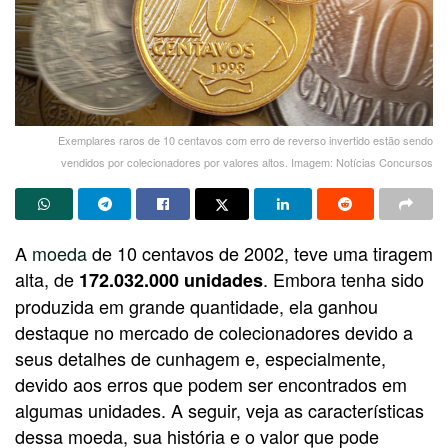
Exemplares raros de 10 centavos com erro de reverso invertido estão sendo
vendidos por colecionadores por valores altos. Imagem: Notícias Concursos
A
moeda
de 10 centavos de 2002, teve uma tiragem
alta, de
. Embora tenha sido
172.032.000 unidades
produzida em grande quantidade, ela ganhou
destaque no mercado de colecionadores devido a
seus detalhes de cunhagem e, especialmente,
devido aos erros que podem ser encontrados em
algumas unidades. A seguir, veja as características
dessa moeda, sua história e o valor que pode