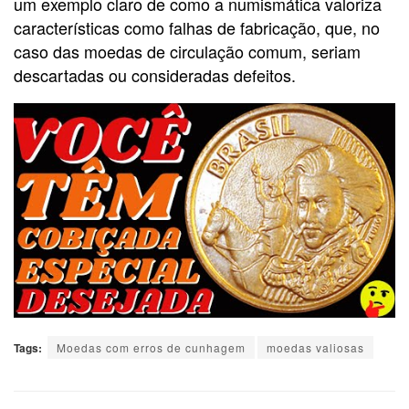
um exemplo claro de como a numismática valoriza
características como falhas de fabricação, que, no
caso das moedas de circulação comum, seriam
descartadas ou consideradas defeitos.
Tags:
Moedas com erros de cunhagem
moedas valiosas