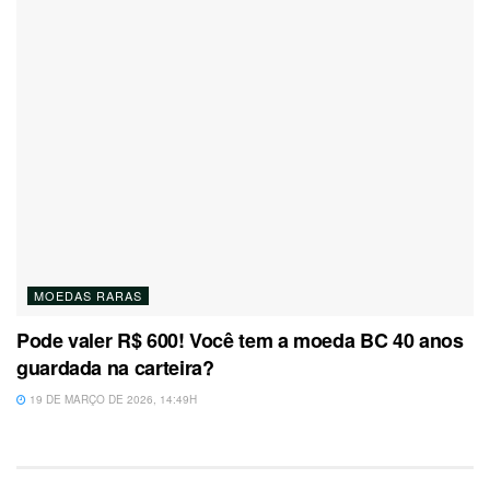
MOEDAS RARAS
Pode valer R$ 600! Você tem a moeda BC 40 anos
guardada na carteira?
19 DE MARÇO DE 2026, 14:49H