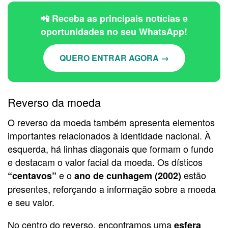
📲 Receba as principais notícias e
oportunidades no seu WhatsApp!
QUERO ENTRAR AGORA →
Reverso da moeda
O reverso da moeda também apresenta elementos
importantes relacionados à identidade nacional. À
esquerda, há linhas diagonais que formam o fundo
e destacam o valor facial da moeda. Os dísticos
e o
estão
“centavos”
ano de cunhagem (2002)
presentes, reforçando a informação sobre a moeda
e seu valor.
No centro do reverso, encontramos uma
esfera