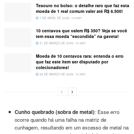
Tesouro no bolso: o detalhe raro que faz esta
moeda de 1 real comum valer até R$ 6.500!
7 DE ABRIL DE 2026, 14:49H
10 centavos que valem R$ 350? Veja se você
tem essa moeda “escondida” na gaveta!
31 DE MARÇO DE 2026, 14:49H
Moeda de 10 centavos rara: entenda o erro
que faz este item ser disputado por
colecionadores!
26 DE MARÇO DE 2026, 14:49H
: Esse erro
Cunho quebrado (sobra de metal)
ocorre quando há uma falha na matriz de
cunhagem, resultando em um excesso de metal na