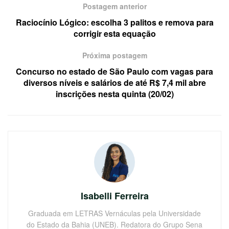
Postagem anterior
Raciocínio Lógico: escolha 3 palitos e remova para
corrigir esta equação
Próxima postagem
Concurso no estado de São Paulo com vagas para
diversos níveis e salários de até R$ 7,4 mil abre
inscrições nesta quinta (20/02)
Isabelli Ferreira
Graduada em LETRAS Vernáculas pela Universidade
do Estado da Bahia (UNEB). Redatora do Grupo Sena