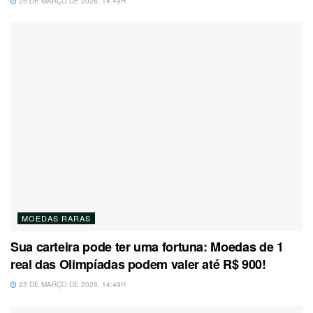
25 DE MARÇO DE 2026, 14:49H
MOEDAS RARAS
Sua carteira pode ter uma fortuna: Moedas de 1
real das Olimpíadas podem valer até R$ 900!
23 DE MARÇO DE 2026, 14:49H