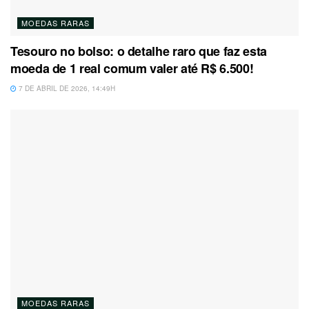
MOEDAS RARAS
Tesouro no bolso: o detalhe raro que faz esta
moeda de 1 real comum valer até R$ 6.500!
7 DE ABRIL DE 2026, 14:49H
MOEDAS RARAS