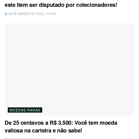
este item ser disputado por colecionadores!
26 DE MARÇO DE 2026, 14:49H
MOEDAS RARAS
De 25 centavos a R$ 3.500: Você tem moeda
valiosa na carteira e não sabe!