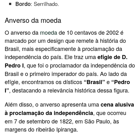
: Serrilhado.
Bordo
Anverso da moeda
O anverso da
moeda
de 10 centavos de 2002 é
marcado por um design que remete à história do
Brasil, mais especificamente à proclamação da
independência do país. Ele traz uma
efígie de D.
, que foi o proclamador da independência do
Pedro I
Brasil e o primeiro imperador do país. Ao lado da
efígie, encontramos os dísticos
e
“Brasil”
“Pedro
, destacando a relevância histórica dessa figura.
I”
Além disso, o anverso apresenta uma
cena alusiva
, que ocorreu
à proclamação da independência
em 7 de setembro de 1822, em São Paulo, às
margens do ribeirão Ipiranga.