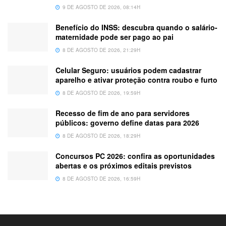
9 DE AGOSTO DE 2026, 08:14H
Benefício do INSS: descubra quando o salário-
maternidade pode ser pago ao pai
8 DE AGOSTO DE 2026, 21:29H
Celular Seguro: usuários podem cadastrar
aparelho e ativar proteção contra roubo e furto
8 DE AGOSTO DE 2026, 19:59H
Recesso de fim de ano para servidores
públicos: governo define datas para 2026
8 DE AGOSTO DE 2026, 18:29H
Concursos PC 2026: confira as oportunidades
abertas e os próximos editais previstos
8 DE AGOSTO DE 2026, 16:59H