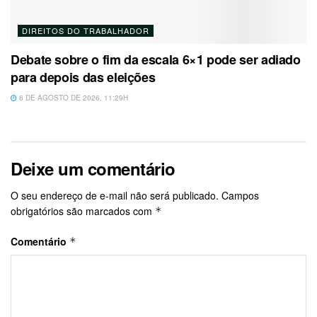
DIREITOS DO TRABALHADOR
Debate sobre o fim da escala 6×1 pode ser adiado
para depois das eleições
6 DE AGOSTO DE 2026, 11:29H
Deixe um comentário
O seu endereço de e-mail não será publicado.
Campos
obrigatórios são marcados com
*
Comentário
*