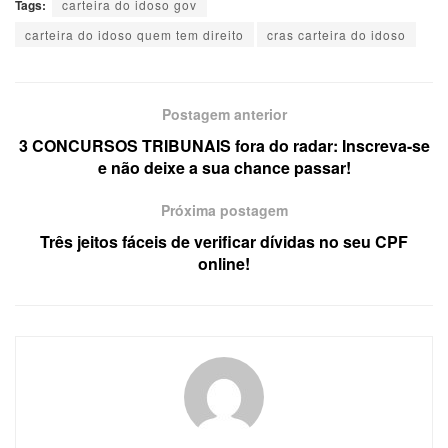
Tags:
carteira do idoso gov
carteira do idoso quem tem direito
cras carteira do idoso
Postagem anterior
3 CONCURSOS TRIBUNAIS fora do radar: Inscreva-se
e não deixe a sua chance passar!
Próxima postagem
Três jeitos fáceis de verificar dívidas no seu CPF
online!