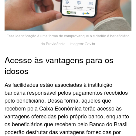
Essa identificação é uma forma de comprovar que o cidadão é beneficiário
da Previdência – Imagem: Gov.br
Acesso às vantagens para os
idosos
As facilidades estão associadas à instituição
bancária responsável pelos pagamentos recebidos
pelo beneficiário. Dessa forma, aqueles que
recebem pela Caixa Econômica terão acesso às
vantagens oferecidas pelo próprio banco, enquanto
os beneficiários que recebem pelo Banco do Brasil
poderão desfrutar das vantagens fornecidas por