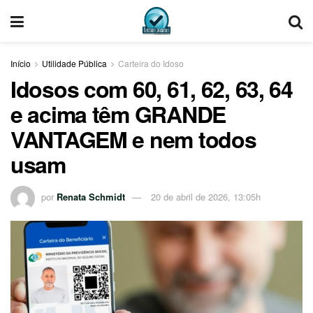
Início
Utilidade Pública
Carteira do Idoso
Idosos com 60, 61, 62, 63, 64
e acima têm GRANDE
VANTAGEM e nem todos
usam
por
Renata Schmidt
20 de abril de 2026, 13:05h