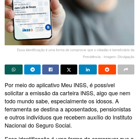
Essa identificação é uma forma de comprovar que o cidadão é beneficiário da
Previdência - Imagem: Divulgação
Por meio do aplicativo Meu INSS, é possível
solicitar a emissão da carteira INSS, algo que nem
todo mundo sabe, especialmente os idosos. A
ferramenta se destina a aposentados, pensionistas
e outros indivíduos que recebem auxílio do Instituto
Nacional do Seguro Social.
Essa identificação é uma forma de comprovar que o