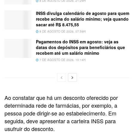
8 DE AGOSTO DE 2026, 21:29H
INSS divulga calendário de agosto para quem
recebe acima do salário mínimo; veja quando
sacar até R$ 8.475,55
8 DE AGOSTO DE 2026, 07:59H
Pagamentos do INSS em agosto: veja as
datas dos depósitos para beneficiários que
recebem até um salário mínimo
7 DE AGOSTO DE 2026, 10:14H
Ao constatar que há um desconto oferecido por
determinada rede de farmácias, por exemplo, a
pessoa pode dirigir-se ao estabelecimento. Em
seguida, deve apresentar a carteira INSS para
usufruir do desconto.