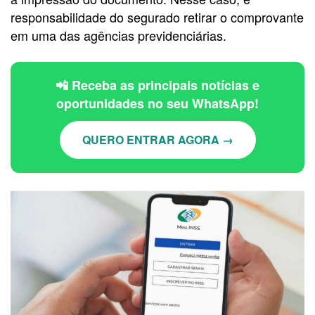
responsabilidade do segurado retirar o comprovante
em uma das agências previdenciárias.
📲 Receba as principais notícias e
oportunidades no seu WhatsApp!
QUERO ENTRAR AGORA →