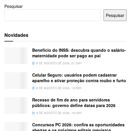
Pesquisar
Pesquisar
Novidades
Benefício do INSS: descubra quando o salário-
maternidade pode ser pago ao pai
8 DE AGOSTO DE 2026, 21:29H
Celular Seguro: usuários podem cadastrar
aparelho e ativar proteção contra roubo e furto
8 DE AGOSTO DE 2026, 19:59H
Recesso de fim de ano para servidores
públicos: governo define datas para 2026
8 DE AGOSTO DE 2026, 18:29H
Concursos PC 2026: confira as oportunidades
abertas e os próximos editais previstos