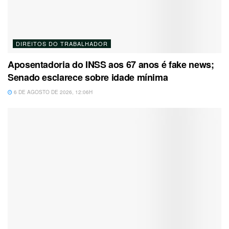
DIREITOS DO TRABALHADOR
Aposentadoria do INSS aos 67 anos é fake news;
Senado esclarece sobre idade mínima
6 DE AGOSTO DE 2026, 12:06H