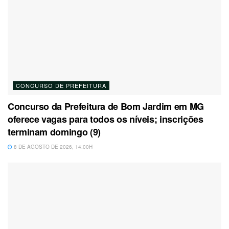
CONCURSO DE PREFEITURA
Concurso da Prefeitura de Bom Jardim em MG
oferece vagas para todos os níveis; inscrições
terminam domingo (9)
8 DE AGOSTO DE 2026, 14:00H