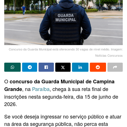
Concurso da Guarda Municipal está oferecendo 30 vagas de nível médio. Imagem:
Notícias Concursos
O
concurso da Guarda Municipal de Campina
, na
Paraíba
, chega à sua reta final de
Grande
inscrições nesta segunda-feira, dia 15 de junho de
2026.
Se você deseja ingressar no serviço público e atuar
na área da segurança pública, não perca esta