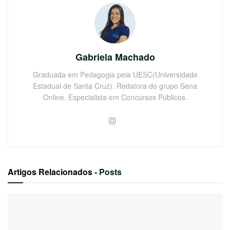
Gabriela Machado
Graduada em Pedagogia pela UESC(Universidade
Estadual de Santa Cruz). Redatora do grupo Sena
Online. Especialista em Concursos Públicos.
Artigos Relacionados
- Posts