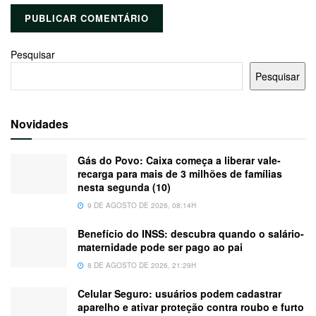
Pesquisar
Pesquisar
Novidades
Gás do Povo: Caixa começa a liberar vale-
recarga para mais de 3 milhões de famílias
nesta segunda (10)
9 DE AGOSTO DE 2026, 08:14H
Benefício do INSS: descubra quando o salário-
maternidade pode ser pago ao pai
8 DE AGOSTO DE 2026, 21:29H
Celular Seguro: usuários podem cadastrar
aparelho e ativar proteção contra roubo e furto