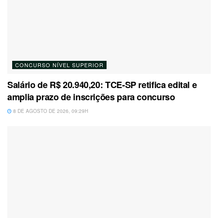
CONCURSO NÍVEL SUPERIOR
Salário de R$ 20.940,20: TCE-SP retifica edital e
amplia prazo de inscrições para concurso
8 DE AGOSTO DE 2026, 09:29H