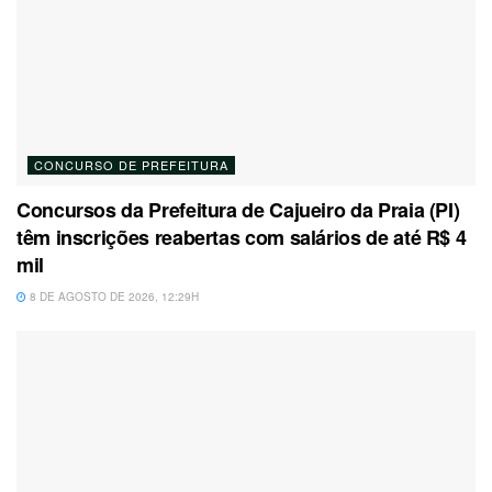
CONCURSO DE PREFEITURA
Concursos da Prefeitura de Cajueiro da Praia (PI)
têm inscrições reabertas com salários de até R$ 4
mil
8 DE AGOSTO DE 2026, 12:29H