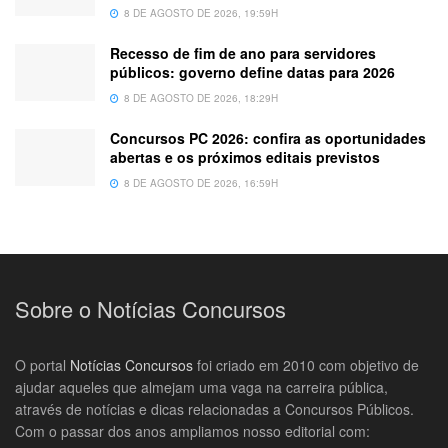
8 DE AGOSTO DE 2026, 19:59H
Recesso de fim de ano para servidores
públicos: governo define datas para 2026
8 DE AGOSTO DE 2026, 18:29H
Concursos PC 2026: confira as oportunidades
abertas e os próximos editais previstos
8 DE AGOSTO DE 2026, 16:59H
Sobre o Notícias Concursos
O portal
Notícias Concursos
foi criado em 2010 com objetivo de
ajudar aqueles que almejam uma vaga na carreira pública,
através de notícias e dicas relacionadas a Concursos Públicos.
Com o passar dos anos ampliamos nosso editorial com: