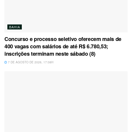
BAHIA
Concurso e processo seletivo oferecem mais de
400 vagas com salários de até R$ 6.780,53;
inscrições terminam neste sábado (8)
7 DE AGOSTO DE 2026, 17:08H