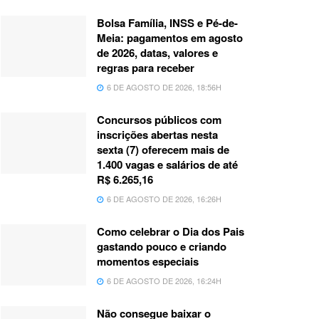
Bolsa Família, INSS e Pé-de-
Meia: pagamentos em agosto
de 2026, datas, valores e
regras para receber
6 DE AGOSTO DE 2026, 18:56H
Concursos públicos com
inscrições abertas nesta
sexta (7) oferecem mais de
1.400 vagas e salários de até
R$ 6.265,16
6 DE AGOSTO DE 2026, 16:26H
Como celebrar o Dia dos Pais
gastando pouco e criando
momentos especiais
6 DE AGOSTO DE 2026, 16:24H
Não consegue baixar o