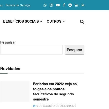
pp
Termos de Serviço
BENEFÍCIOS SOCIAIS
OUTROS
Pesquisar
Pesquisar
Novidades
Feriados em 2026: veja as
folgas e os pontos
facultativos do segundo
semestre
6 DE AGOSTO DE 2026, 21:26H