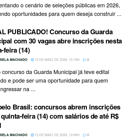
ntando o cenário de seleções públicas em 2026,
endo oportunidades para quem deseja construir ...
AL PUBLICADO! Concurso da Guarda
ipal com 30 vagas abre inscrições nesta
-feira (14)
13 DE MAIO DE 2026, 15:19H
RIELA MACHADO
0
 concurso da Guarda Municipal já teve edital
ado e pode ser uma oportunidade para quem
ngressar na ...
pelo Brasil: concursos abrem inscrições
 quinta-feira (14) com salários de até R$
l
13 DE MAIO DE 2026, 13:49H
RIELA MACHADO
0