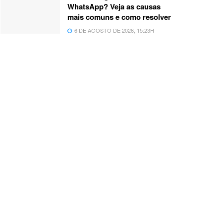
WhatsApp? Veja as causas
mais comuns e como resolver
6 DE AGOSTO DE 2026, 15:23H