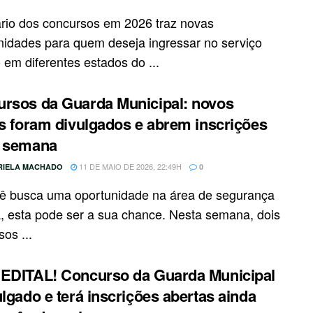
rio dos concursos em 2026 traz novas
nidades para quem deseja ingressar no serviço
 em diferentes estados do ...
rsos da Guarda Municipal: novos
is foram divulgados e abrem inscrições
a semana
11 DE MAIO DE 2026, 22:49H
RIELA MACHADO
0
ê busca uma oportunidade na área de segurança
a, esta pode ser a sua chance. Nesta semana, dois
os ...
EDITAL! Concurso da Guarda Municipal
ulgado e terá inscrições abertas ainda