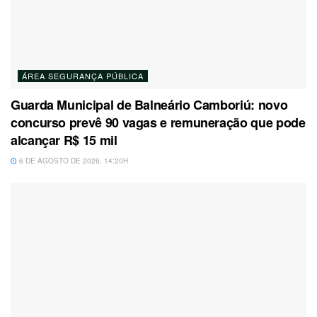
ÁREA SEGURANÇA PÚBLICA
Guarda Municipal de Balneário Camboriú: novo
concurso prevê 90 vagas e remuneração que pode
alcançar R$ 15 mil
6 DE AGOSTO DE 2026, 14:20H