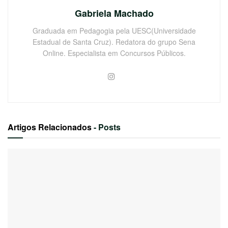
Gabriela Machado
Graduada em Pedagogia pela UESC(Universidade
Estadual de Santa Cruz). Redatora do grupo Sena
Online. Especialista em Concursos Públicos.
Artigos Relacionados
- Posts