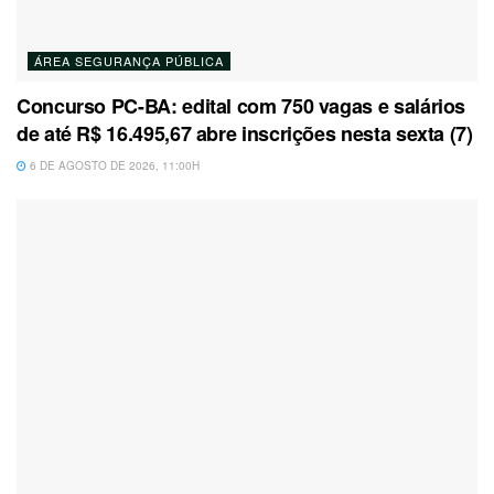
ÁREA SEGURANÇA PÚBLICA
Concurso PC-BA: edital com 750 vagas e salários
de até R$ 16.495,67 abre inscrições nesta sexta (7)
6 DE AGOSTO DE 2026, 11:00H