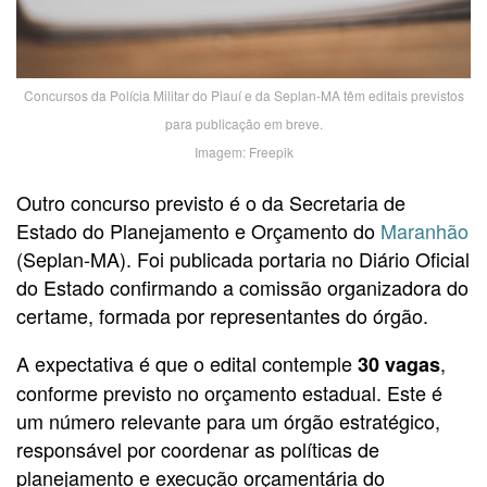
Concursos da Polícia Militar do Piauí e da Seplan-MA têm editais previstos
para publicação em breve.
Imagem: Freepik
Outro concurso previsto é o da Secretaria de
Estado do Planejamento e Orçamento do
Maranhão
(Seplan-MA). Foi publicada portaria no Diário Oficial
do Estado confirmando a comissão organizadora do
certame, formada por representantes do órgão.
A expectativa é que o edital contemple
,
30 vagas
conforme previsto no orçamento estadual. Este é
um número relevante para um órgão estratégico,
responsável por coordenar as políticas de
planejamento e execução orçamentária do