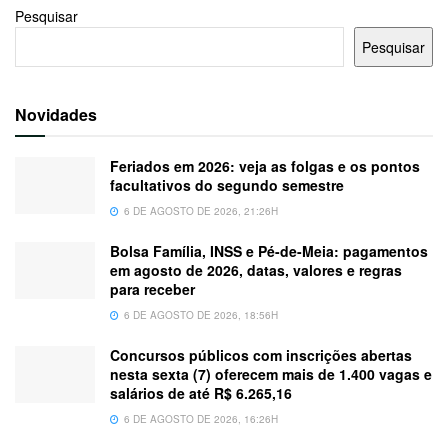
Pesquisar
Pesquisar
Novidades
Feriados em 2026: veja as folgas e os pontos
facultativos do segundo semestre
6 DE AGOSTO DE 2026, 21:26H
Bolsa Família, INSS e Pé-de-Meia: pagamentos
em agosto de 2026, datas, valores e regras
para receber
6 DE AGOSTO DE 2026, 18:56H
Concursos públicos com inscrições abertas
nesta sexta (7) oferecem mais de 1.400 vagas e
salários de até R$ 6.265,16
6 DE AGOSTO DE 2026, 16:26H