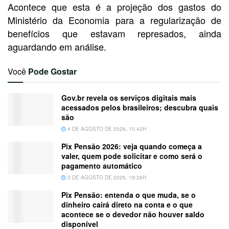
Acontece que esta é a projeção dos gastos do
Ministério da Economia para a regularização de
benefícios que estavam represados, ainda
aguardando em análise.
Você
Pode Gostar
Gov.br revela os serviços digitais mais
acessados pelos brasileiros; descubra quais
são
4 DE AGOSTO DE 2026, 10:42H
Pix Pensão 2026: veja quando começa a
valer, quem pode solicitar e como será o
pagamento automático
3 DE AGOSTO DE 2026, 19:26H
Pix Pensão: entenda o que muda, se o
dinheiro cairá direto na conta e o que
acontece se o devedor não houver saldo
disponível