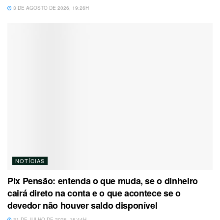
3 DE AGOSTO DE 2026, 19:26H
NOTÍCIAS
Pix Pensão: entenda o que muda, se o dinheiro
cairá direto na conta e o que acontece se o
devedor não houver saldo disponível
31 DE JULHO DE 2026, 16:44H