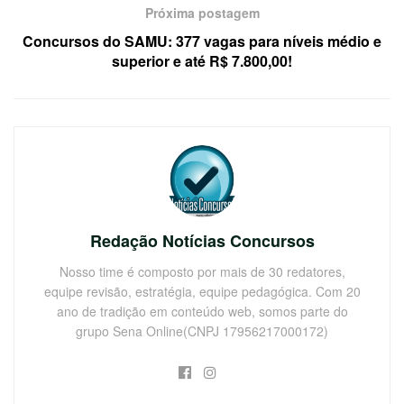
Próxima postagem
Concursos do SAMU: 377 vagas para níveis médio e
superior e até R$ 7.800,00!
Redação Notícias Concursos
Nosso time é composto por mais de 30 redatores,
equipe revisão, estratégia, equipe pedagógica. Com 20
ano de tradição em conteúdo web, somos parte do
grupo Sena Online(CNPJ 17956217000172)