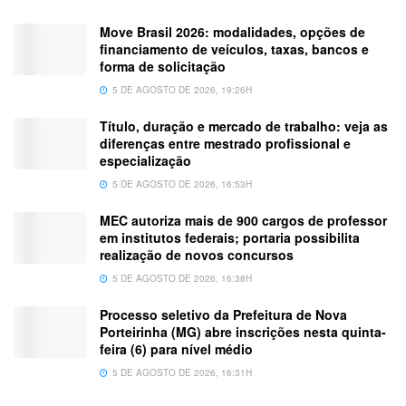
Move Brasil 2026: modalidades, opções de
financiamento de veículos, taxas, bancos e
forma de solicitação
5 DE AGOSTO DE 2026, 19:26H
Título, duração e mercado de trabalho: veja as
diferenças entre mestrado profissional e
especialização
5 DE AGOSTO DE 2026, 16:53H
MEC autoriza mais de 900 cargos de professor
em institutos federais; portaria possibilita
realização de novos concursos
5 DE AGOSTO DE 2026, 16:38H
Processo seletivo da Prefeitura de Nova
Porteirinha (MG) abre inscrições nesta quinta-
feira (6) para nível médio
5 DE AGOSTO DE 2026, 16:31H