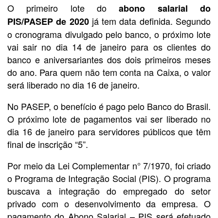
O primeiro lote do
abono salarial do
já tem data definida. Segundo
PIS/PASEP
de 2020
o cronograma divulgado pelo banco, o próximo lote
vai sair no dia 14 de janeiro para os clientes do
banco e aniversariantes dos dois primeiros meses
do ano. Para quem não tem conta na Caixa, o valor
será liberado no dia 16 de janeiro.
No PASEP, o benefício é pago pelo Banco do Brasil.
O próximo lote de pagamentos vai ser liberado no
dia 16 de janeiro para servidores públicos que têm
final de inscrição “5”.
Por meio da Lei Complementar n° 7/1970, foi criado
o Programa de Integração Social (PIS). O programa
buscava a integração do empregado do setor
privado com o desenvolvimento da empresa. O
pagamento do Abono Salarial – PIS será efetuado