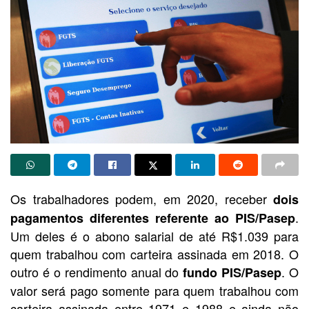
Os trabalhadores podem, em 2020, receber
dois
.
pagamentos diferentes referente ao PIS/Pasep
Um deles é o abono salarial de até R$1.039 para
quem trabalhou com carteira assinada em 2018. O
outro é o rendimento anual do
. O
fundo PIS/Pasep
valor será pago somente para quem trabalhou com
carteira assinada entre 1971 e 1988 e ainda não