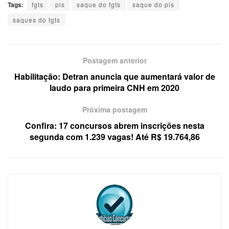
Tags:
fgts
pis
saque do fgts
saque do pis
saques do fgts
Postagem anterior
Habilitação: Detran anuncia que aumentará valor de
laudo para primeira CNH em 2020
Próxima postagem
Confira: 17 concursos abrem inscrições nesta
segunda com 1.239 vagas! Até R$ 19.764,86