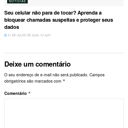
NOTÍCIAS
Seu celular não para de tocar? Aprenda a
bloquear chamadas suspeitas e proteger seus
dados
31 DE JULHO DE 2026, 07:42H
Deixe um comentário
O seu endereço de e-mail não será publicado.
Campos
obrigatórios são marcados com
*
Comentário
*