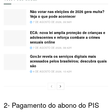
Não votar nas eleições de 2026 gera multa?
Veja o que pode acontecer
7 DE AGOSTO DE 2026, 09:56H
ECA: nova lei amplia proteção de crianças e
adolescentes e reforça combate a crimes
sexuais online
7 DE AGOSTO DE 2026, 08:42H
Gov.br revela os serviços digitais mais
acessados pelos brasileiros; descubra quais
são
4 DE AGOSTO DE 2026, 10:42H
2- Pagamento do abono do PIS