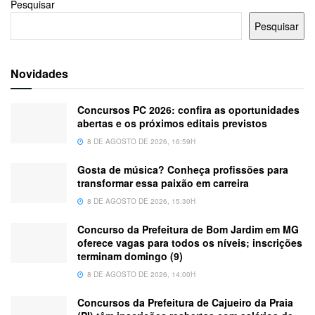
Pesquisar
Pesquisar
Novidades
Concursos PC 2026: confira as oportunidades
abertas e os próximos editais previstos
8 DE AGOSTO DE 2026, 16:59H
Gosta de música? Conheça profissões para
transformar essa paixão em carreira
8 DE AGOSTO DE 2026, 15:30H
Concurso da Prefeitura de Bom Jardim em MG
oferece vagas para todos os níveis; inscrições
terminam domingo (9)
8 DE AGOSTO DE 2026, 14:00H
Concursos da Prefeitura de Cajueiro da Praia