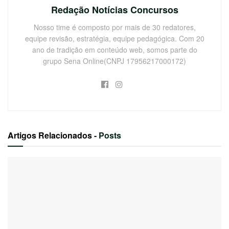
Redação Notícias Concursos
Nosso time é composto por mais de 30 redatores,
equipe revisão, estratégia, equipe pedagógica. Com 20
ano de tradição em conteúdo web, somos parte do
grupo Sena Online(CNPJ 17956217000172)
Artigos Relacionados
- Posts