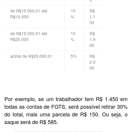
de R$10.000,01 até
15
R$
R$15.000
%
1.1
50
de R$15.000,01 até
10
R$
R$20.000
%
1.9
00
acima de R$20.000,01
5%
R$
2.9
00
Por exemplo, se um trabalhador tem R$ 1.450 em
todas as contas de FGTS, será possível retirar 30%
do total, mais uma parcela de R$ 150. Ou seja, o
saque será de R$ 585.