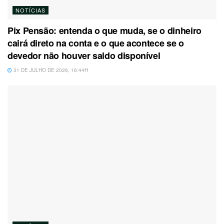
NOTÍCIAS
Pix Pensão: entenda o que muda, se o dinheiro
cairá direto na conta e o que acontece se o
devedor não houver saldo disponível
31 DE JULHO DE 2026, 16:44H