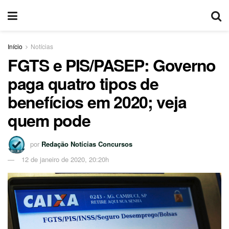
Início
Notícias
FGTS e PIS/PASEP: Governo
paga quatro tipos de
benefícios em 2020; veja
quem pode
por
Redação Notícias Concursos
12 de janeiro de 2020, 20:20h