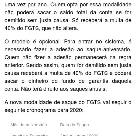
uma vez por ano. Quem opta por essa modalidade
não poderá sacar o saldo total da conta se for
demitido sem justa causa. Só receberá a multa de
40% do FGTS, que não altera.
O modelo é opcional. Para entrar no sistema, é
necessário fazer a adesão ao saque-aniversário.
Quem não fizer a adesão permanecerá na regra
anterior. Sendo assim, quem for demitido sem justa
causa receberá a multa de 40% do FGTS e poderá
sacar o dinheiro do fundo de garantia daquela
conta. Não terá direito aos saques anuais.
A nova modalidade de saque do FGTS vai seguir o
seguinte cronograma para 2020:
Mês do aniversário
Data do Saque
Janeiro e Fevereiro
Abril a Junho / 2020