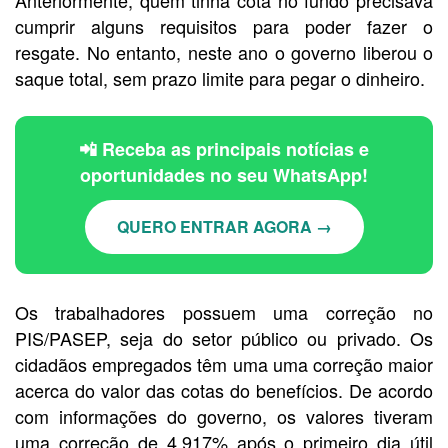
cumprir alguns requisitos para poder fazer o
resgate. No entanto, neste ano o governo liberou o
saque total, sem prazo limite para pegar o dinheiro.
📲 Receba as principais notícias e
oportunidades no seu WhatsApp!
QUERO ENTRAR AGORA →
Os trabalhadores possuem uma correção no
PIS/PASEP, seja do setor público ou privado. Os
cidadãos empregados têm uma uma correção maior
acerca do valor das cotas do benefícios. De acordo
com informações do governo, os valores tiveram
uma correção de 4,917% após o primeiro dia útil