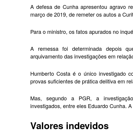
A defesa de Cunha apresentou agravo reg
março de 2019, de remeter os autos a Curit
Para o ministro, os fatos apurados no inqué
A remessa foi determinada depois qu
arquivamento das investigações em relaçã
Humberto Costa é o único investigado co
provas suficientes de prática delitiva em re
Mas, segundo a PGR, a investigação
investigados, entre eles Eduardo Cunha. A
Valores indevidos