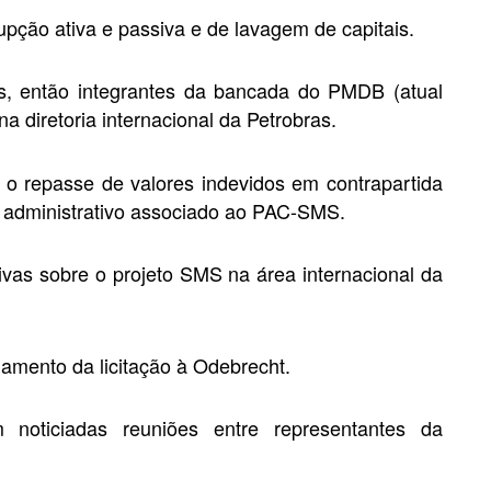
pção ativa e passiva e de lavagem de capitais.
, então integrantes da bancada do PMDB (atual
 diretoria internacional da Petrobras.
 o repasse de valores indevidos em contrapartida
to administrativo associado ao PAC-SMS.
ivas sobre o projeto SMS na área internacional da
namento da licitação à Odebrecht.
noticiadas reuniões entre representantes da