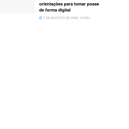
orientações para tomar posse
de forma digital
7 DE AGOSTO DE 2026, 19:53H