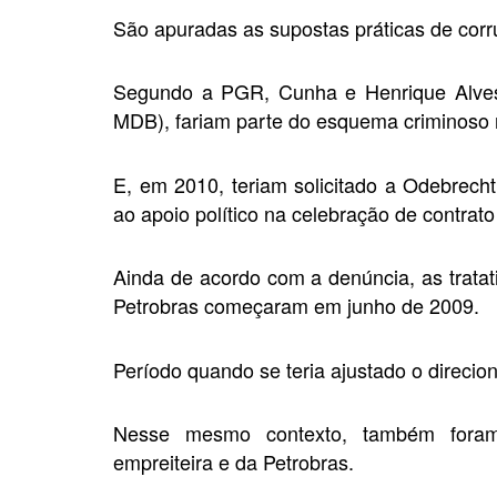
São apuradas as supostas práticas de corru
Segundo a PGR, Cunha e Henrique Alves
MDB), fariam parte do esquema criminoso na
E, em 2010, teriam solicitado a Odebrecht
ao apoio político na celebração de contra
Ainda de acordo com a denúncia, as tratat
Petrobras começaram em junho de 2009.
Período quando se teria ajustado o direcio
Nesse mesmo contexto, também foram 
empreiteira e da Petrobras.