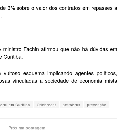
 de 3% sobre o valor dos contratos em repasses a
.
o ministro Fachin afirmou que não há dúvidas em
 Curitiba.
 vultoso esquema implicando agentes políticos,
tuosas vinculadas à sociedade de economia mista
eral em Curitiba
Odebrecht
petrobras
prevenção
Próxima postagem