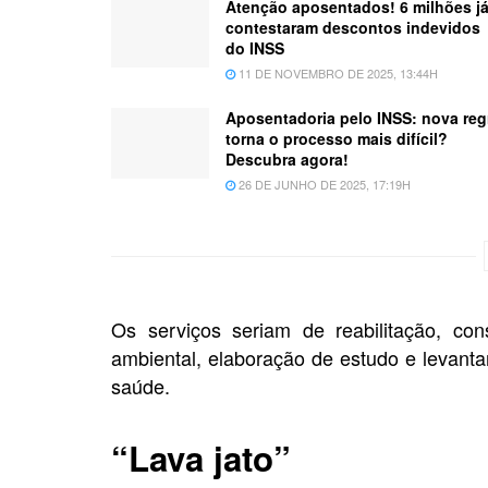
Atenção aposentados! 6 milhões j
contestaram descontos indevidos
do INSS
11 DE NOVEMBRO DE 2025, 13:44H
Aposentadoria pelo INSS: nova reg
torna o processo mais difícil?
Descubra agora!
26 DE JUNHO DE 2025, 17:19H
Os serviços seriam de reabilitação, co
ambiental, elaboração de estudo e levant
saúde.
“Lava jato”