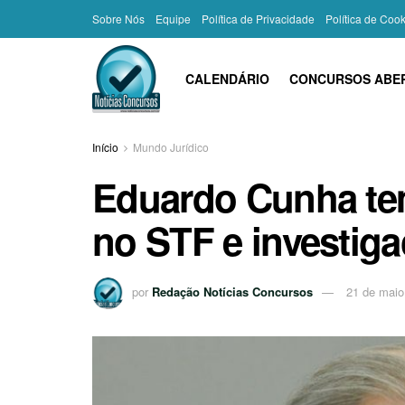
Sobre Nós
Equipe
Política de Privacidade
Política de Coo
CALENDÁRIO
CONCURSOS ABE
Início
Mundo Jurídico
Eduardo Cunha t
no STF e investig
por
Redação Notícias Concursos
21 de maio