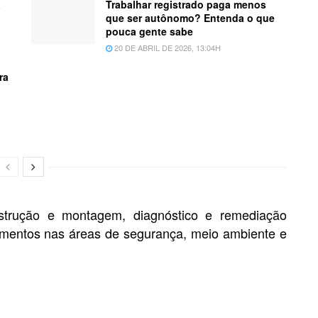
á
Trabalhar registrado paga menos
que ser autônomo? Entenda o que
pouca gente sabe
20 DE ABRIL DE 2026, 13:04H
ra
nstrução e montagem, diagnóstico e remediação
amentos nas áreas de segurança, meio ambiente e