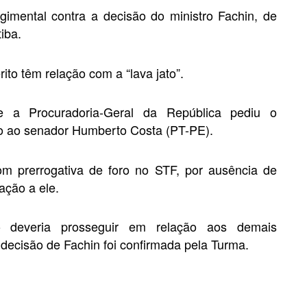
imental contra a decisão do ministro Fachin, de
iba.
rito têm relação com a “lava jato”.
e a Procuradoria-Geral da República pediu o
o ao senador Humberto Costa (PT-PE).
m prerrogativa de foro no STF, por ausência de
lação a ele.
 deveria prosseguir em relação aos demais
 decisão de Fachin foi confirmada pela Turma.