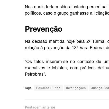
Nas quais teriam sido ajustado percentual
políticos, caso o grupo ganhasse a licitação
Prevenção
Na decisão mantida hoje pela 2ª Turma, 
relação à prevenção da 13ª Vara Federal de
“Os fatos inserem-se no contexto de um
executivos e lobistas, com práticas deli
Petrobras”.
Tags:
Eduardo Cunha
Invetigações
Justiça Fed
Postagem anterior