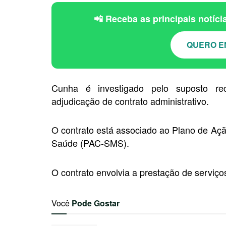
📲 Receba as principais notíc
QUERO E
Cunha é investigado pelo suposto re
adjudicação de contrato administrativo.
O contrato está associado ao Plano de Aç
Saúde (PAC-SMS).
O contrato envolvia a prestação de serviço
Você
Pode Gostar