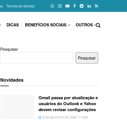
pp
Termos de Serviço
DICAS
BENEFÍCIOS SOCIAIS
OUTROS
Pesquisar
Pesquisar
Novidades
Gmail passa por atualização e
usuários do Outlook e Yahoo
devem revisar configurações
8 DE AGOSTO DE 2026, 11:00H