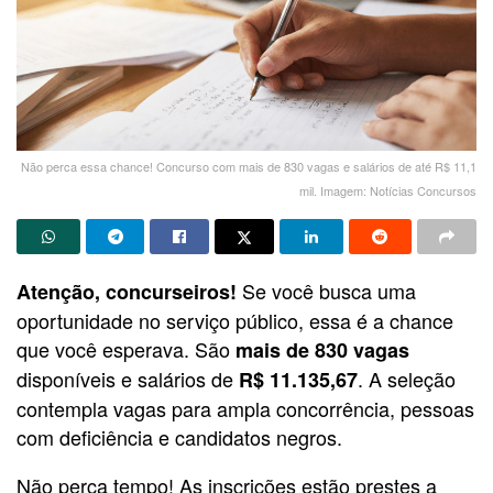
Não perca essa chance! Concurso com mais de 830 vagas e salários de até R$ 11,1
mil. Imagem: Notícias Concursos
Se você busca uma
Atenção, concurseiros!
oportunidade no serviço público, essa é a chance
que você esperava. São
mais de 830 vagas
disponíveis e salários de
. A seleção
R$ 11.135,67
contempla vagas para ampla concorrência, pessoas
com deficiência e candidatos negros.
Não perca tempo! As inscrições estão prestes a