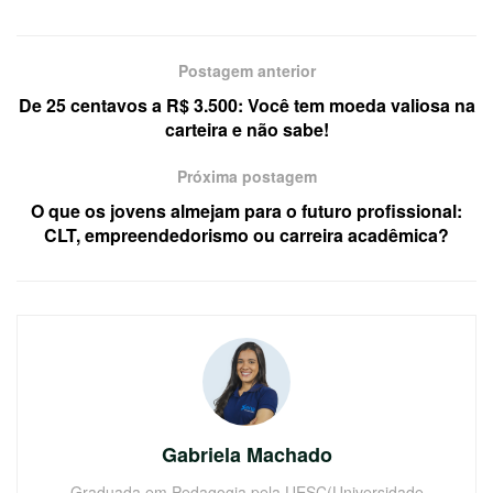
Postagem anterior
De 25 centavos a R$ 3.500: Você tem moeda valiosa na
carteira e não sabe!
Próxima postagem
O que os jovens almejam para o futuro profissional:
CLT, empreendedorismo ou carreira acadêmica?
Gabriela Machado
Graduada em Pedagogia pela UESC(Universidade