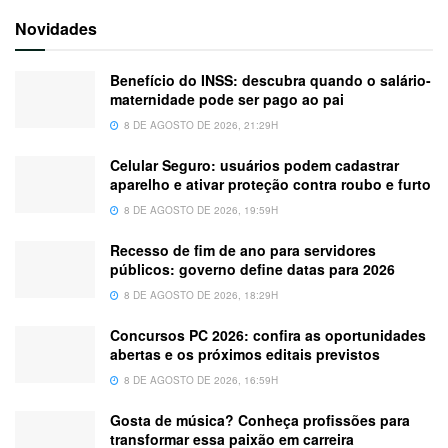
Novidades
Benefício do INSS: descubra quando o salário-
maternidade pode ser pago ao pai
8 DE AGOSTO DE 2026, 21:29H
Celular Seguro: usuários podem cadastrar
aparelho e ativar proteção contra roubo e furto
8 DE AGOSTO DE 2026, 19:59H
Recesso de fim de ano para servidores
públicos: governo define datas para 2026
8 DE AGOSTO DE 2026, 18:29H
Concursos PC 2026: confira as oportunidades
abertas e os próximos editais previstos
8 DE AGOSTO DE 2026, 16:59H
Gosta de música? Conheça profissões para
transformar essa paixão em carreira