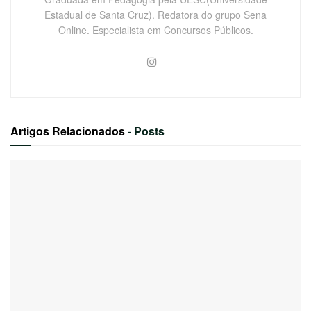
Estadual de Santa Cruz). Redatora do grupo Sena
Online. Especialista em Concursos Públicos.
Artigos Relacionados
- Posts