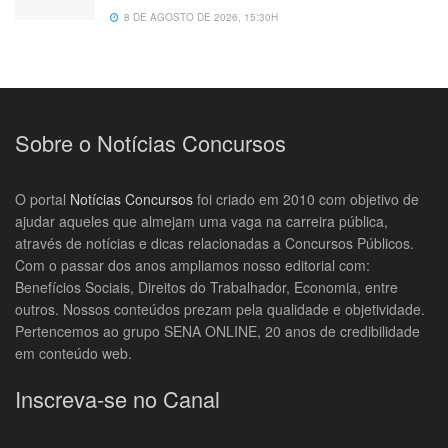
8 DE AGOSTO DE 2026, 15:30H
Sobre o Notícias Concursos
O portal
Notícias Concursos
foi criado em 2010 com objetivo de
ajudar aqueles que almejam uma vaga na carreira pública,
através de notícias e dicas relacionadas a Concursos Públicos.
Com o passar dos anos ampliamos nosso editorial com:
Benefícios Sociais, Direitos do Trabalhador, Economia, entre
outros. Nossos conteúdos prezam pela qualidade e objetividade.
Pertencemos ao grupo SENA ONLINE, 20 anos de credibilidade
em conteúdo web.
Inscreva-se no Canal