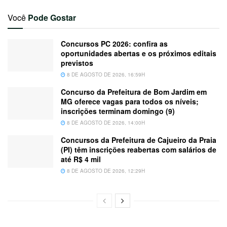
Você
Pode Gostar
Concursos PC 2026: confira as
oportunidades abertas e os próximos editais
previstos
8 DE AGOSTO DE 2026, 16:59H
Concurso da Prefeitura de Bom Jardim em
MG oferece vagas para todos os níveis;
inscrições terminam domingo (9)
8 DE AGOSTO DE 2026, 14:00H
Concursos da Prefeitura de Cajueiro da Praia
(PI) têm inscrições reabertas com salários de
até R$ 4 mil
8 DE AGOSTO DE 2026, 12:29H