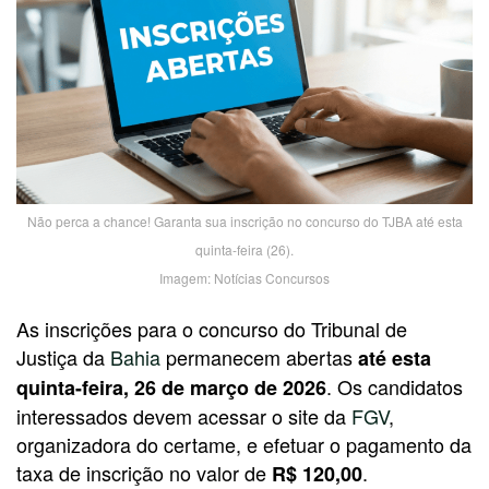
Não perca a chance! Garanta sua inscrição no concurso do TJBA até esta
quinta-feira (26).
Imagem: Notícias Concursos
As inscrições para o concurso do Tribunal de
Justiça da
Bahia
permanecem abertas
até esta
. Os candidatos
quinta-feira, 26 de março de 2026
interessados devem acessar o site da
FGV
,
organizadora do certame, e efetuar o pagamento da
taxa de inscrição no valor de
.
R$ 120,00