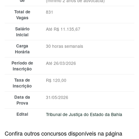
de
(mínimo 2 anos de advocacia)
Total de
831
Vagas
Salário
Até R$ 11.135,67
Inicial
Carga
30 horas semanais
Horária
Período de
Até 26/03/2026
Inscrição
Taxa de
R$ 120,00
Inscrição
Data da
31/05/2026
Prova
Edital
Tribunal de Justiça do Estado da Bahia
Confira outros concursos disponíveis na página