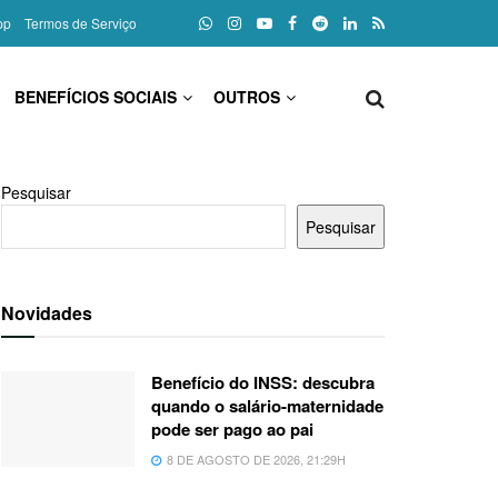
pp
Termos de Serviço
BENEFÍCIOS SOCIAIS
OUTROS
Pesquisar
Pesquisar
Novidades
Benefício do INSS: descubra
quando o salário-maternidade
pode ser pago ao pai
8 DE AGOSTO DE 2026, 21:29H