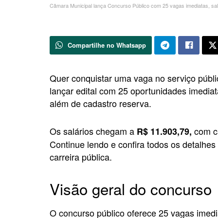
Câmara Municipal lança Concurso Público com 25 vagas imediatas, sal
Compartilhe no Whatsapp
Quer conquistar uma vaga no serviço púb
lançar edital com 25 oportunidades imediat
além de cadastro reserva.
Os salários chegam a
com ca
R$ 11.903,79,
Continue lendo e confira todos os detalhe
carreira pública.
Visão geral do concurso
O concurso público oferece 25 vagas imedi