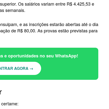
 superior. Os salários variam entre R$ 4.425,53 e
ras semanais.
onsulpam, e as inscrições estarão abertas até o dia
ipação de R$ 80,00. As provas estão previstas para
ias e oportunidades no seu WhatsApp!
NTRAR AGORA →
r
o certame: