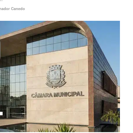
nador Canedo