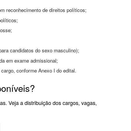
m reconhecimento de direitos políticos;
olíticos;
posse;
(para candidatos do sexo masculino);
ada em exame admissional;
 cargo, conforme Anexo I do edital.
poníveis?
as. Veja a distribuição dos cargos, vagas,