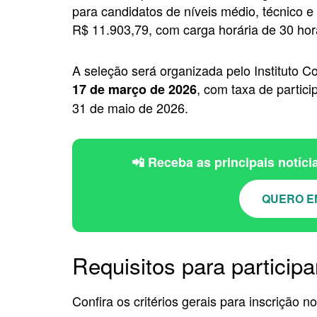
para candidatos de níveis médio, técnico e
R$ 11.903,79, com carga horária de 30 ho
A seleção será organizada pelo Instituto C
, com taxa de partic
17 de março de 2026
31 de maio de 2026.
📲 Receba as principais notíc
QUERO E
Requisitos para participa
Confira os critérios gerais para inscrição n