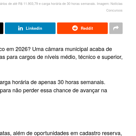
ários de até R$ 11.903,79 e carga horária de 30 horas semanais. Imagem: Notícias
Concursos
Linkedin
Reddit
lico em 2026? Uma câmara municipal acaba de
as para cargos de níveis médio, técnico e superior,
rga horária de apenas 30 horas semanais.
s para não perder essa chance de avançar na
atas, além de oportunidades em cadastro reserva,