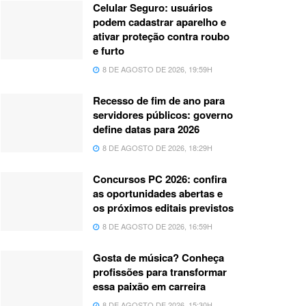
Celular Seguro: usuários
podem cadastrar aparelho e
ativar proteção contra roubo
e furto
8 DE AGOSTO DE 2026, 19:59H
Recesso de fim de ano para
servidores públicos: governo
define datas para 2026
8 DE AGOSTO DE 2026, 18:29H
Concursos PC 2026: confira
as oportunidades abertas e
os próximos editais previstos
8 DE AGOSTO DE 2026, 16:59H
Gosta de música? Conheça
profissões para transformar
essa paixão em carreira
8 DE AGOSTO DE 2026, 15:30H