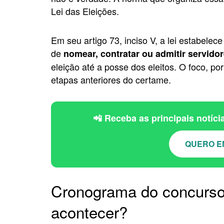
Lei das Eleições.
Em seu artigo 73, inciso V, a lei estabelece
de
nomear, contratar ou admitir servido
eleição até a posse dos eleitos. O foco, po
etapas anteriores do certame.
📲 Receba as principais notíc
QUERO E
Cronograma do concurs
acontecer?