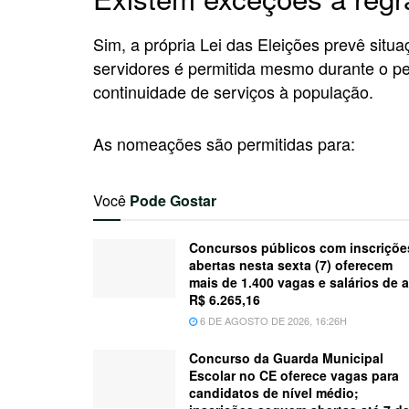
Sim, a própria Lei das Eleições prevê sit
servidores é permitida mesmo durante o pe
continuidade de serviços à população.
As nomeações são permitidas para:
Você
Pode Gostar
Concursos públicos com inscriçõe
abertas nesta sexta (7) oferecem
mais de 1.400 vagas e salários de a
R$ 6.265,16
6 DE AGOSTO DE 2026, 16:26H
Concurso da Guarda Municipal
Escolar no CE oferece vagas para
candidatos de nível médio;