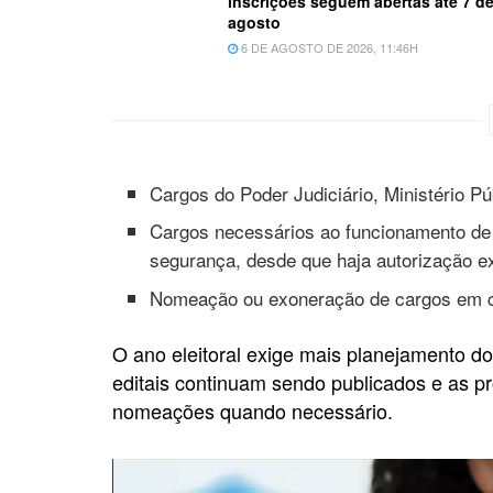
inscrições seguem abertas até 7 d
agosto
6 DE AGOSTO DE 2026, 11:46H
Cargos do Poder Judiciário, Ministério Pú
Cargos necessários ao funcionamento de 
segurança, desde que haja autorização e
Nomeação ou exoneração de cargos em c
O ano eleitoral exige mais planejamento d
editais continuam sendo publicados e as p
nomeações quando necessário.