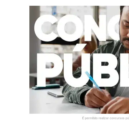
É permitido realizar concursos p