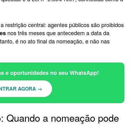
 a restrição central: agentes públicos são proibidos
nos três meses que antecedem a data da
res
rtanto, é no ato final da nomeação, e não nas
ias e oportunidades no seu WhatsApp!
NTRAR AGORA →
o: Quando a nomeação pode