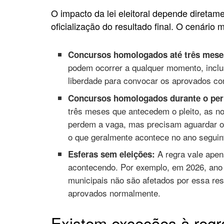
O impacto da lei eleitoral depende direta
oficialização do resultado final. O cenári
Concursos homologados até três meses
podem ocorrer a qualquer momento, inclus
liberdade para convocar os aprovados c
Concursos homologados durante o perí
três meses que antecedem o pleito, as 
perdem a vaga, mas precisam aguardar o
o que geralmente acontece no ano seguin
A regra vale apen
Esferas sem eleições:
acontecendo. Por exemplo, em 2026, ano 
municipais não são afetados por essa r
aprovados normalmente.
Existem exceções à reg