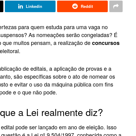
Linkedin
Reddit
ncertezas para quem estuda para uma vaga no
ão suspensos? As nomeações serão congeladas? É
o que muitos pensam, a realização de
concursos
leitoral.
publicação de editais, a aplicação de provas e a
tanto, são específicas sobre o ato de nomear os
sto e evitar o uso da máquina pública com fins
e pode e o que não pode.
que a Lei realmente diz?
edital pode ser lançado em ano de eleição. Isso
 questão é a Lei nº 9.504/1997, conhecida como a