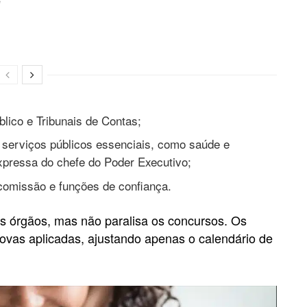
e
blico e Tribunais de Contas;
serviços públicos essenciais, como saúde e
xpressa do chefe do Poder Executivo;
omissão e funções de confiança.
os órgãos, mas não paralisa os concursos. Os
rovas aplicadas, ajustando apenas o calendário de