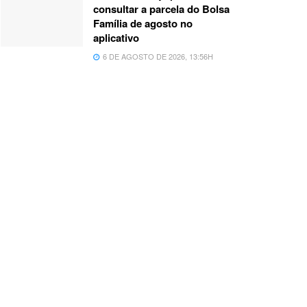
consultar a parcela do Bolsa
Família de agosto no
aplicativo
6 DE AGOSTO DE 2026, 13:56H