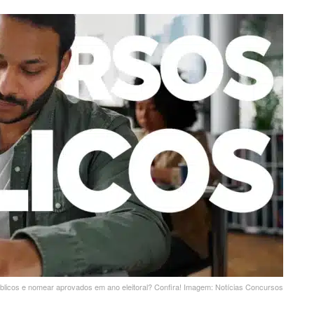
úblicos e nomear aprovados em ano eleitoral? Confira! Imagem: Notícias Concursos