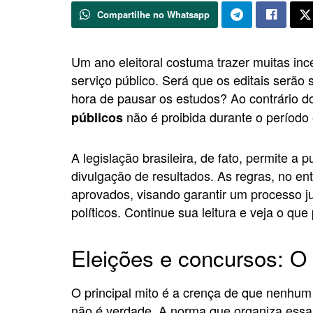
Compartilhe no Whatsapp
Um ano eleitoral costuma trazer muitas i
serviço público. Será que os editais ser
hora de pausar os estudos? Ao contrário d
não é proibida durante o período e
públicos
A legislação brasileira, de fato, permite a 
divulgação de resultados. As regras, no en
aprovados, visando garantir um processo ju
políticos. Continue sua leitura e veja o qu
Eleições e concursos: O 
O principal mito é a crença de que nenhum 
não é verdade. A norma que organiza essa