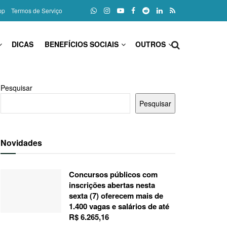
pp
Termos de Serviço
DICAS
BENEFÍCIOS SOCIAIS
OUTROS
Pesquisar
Pesquisar
Novidades
Concursos públicos com
inscrições abertas nesta
sexta (7) oferecem mais de
1.400 vagas e salários de até
R$ 6.265,16