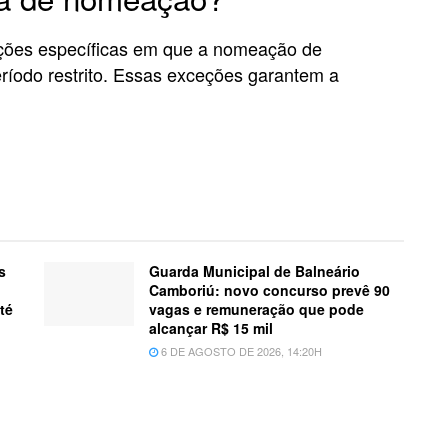
uações específicas em que a nomeação de
ríodo restrito. Essas exceções garantem a
s
Guarda Municipal de Balneário
Camboriú: novo concurso prevê 90
té
vagas e remuneração que pode
alcançar R$ 15 mil
6 DE AGOSTO DE 2026, 14:20H