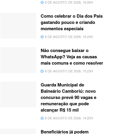
6 DE AGOSTO DE 2026, 16:26H
Como celebrar o Dia dos Pais
gastando pouco e criando
momentos especiais
6 DE AGOSTO DE 2026, 16:24H
Não consegue baixar o
WhatsApp? Veja as causas
mais comuns e como resolver
6 DE AGOSTO DE 2026, 15:23H
Guarda Municipal de
Balneário Camboriú: novo
concurso prevê 90 vagas e
remuneração que pode
alcançar R$ 15 mil
6 DE AGOSTO DE 2026, 14:20H
Beneficiários já podem