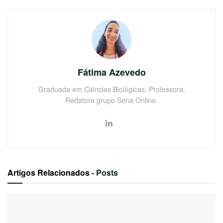
Fátima Azevedo
Graduada em Ciências Biológicas. Professora.
Redatora grupo Sena Online.
Artigos Relacionados
- Posts