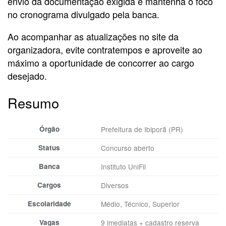
envio da documentação exigida e mantenha o foco
no cronograma divulgado pela banca.
Ao acompanhar as atualizações no site da
organizadora, evite contratempos e aproveite ao
máximo a oportunidade de concorrer ao cargo
desejado.
Resumo
Órgão
Prefeitura de Ibiporã (PR)
Status
Concurso aberto
Banca
Instituto UniFil
Cargos
Diversos
Escolaridade
Médio, Técnico, Superior
Vagas
9 imediatas + cadastro reserva