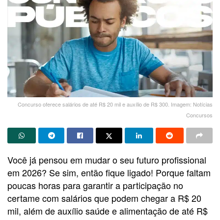
Concurso oferece salários de até R$ 20 mil e auxílio de R$ 300. Imagem: Notícias
Concursos
Você já pensou em mudar o seu futuro profissional
em 2026? Se sim, então fique ligado! Porque faltam
poucas horas para garantir a participação no
certame com salários que podem chegar a R$ 20
mil, além de auxílio saúde e alimentação de até R$