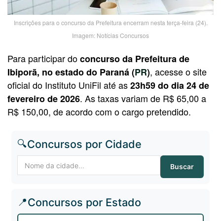
Inscrições para o concurso da Prefeitura encerram nesta terça-feira (24).
Imagem: Notícias Concursos
Para participar do
concurso da Prefeitura de
, acesse o site
Ibiporã, no estado do Paraná (
PR
)
oficial do Instituto UniFil até as
23h59 do dia 24 de
. As taxas variam de R$ 65,00 a
fevereiro de 2026
R$ 150,00, de acordo com o cargo pretendido.
🔍
Concursos por Cidade
Buscar
📍
Concursos por Estado