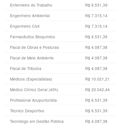
Enfermeiro do Trabalho
R$ 6.531,39
Engenheiro Ambiental
R$ 7.315,14
Engenheiro Civil
R$ 7.315,14
Farmacêutico Bioquímico
R$ 6.531,39
Fiscal de Obras e Posturas
R$ 4.087,38
Fiscal de Meio Ambiente
R$ 4.087,38
Fiscal de Tributos
R$ 4.087,38
Médicos (Especialistas)
R$ 10.021,21
Médico Clínico Geral (40h)
R$ 20.042,44
Profissional Acupunturista
R$ 6.531,39
Técnico Desportivo
R$ 6.531,39
Tecnólogo em Gestão Pública
R$ 4.087,38