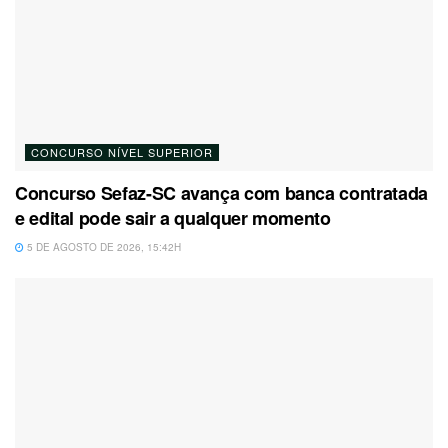
CONCURSO NÍVEL SUPERIOR
Concurso Sefaz-SC avança com banca contratada
e edital pode sair a qualquer momento
5 DE AGOSTO DE 2026, 15:42H