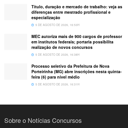
Título, duração e mercado de trabalho: veja as
diferenças entre mestrado profissional e
especialização
5 DE AGOSTO DE 2026, 16:53H
MEC autoriza mais de 900 cargos de professor
em institutos federais; portaria possibilita
realização de novos concursos
5 DE AGOSTO DE 2026, 16:38H
Processo seletivo da Prefeitura de Nova
Porteirinha (MG) abre inscrições nesta quinta-
feira (6) para nível médio
5 DE AGOSTO DE 2026, 16:31H
Sobre o Notícias Concursos