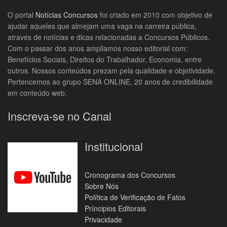
O portal
Notícias Concursos
foi criado em 2010 com objetivo de
ajudar aqueles que almejam uma vaga na carreira pública,
através de notícias e dicas relacionadas a Concursos Públicos.
Com o passar dos anos ampliamos nosso editorial com:
Benefícios Sociais, Direitos do Trabalhador, Economia, entre
outros. Nossos conteúdos prezam pela qualidade e objetividade.
Pertencemos ao grupo SENA ONLINE, 20 anos de credibilidade
em conteúdo web.
Inscreva-se no Canal
Institucional
Cronograma dos Concursos
Sobre Nós
Política de Verificação de Fatos
Príncipios Editorais
Privacidade