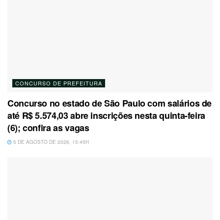
CONCURSO DE PREFEITURA
Concurso no estado de São Paulo com salários de
até R$ 5.574,03 abre inscrições nesta quinta-feira
(6); confira as vagas
5 DE AGOSTO DE 2026, 15:45H