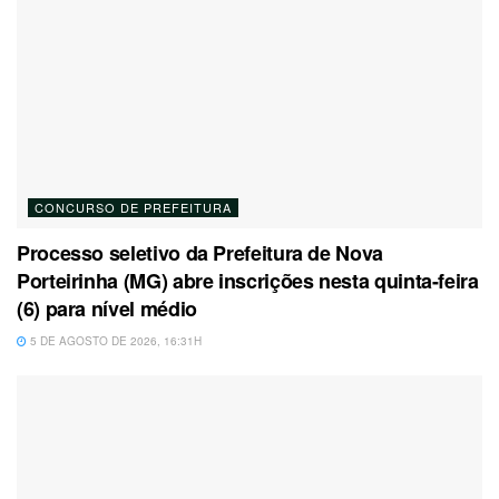
CONCURSO DE PREFEITURA
Processo seletivo da Prefeitura de Nova
Porteirinha (MG) abre inscrições nesta quinta-feira
(6) para nível médio
5 DE AGOSTO DE 2026, 16:31H