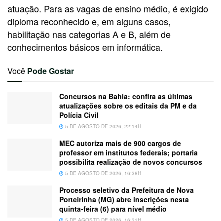
atuação. Para as vagas de ensino médio, é exigido
diploma reconhecido e, em alguns casos,
habilitação nas categorias A e B, além de
conhecimentos básicos em informática.
Você
Pode Gostar
Concursos na Bahia: confira as últimas
atualizações sobre os editais da PM e da
Polícia Civil
5 DE AGOSTO DE 2026, 22:14H
MEC autoriza mais de 900 cargos de
professor em institutos federais; portaria
possibilita realização de novos concursos
5 DE AGOSTO DE 2026, 16:38H
Processo seletivo da Prefeitura de Nova
Porteirinha (MG) abre inscrições nesta
quinta-feira (6) para nível médio
5 DE AGOSTO DE 2026, 16:31H