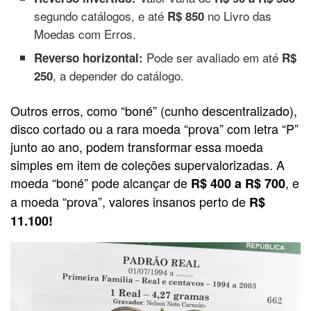
segundo catálogos, e até
no Livro das
R$ 850
Moedas com Erros.
Pode ser avaliado em até
Reverso horizontal:
R$
, a depender do catálogo.
250
Outros erros, como “boné” (cunho descentralizado),
disco cortado ou a rara moeda “prova” com letra “P”
junto ao ano, podem transformar essa moeda
simples em item de coleções supervalorizadas. A
moeda “boné” pode alcançar de
, e
R$ 400 a R$ 700
a moeda “prova”, valores insanos perto de
R$
11.100!