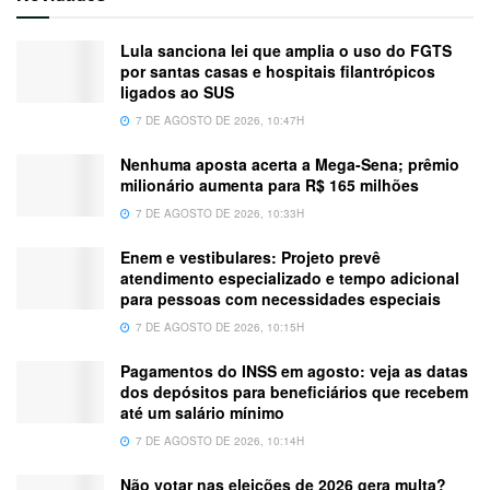
Lula sanciona lei que amplia o uso do FGTS
por santas casas e hospitais filantrópicos
ligados ao SUS
7 DE AGOSTO DE 2026, 10:47H
Nenhuma aposta acerta a Mega-Sena; prêmio
milionário aumenta para R$ 165 milhões
7 DE AGOSTO DE 2026, 10:33H
Enem e vestibulares: Projeto prevê
atendimento especializado e tempo adicional
para pessoas com necessidades especiais
7 DE AGOSTO DE 2026, 10:15H
Pagamentos do INSS em agosto: veja as datas
dos depósitos para beneficiários que recebem
até um salário mínimo
7 DE AGOSTO DE 2026, 10:14H
Não votar nas eleições de 2026 gera multa?