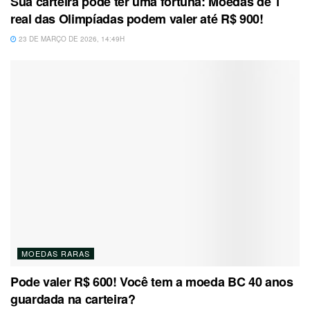
Sua carteira pode ter uma fortuna: Moedas de 1
real das Olimpíadas podem valer até R$ 900!
23 DE MARÇO DE 2026, 14:49H
MOEDAS RARAS
Pode valer R$ 600! Você tem a moeda BC 40 anos
guardada na carteira?