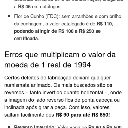
a
em catálogos.
R$ 45
Flor de Cunho (FDC): sem arranhões e com brilho
da cunhagem, o valor catalogado é de
R$ 110,
podendo atingir de R$ 100 a R$ 250 se
certificada.
Erros que multiplicam o valor da
moeda de 1 real de 1994
Certos defeitos de fabricação deixam qualquer
numismata animado. Os mais buscados são os
reversos – tanto invertido quanto horizontal –, onde
a imagem do lado reverso fica de ponta cabeça ou
inclinada após girar a peça. Com isso, valores
saltam facilmente dos
R$ 90 para até R$ 850!
Valor varia de
Reverso invertido:
R$ 90 a R$ 500