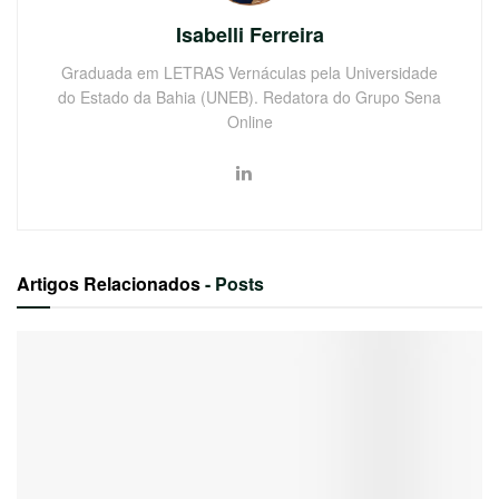
Isabelli Ferreira
Graduada em LETRAS Vernáculas pela Universidade
do Estado da Bahia (UNEB). Redatora do Grupo Sena
Online
Artigos Relacionados
- Posts