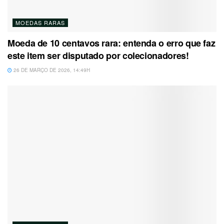
MOEDAS RARAS
Moeda de 10 centavos rara: entenda o erro que faz
este item ser disputado por colecionadores!
26 DE MARÇO DE 2026, 14:49H