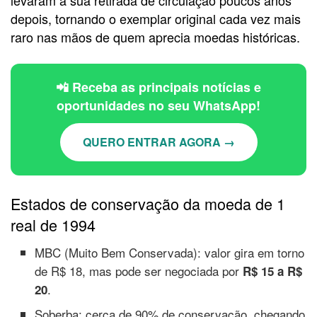
levaram à sua retirada de circulação poucos anos
depois, tornando o exemplar original cada vez mais
raro nas mãos de quem aprecia moedas históricas.
📲 Receba as principais notícias e
oportunidades no seu WhatsApp!
QUERO ENTRAR AGORA →
Estados de conservação da moeda de 1
real de 1994
MBC (Muito Bem Conservada): valor gira em torno
de R$ 18, mas pode ser negociada por
R$ 15 a R$
.
20
Soberba: cerca de 90% de conservação, chegando