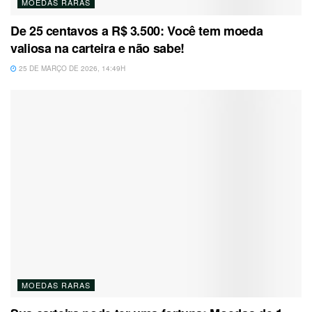
MOEDAS RARAS
De 25 centavos a R$ 3.500: Você tem moeda
valiosa na carteira e não sabe!
25 DE MARÇO DE 2026, 14:49H
MOEDAS RARAS