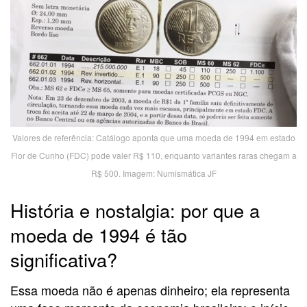
Valores de referência: Catálogo aponta que uma moeda de 1994 em estado
Flor de Cunho (FDC) pode valer R$ 110, enquanto variantes raras chegam a
R$ 500. Imagem: Numismática JF
História e nostalgia: por que a
moeda de 1994 é tão
significativa?
Essa moeda não é apenas dinheiro; ela representa