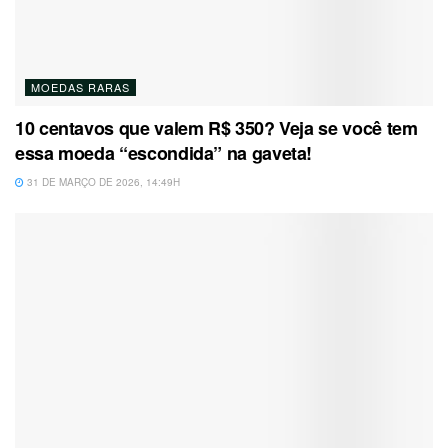
MOEDAS RARAS
10 centavos que valem R$ 350? Veja se você tem
essa moeda “escondida” na gaveta!
31 DE MARÇO DE 2026, 14:49H