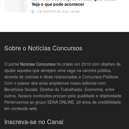
Veja o que pode acontecer
7 DE AGOSTO DE 2026, 09:56H
Sobre o Notícias Concursos
O portal
Notícias Concursos
foi criado em 2010 com objetivo de
ajudar aqueles que almejam uma vaga na carreira pública,
através de notícias e dicas relacionadas a Concursos Públicos.
Com o passar dos anos ampliamos nosso editorial com:
Benefícios Sociais, Direitos do Trabalhador, Economia, entre
outros. Nossos conteúdos prezam pela qualidade e objetividade.
Pertencemos ao grupo SENA ONLINE, 20 anos de credibilidade
em conteúdo web.
Inscreva-se no Canal