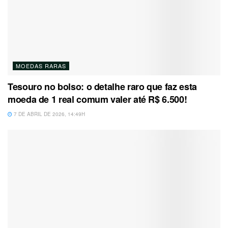
MOEDAS RARAS
Tesouro no bolso: o detalhe raro que faz esta
moeda de 1 real comum valer até R$ 6.500!
7 DE ABRIL DE 2026, 14:49H