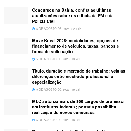
Concursos na Bahia: confira as últimas
atualizações sobre os editais da PM e da
Polícia Civil
5 DE AGOSTO DE 2026, 22:14H
Move Brasil 2026: modalidades, opções de
financiamento de veículos, taxas, bancos e
forma de solicitação
5 DE AGOSTO DE 2026, 19:26H
Título, duração e mercado de trabalho: veja as
diferenças entre mestrado profissional e
especialização
5 DE AGOSTO DE 2026, 16:53H
MEC autoriza mais de 900 cargos de professor
em institutos federais; portaria possibilita
realização de novos concursos
5 DE AGOSTO DE 2026, 16:38H