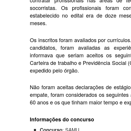
contratar profissionais nas áreas de 
socorristas. Os profissionais foram co
estabelecido no edital era de doze mes
meses.
Os inscritos foram avaliados por currícul
candidatos, foram avaliadas as experiê
informava que seriam aceitos os segui
Carteira de trabalho e Previdência Social
expedido pelo órgão.
Não foram aceitas declarações de estágios
empate, foram considerados os seguintes a
60 anos e os que tinham maior tempo e exp
Informações do concurso
: SAMU
Concurso