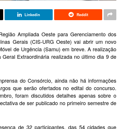
Linkedin
Reddit
 Região Ampliada Oeste para Gerenciamento dos
inas Gerais (CIS-URG Oeste) vai abrir um novo
Móvel de Urgência (Samu) em breve. A realização
 Geral Extraordinária realizada no último dia 9 de
mprensa do Consórcio, ainda não há informações
rgos que serão ofertados no edital do concurso.
mbro, foram discutidos detalhes apenas sobre o
ctativa de ser publicado no primeiro semestre de
esença de 32 participantes, das 54 cidades que