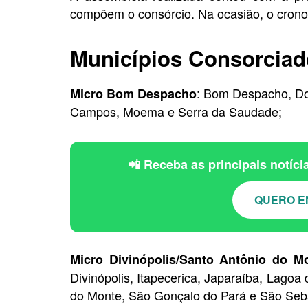
compõem o consórcio. Na ocasião, o crono
Municípios Consorcia
: Bom Despacho, Dor
Micro Bom Despacho
Campos, Moema e Serra da Saudade;
📲 Receba as principais notíc
QUERO E
Micro Divinópolis/Santo Antônio do M
Divinópolis, Itapecerica, Japaraíba, Lagoa
do Monte, São Gonçalo do Pará e São Seb