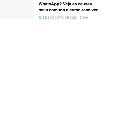
WhatsApp? Veja as causas
mais comuns e como resolver
6 DE AGOSTO DE 2026, 15:23H