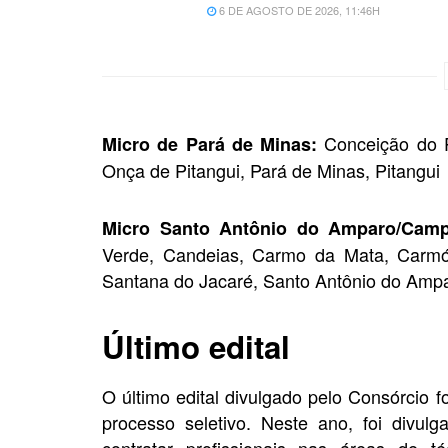
6 DE AGOSTO DE 2026, 11:46H
Conceição do Pa
Micro de Pará de Minas:
Onça de Pitangui, Pará de Minas, Pitangui
Micro Santo Antônio do Amparo/Cam
Verde, Candeias, Carmo da Mata, Carmópo
Santana do Jacaré, Santo Antônio do Ampa
Último edital
O último edital divulgado pelo Consórcio f
processo seletivo. Neste ano, foi divu