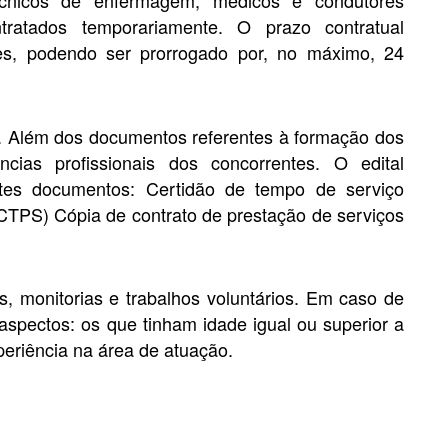
técnicos de enfermagem, médicos e condutores
ntratados temporariamente. O prazo contratual
es, podendo ser prorrogado por, no máximo, 24
os. Além dos documentos referentes à formação dos
ncias profissionais dos concorrentes. O edital
ntes documentos: Certidão de tempo de serviço
 (CTPS) Cópia de contrato de prestação de serviços
, monitorias e trabalhos voluntários. Em caso de
spectos: os que tinham idade igual ou superior a
eriência na área de atuação.