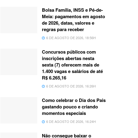
Bolsa Família, INSS e Pé-de-
Meia: pagamentos em agosto
de 2026, datas, valores e
regras para receber
6 DE AGOSTO DE 2026, 18:56H
Concursos públicos com
inscrições abertas nesta
sexta (7) oferecem mais de
1.400 vagas e salários de até
R$ 6.265,16
6 DE AGOSTO DE 2026, 16:26H
Como celebrar o Dia dos Pais
gastando pouco e criando
momentos especiais
6 DE AGOSTO DE 2026, 16:24H
Não consegue baixar o