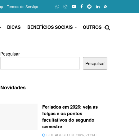
pp
Termos de Serviço
DICAS
BENEFÍCIOS SOCIAIS
OUTROS
Pesquisar
Pesquisar
Novidades
Feriados em 2026: veja as
folgas e os pontos
facultativos do segundo
semestre
6 DE AGOSTO DE 2026, 21:26H