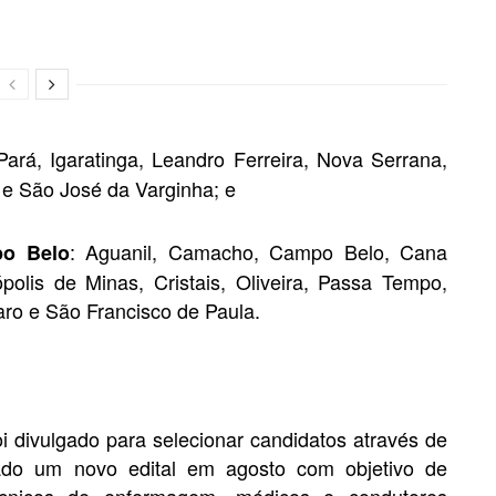
rá, Igaratinga, Leandro Ferreira, Nova Serrana,
 e São José da Varginha; e
: Aguanil, Camacho, Campo Belo, Cana
po Belo
lis de Minas, Cristais, Oliveira, Passa Tempo,
ro e São Francisco de Paula.
oi divulgado para selecionar candidatos através de
lgado um novo edital em agosto com objetivo de