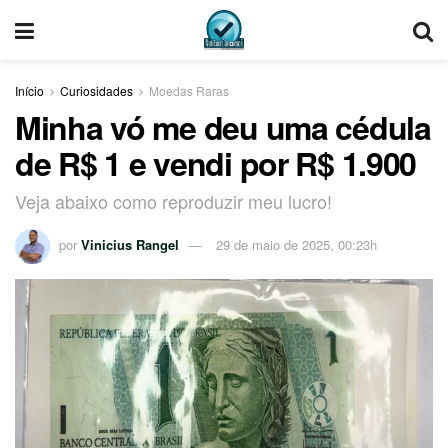
Início
Curiosidades
Moedas Raras
Minha vó me deu uma cédula
de R$ 1 e vendi por R$ 1.900
Veja abaixo como reproduzir meu lucro!
por
Vinicius Rangel
29 de maio de 2025, 00:23h