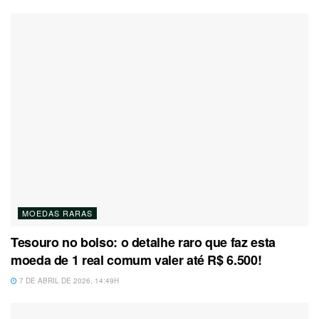
MOEDAS RARAS
Tesouro no bolso: o detalhe raro que faz esta
moeda de 1 real comum valer até R$ 6.500!
7 DE ABRIL DE 2026, 14:49H