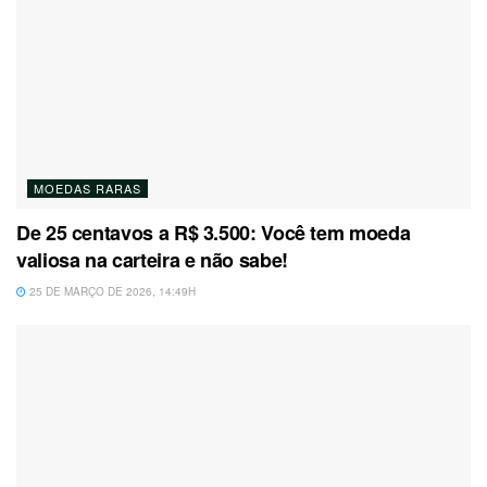
MOEDAS RARAS
De 25 centavos a R$ 3.500: Você tem moeda
valiosa na carteira e não sabe!
25 DE MARÇO DE 2026, 14:49H