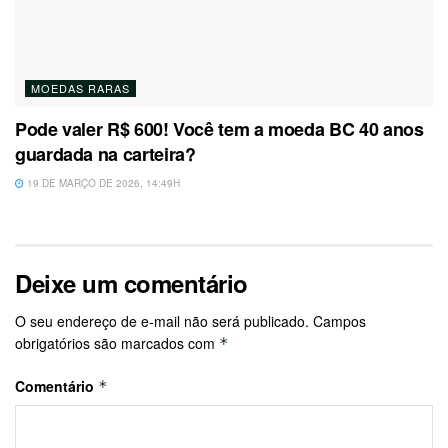
MOEDAS RARAS
Pode valer R$ 600! Você tem a moeda BC 40 anos
guardada na carteira?
19 DE MARÇO DE 2026, 14:49H
Deixe um comentário
O seu endereço de e-mail não será publicado.
Campos
obrigatórios são marcados com
*
Comentário
*