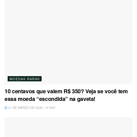
MOEDAS RARAS
10 centavos que valem R$ 350? Veja se você tem
essa moeda “escondida” na gaveta!
31 DE MARÇO DE 2026, 14:49H