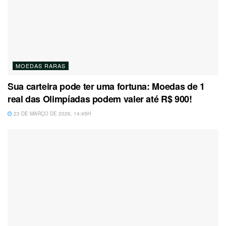
MOEDAS RARAS
Sua carteira pode ter uma fortuna: Moedas de 1
real das Olimpíadas podem valer até R$ 900!
23 DE MARÇO DE 2026, 14:49H