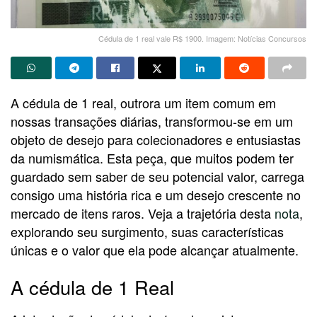
Cédula de 1 real vale R$ 1900. Imagem: Notícias Concursos
A cédula de 1 real, outrora um item comum em
nossas transações diárias, transformou-se em um
objeto de desejo para colecionadores e entusiastas
da numismática. Esta peça, que muitos podem ter
guardado sem saber de seu potencial valor, carrega
consigo uma história rica e um desejo crescente no
mercado de itens raros. Veja a trajetória desta
nota
,
explorando seu surgimento, suas características
únicas e o valor que ela pode alcançar atualmente.
A cédula de 1 Real