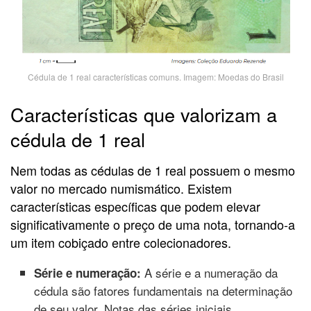
Cédula de 1 real características comuns. Imagem: Moedas do Brasil
Características que valorizam a
cédula de 1 real
Nem todas as cédulas de 1 real possuem o mesmo
valor no mercado numismático. Existem
características específicas que podem elevar
significativamente o preço de uma nota, tornando-a
um item cobiçado entre colecionadores.
A série e a numeração da
Série e numeração:
cédula são fatores fundamentais na determinação
de seu valor. Notas das séries iniciais,