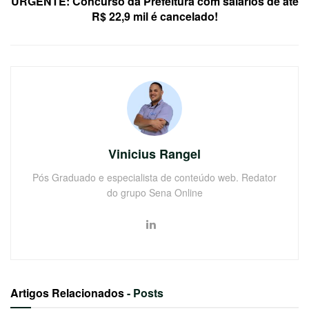
URGENTE: Concurso da Prefeitura com salários de até
R$ 22,9 mil é cancelado!
Vinicius Rangel
Pós Graduado e especialista de conteúdo web. Redator
do grupo Sena Online
Artigos Relacionados
- Posts