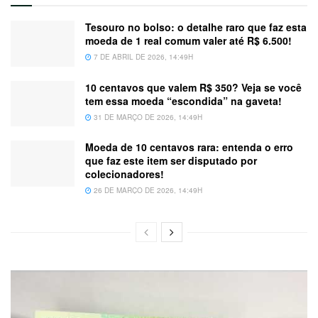
Tesouro no bolso: o detalhe raro que faz esta
moeda de 1 real comum valer até R$ 6.500!
7 DE ABRIL DE 2026, 14:49H
10 centavos que valem R$ 350? Veja se você
tem essa moeda “escondida” na gaveta!
31 DE MARÇO DE 2026, 14:49H
Moeda de 10 centavos rara: entenda o erro
que faz este item ser disputado por
colecionadores!
26 DE MARÇO DE 2026, 14:49H