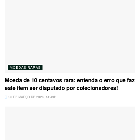
MOEDAS RARAS
Moeda de 10 centavos rara: entenda o erro que faz
este item ser disputado por colecionadores!
26 DE MARÇO DE 2026, 14:49H