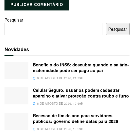
Pesquisar
Pesquisar
Novidades
Benefício do INSS: descubra quando o salário-
maternidade pode ser pago ao pai
8 DE AGOSTO DE 2026, 21:29H
Celular Seguro: usuários podem cadastrar
aparelho e ativar proteção contra roubo e furto
8 DE AGOSTO DE 2026, 19:59H
Recesso de fim de ano para servidores
públicos: governo define datas para 2026
8 DE AGOSTO DE 2026, 18:29H