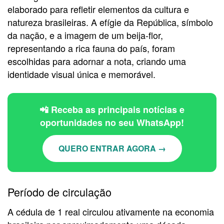
elaborado para refletir elementos da cultura e
natureza brasileiras. A efígie da República, símbolo
da nação, e a imagem de um beija-flor,
representando a rica fauna do país, foram
escolhidas para adornar a nota, criando uma
identidade visual única e memorável.
📲 Receba as principais notícias e
oportunidades no seu WhatsApp!
QUERO ENTRAR AGORA →
Período de circulação
A cédula de 1 real circulou ativamente na economia