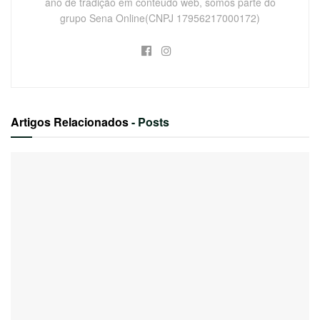
ano de tradição em conteúdo web, somos parte do
grupo Sena Online(CNPJ 17956217000172)
Artigos Relacionados
- Posts