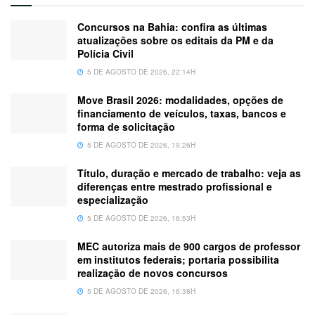
Concursos na Bahia: confira as últimas
atualizações sobre os editais da PM e da
Polícia Civil
5 DE AGOSTO DE 2026, 22:14H
Move Brasil 2026: modalidades, opções de
financiamento de veículos, taxas, bancos e
forma de solicitação
5 DE AGOSTO DE 2026, 19:26H
Título, duração e mercado de trabalho: veja as
diferenças entre mestrado profissional e
especialização
5 DE AGOSTO DE 2026, 16:53H
MEC autoriza mais de 900 cargos de professor
em institutos federais; portaria possibilita
realização de novos concursos
5 DE AGOSTO DE 2026, 16:38H