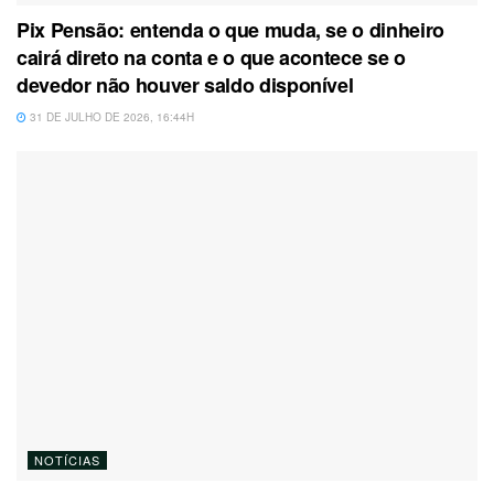
Pix Pensão: entenda o que muda, se o dinheiro
cairá direto na conta e o que acontece se o
devedor não houver saldo disponível
31 DE JULHO DE 2026, 16:44H
NOTÍCIAS