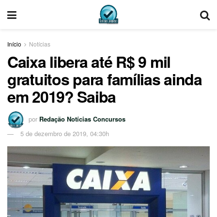
Início
Notícias
Caixa libera até R$ 9 mil
gratuitos para famílias ainda
em 2019? Saiba
por
Redação Notícias Concursos
5 de dezembro de 2019, 04:30h