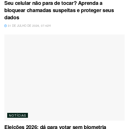
Seu celular não para de tocar? Aprenda a
bloquear chamadas suspeitas e proteger seus
dados
31 DE JULHO DE 2026, 07:42H
NOTÍCIAS
Eleições 2026: dá para votar sem biometria