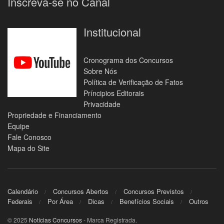
Inscreva-se no Canal
Institucional
Cronograma dos Concursos
Sobre Nós
Política de Verificação de Fatos
Príncipios Editorais
Privacidade
Propriedade e Financiamento
Equipe
Fale Conosco
Mapa do Site
Calendário
Concursos Abertos
Concursos Previstos
Federais
Por Área
Dicas
Benefícios Sociais
Outros
© 2025
Notícias Concursos
- Marca Registrada.