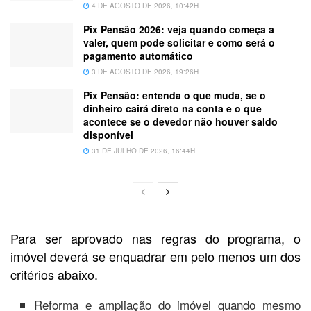
4 DE AGOSTO DE 2026, 10:42H
Pix Pensão 2026: veja quando começa a
valer, quem pode solicitar e como será o
pagamento automático
3 DE AGOSTO DE 2026, 19:26H
Pix Pensão: entenda o que muda, se o
dinheiro cairá direto na conta e o que
acontece se o devedor não houver saldo
disponível
31 DE JULHO DE 2026, 16:44H
Para ser aprovado nas regras do programa, o
imóvel deverá se enquadrar em pelo menos um dos
critérios abaixo.
Reforma e ampliação do imóvel quando mesmo