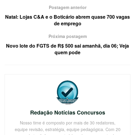
Postagem anterior
Natal: Lojas C&A e o Boticário abrem quase 700 vagas
de emprego
Próxima postagem
Novo lote do FGTS de R$ 500 sai amanhã, dia 06; Veja
quem pode
Redação Notícias Concursos
Nosso time é composto por mais de 30 redatores,
equipe revisão, estratégia, equipe pedagógica. Com 20