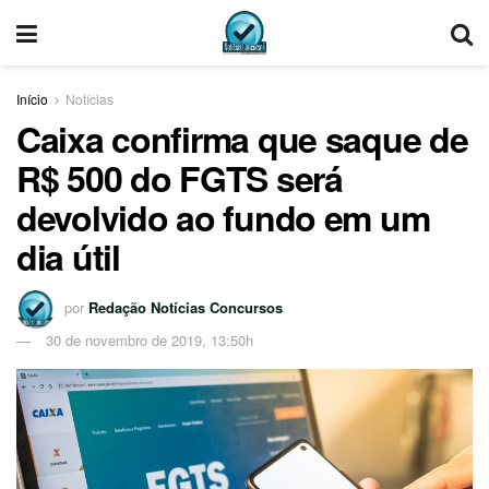
Início
Notícias
Caixa confirma que saque de
R$ 500 do FGTS será
devolvido ao fundo em um
dia útil
por
Redação Notícias Concursos
30 de novembro de 2019, 13:50h