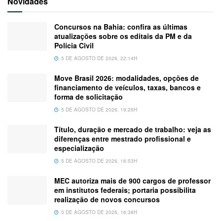
Novidades
Concursos na Bahia: confira as últimas
atualizações sobre os editais da PM e da
Polícia Civil
5 DE AGOSTO DE 2026, 22:14H
Move Brasil 2026: modalidades, opções de
financiamento de veículos, taxas, bancos e
forma de solicitação
5 DE AGOSTO DE 2026, 19:26H
Título, duração e mercado de trabalho: veja as
diferenças entre mestrado profissional e
especialização
5 DE AGOSTO DE 2026, 16:53H
MEC autoriza mais de 900 cargos de professor
em institutos federais; portaria possibilita
realização de novos concursos
5 DE AGOSTO DE 2026, 16:38H