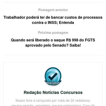
Postagem anterior
Trabalhador poderá ter de bancar custos de processos
contra o INSS; Entenda
Próxima postagem
Quando será liberado o saque R$ 998 do FGTS
aprovado pelo Senado? Saiba!
Redação Notícias Concursos
Nosso time é composto por mais de 30 redatores,
equipe revisão, estratégia, equipe pedagógica. Com 20