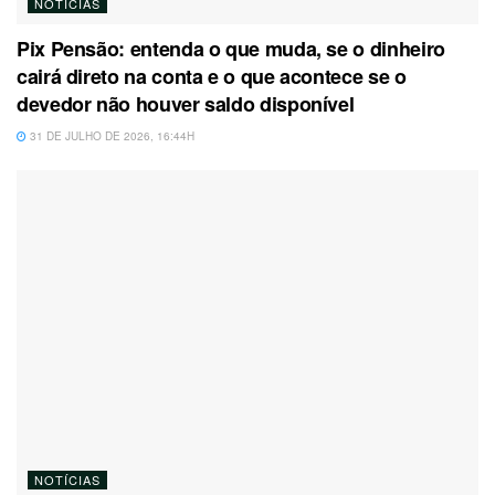
NOTÍCIAS
Pix Pensão: entenda o que muda, se o dinheiro
cairá direto na conta e o que acontece se o
devedor não houver saldo disponível
31 DE JULHO DE 2026, 16:44H
NOTÍCIAS