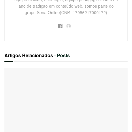
ano de tradição em conteúdo web, somos parte do
grupo Sena Online(CNPJ 17956217000172)
Artigos Relacionados
- Posts