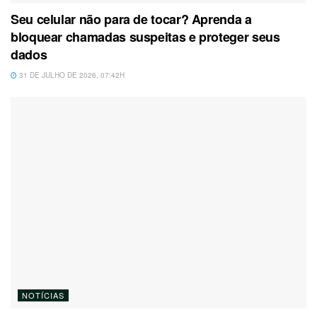
Seu celular não para de tocar? Aprenda a
bloquear chamadas suspeitas e proteger seus
dados
31 DE JULHO DE 2026, 07:42H
NOTÍCIAS