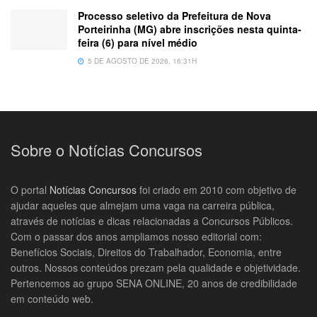
Processo seletivo da Prefeitura de Nova
Porteirinha (MG) abre inscrições nesta quinta-
feira (6) para nível médio
5 DE AGOSTO DE 2026, 16:31H
Sobre o Notícias Concursos
O portal
Notícias Concursos
foi criado em 2010 com objetivo de
ajudar aqueles que almejam uma vaga na carreira pública,
através de notícias e dicas relacionadas a Concursos Públicos.
Com o passar dos anos ampliamos nosso editorial com:
Benefícios Sociais, Direitos do Trabalhador, Economia, entre
outros. Nossos conteúdos prezam pela qualidade e objetividade.
Pertencemos ao grupo SENA ONLINE, 20 anos de credibilidade
em conteúdo web.