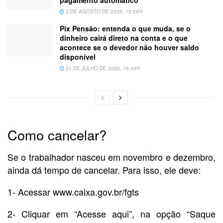
pagamento automático
3 DE AGOSTO DE 2026, 19:26H
Pix Pensão: entenda o que muda, se o
dinheiro cairá direto na conta e o que
acontece se o devedor não houver saldo
disponível
31 DE JULHO DE 2026, 16:44H
Como cancelar?
Se o trabalhador nasceu em novembro e dezembro,
ainda dá tempo de cancelar. Para isso, ele deve:
1- Acessar www.caixa.gov.br/fgts
2- Cliquar em “Acesse aqui”, na opção “Saque