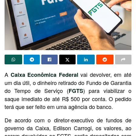
A
vai devolver, em até
Caixa Econômica Federal
um dia útil, o dinheiro retirado do Fundo de Garantia
do Tempo de Serviço (
) para viabilizar o
FGTS
saque imediato de até R$ 500 por conta. O pedido
terá que ser feito em uma agência do banco.
De acordo com o diretor-executivo de fundos de
governo da Caixa, Edilson Carrogi, os valores, ao
serem devolvidos ao FGTS, serão depositados com