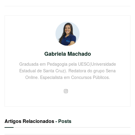
Gabriela Machado
Graduada em Pedagogia pela UESC(Universidade
Estadual de Santa Cruz). Redatora do grupo Sena
Online. Especialista em Concursos Públicos.
Artigos Relacionados
- Posts