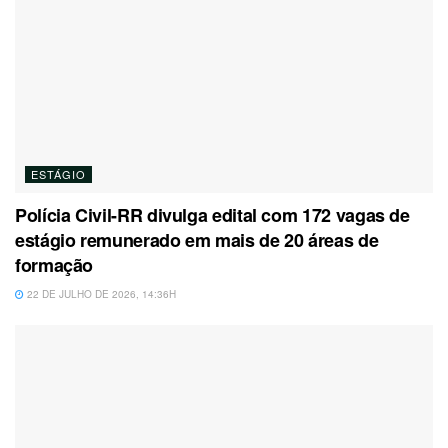
ESTÁGIO
Polícia Civil-RR divulga edital com 172 vagas de
estágio remunerado em mais de 20 áreas de
formação
22 DE JULHO DE 2026, 14:36H