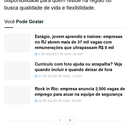
busca qualidade de vida e flexibilidade.
Você
Pode Gostar
Estágio, jovem aprendiz e trainee: empresas
no RJ abrem mais de 37 mil vagas com
remunerações que ultrapassam R$ 9 mil
3 DE AGOSTO DE 2026, 08:45H
Currículo com foto ajuda ou atrapalha? Veja
quando incluir e quando deixar de fora
27 DE JULHO DE 2026, 15:30H
Rock in Rio: empresa anuncia 2.500 vagas de
emprego para atuar na equipe de segurança
25 DE JULHO DE 2026, 22:59H