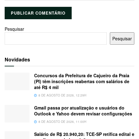
Pesquisar
Pesquisar
Novidades
Concursos da Prefeitura de Cajueiro da Praia
(PI) têm inscrições reabertas com salários de
até R$ 4 mil
8 DE AGOSTO DE 2026, 12:29H
Gmail passa por atualização e usuários do
Outlook e Yahoo devem revisar configurações
8 DE AGOSTO DE 2026, 11:00H
Salário de R$ 20.940,20: TCE-SP retifica edital e