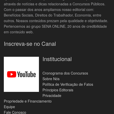
através de notícias e dicas relacionadas a Concursos Públicos.
Com o passar dos anos ampliamos nosso editorial com:
Benefícios Sociais, Direitos do Trabalhador, Economia, entre
outros. Nossos conteúdos prezam pela qualidade e objetividade.
Pertencemos ao grupo SENA ONLINE, 20 anos de credibilidade
em conteúdo web.
Inscreva-se no Canal
Institucional
Cronograma dos Concursos
Sobre Nós
Política de Verificação de Fatos
Príncipios Editorais
Privacidade
Propriedade e Financiamento
Equipe
Fale Conosco