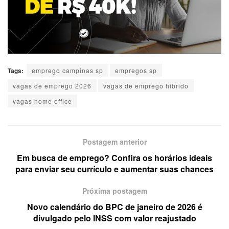
Tags:
emprego campinas sp
empregos sp
vagas de emprego 2026
vagas de emprego híbrido
vagas home office
Postagem anterior
Em busca de emprego? Confira os horários ideais
para enviar seu currículo e aumentar suas chances
Próxima postagem
Novo calendário do BPC de janeiro de 2026 é
divulgado pelo INSS com valor reajustado