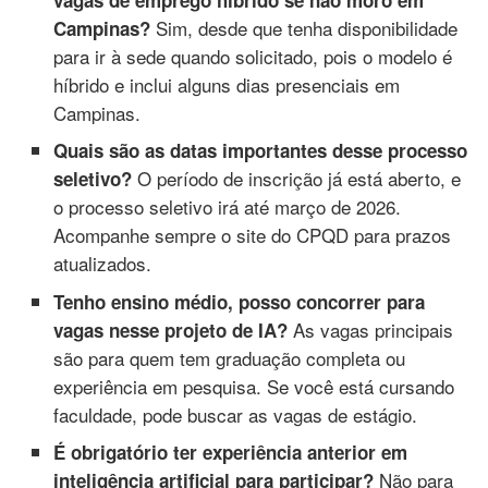
Sim, desde que tenha disponibilidade
Campinas?
para ir à sede quando solicitado, pois o modelo é
híbrido e inclui alguns dias presenciais em
Campinas.
Quais são as datas importantes desse processo
O período de inscrição já está aberto, e
seletivo?
o processo seletivo irá até março de 2026.
Acompanhe sempre o site do CPQD para prazos
atualizados.
Tenho ensino médio, posso concorrer para
As vagas principais
vagas nesse projeto de IA?
são para quem tem graduação completa ou
experiência em pesquisa. Se você está cursando
faculdade, pode buscar as vagas de estágio.
É obrigatório ter experiência anterior em
Não para
inteligência artificial para participar?