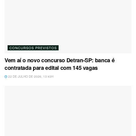
CONCURSOS PREVISTOS
Vem aí o novo concurso Detran-SP: banca é
contratada para edital com 145 vagas
22 DE JULHO DE 2026, 13:43H