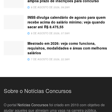
amplia prazo de inscrições para concurso
8 DE AGOSTO DE 2026, 09:29H
INSS divulga calendário de agosto para quem
recebe acima do salário mínimo; veja quando
sacar até R$ 8.475,55
8 DE AGOSTO DE 2026, 07:59H
Mestrado em 2026: veja como funciona,
requisitos, modalidades e áreas com melhores
salários
7 DE AGOSTO DE 2026, 22:38H
Sobre o Notícias Concursos
O portal
Notícias Concursos
foi criado em 2010 com objetivo de
ajudar aqueles que almejam uma vaga na carreira pública,