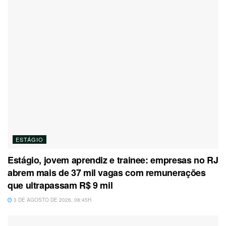
ESTÁGIO
Estágio, jovem aprendiz e trainee: empresas no RJ
abrem mais de 37 mil vagas com remunerações
que ultrapassam R$ 9 mil
3 DE AGOSTO DE 2026, 08:45H