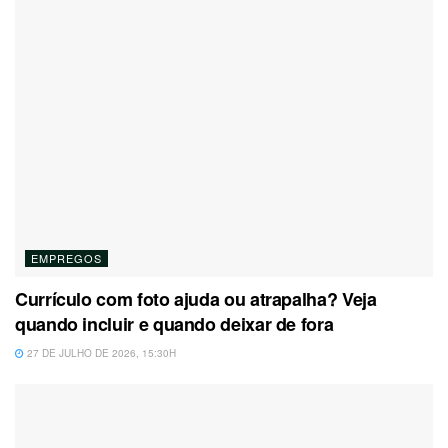
EMPREGOS
Currículo com foto ajuda ou atrapalha? Veja
quando incluir e quando deixar de fora
27 DE JULHO DE 2026, 15:30H