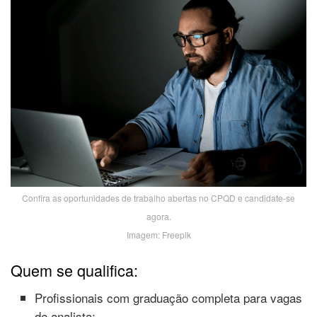
Confira as oportunidades de trabalho abertas no CPQD e candidate-se
agora.
Imagem: Freepik
Quem se qualifica:
Profissionais com graduação completa para vagas
de analista;