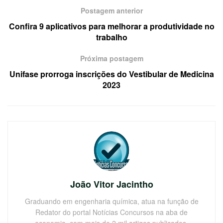
Postagem anterior
Confira 9 aplicativos para melhorar a produtividade no
trabalho
Próxima postagem
Unifase prorroga inscrições do Vestibular de Medicina
2023
João Vitor Jacintho
Graduando em engenharia química, atua na função de
Redator do portal Notícias Concursos na aba de
economia, com mais de 2 mil artigos publicados.