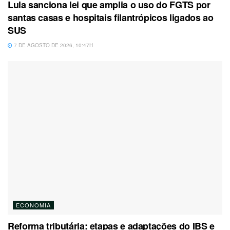
Lula sanciona lei que amplia o uso do FGTS por
santas casas e hospitais filantrópicos ligados ao
SUS
7 DE AGOSTO DE 2026, 10:47H
ECONOMIA
Reforma tributária: etapas e adaptações do IBS e