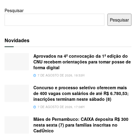
Pesquisar
Pesquisar
Novidades
Aprovados na 4ª convocação da 1ª edição do
CNU recebem orientações para tomar posse de
forma digital
7 DE AGOSTO DE 2026, 19:53H
Concurso e processo seletivo oferecem mais
de 400 vagas com salários de até R$ 6.780,53;
inscrições terminam neste sábado (8)
7 DE AGOSTO DE 2026, 17:08H
Mães de Pernambuco: CAIXA deposita R$ 300
nesta sexta (7) para famílias inscritas no
CadÚnico