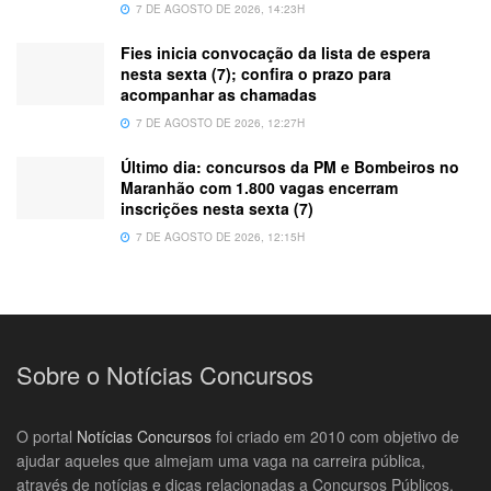
7 DE AGOSTO DE 2026, 14:23H
Fies inicia convocação da lista de espera
nesta sexta (7); confira o prazo para
acompanhar as chamadas
7 DE AGOSTO DE 2026, 12:27H
Último dia: concursos da PM e Bombeiros no
Maranhão com 1.800 vagas encerram
inscrições nesta sexta (7)
7 DE AGOSTO DE 2026, 12:15H
Sobre o Notícias Concursos
O portal
Notícias Concursos
foi criado em 2010 com objetivo de
ajudar aqueles que almejam uma vaga na carreira pública,
através de notícias e dicas relacionadas a Concursos Públicos.