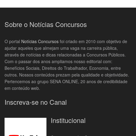
Sobre o Notícias Concursos
O portal
Notícias Concursos
foi criado em 2010 com objetivo de
ajudar aqueles que almejam uma vaga na carreira pública,
através de notícias e dicas relacionadas a Concursos Públicos.
Com o passar dos anos ampliamos nosso editorial com:
Benefícios Sociais, Direitos do Trabalhador, Economia, entre
outros. Nossos conteúdos prezam pela qualidade e objetividade.
Pertencemos ao grupo SENA ONLINE, 20 anos de credibilidade
em conteúdo web.
Inscreva-se no Canal
Institucional