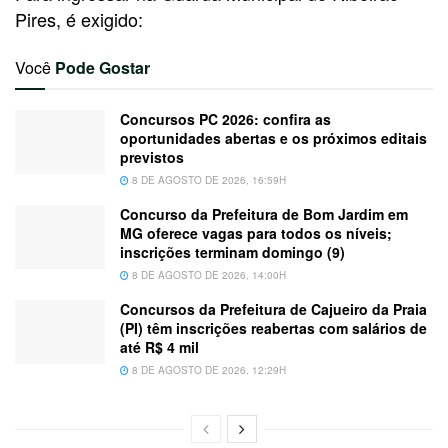
Pires, é exigido:
Você
Pode Gostar
Concursos PC 2026: confira as
oportunidades abertas e os próximos editais
previstos
8 DE AGOSTO DE 2026, 16:59H
Concurso da Prefeitura de Bom Jardim em
MG oferece vagas para todos os níveis;
inscrições terminam domingo (9)
8 DE AGOSTO DE 2026, 14:00H
Concursos da Prefeitura de Cajueiro da Praia
(PI) têm inscrições reabertas com salários de
até R$ 4 mil
8 DE AGOSTO DE 2026, 12:29H