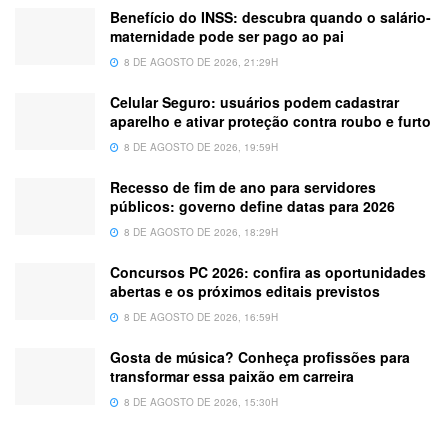
Benefício do INSS: descubra quando o salário-
maternidade pode ser pago ao pai
8 DE AGOSTO DE 2026, 21:29H
Celular Seguro: usuários podem cadastrar
aparelho e ativar proteção contra roubo e furto
8 DE AGOSTO DE 2026, 19:59H
Recesso de fim de ano para servidores
públicos: governo define datas para 2026
8 DE AGOSTO DE 2026, 18:29H
Concursos PC 2026: confira as oportunidades
abertas e os próximos editais previstos
8 DE AGOSTO DE 2026, 16:59H
Gosta de música? Conheça profissões para
transformar essa paixão em carreira
8 DE AGOSTO DE 2026, 15:30H