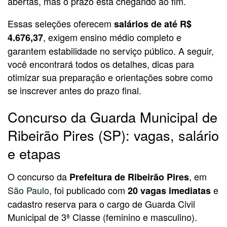
abertas, mas o prazo está chegando ao fim.
Essas seleções oferecem
salários de até R$
, exigem ensino médio completo e
4.676,37
garantem estabilidade no serviço público. A seguir,
você encontrará todos os detalhes, dicas para
otimizar sua preparação e orientações sobre como
se inscrever antes do prazo final.
Concurso da Guarda Municipal de
Ribeirão Pires (SP): vagas, salário
e etapas
O concurso da
, em
Prefeitura de Ribeirão Pires
São Paulo
, foi publicado com
e
20 vagas imediatas
cadastro reserva para o cargo de Guarda Civil
Municipal de 3ª Classe (feminino e masculino).