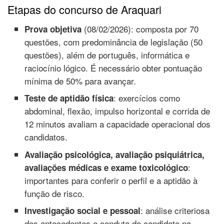
Etapas do concurso de Araquari
(08/02/2026): composta por 70
Prova objetiva
questões, com predominância de legislação (50
questões), além de português, informática e
raciocínio lógico. É necessário obter pontuação
mínima de 50% para avançar.
: exercícios como
Teste de aptidão física
abdominal, flexão, impulso horizontal e corrida de
12 minutos avaliam a capacidade operacional dos
candidatos.
Avaliação psicológica, avaliação psiquiátrica,
:
avaliações médicas e exame toxicológico
importantes para conferir o perfil e a aptidão à
função de risco.
: análise criteriosa
Investigação social e pessoal
dos antecedentes e conduta do candidato na