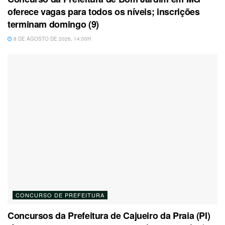
oferece vagas para todos os níveis; inscrições
terminam domingo (9)
8 DE AGOSTO DE 2026, 14:00H
CONCURSO DE PREFEITURA
Concursos da Prefeitura de Cajueiro da Praia (PI)