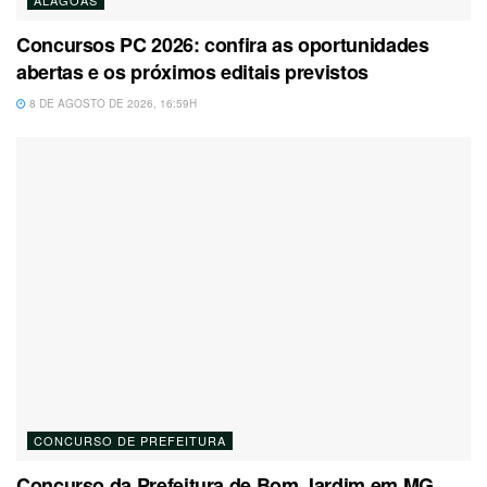
Concursos PC 2026: confira as oportunidades
abertas e os próximos editais previstos
8 DE AGOSTO DE 2026, 16:59H
CONCURSO DE PREFEITURA
Concurso da Prefeitura de Bom Jardim em MG