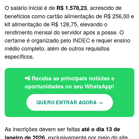
O salário inicial é de
, acrescido de
R$ 1.578,23
benefícios como cartão alimentação de R$ 256,00 e
kit alimentação de R$ 128,75, elevando o
rendimento mensal do servidor após a posse. O
certame é organizado pelo
INDEC
e requer ensino
médio completo, além de outros requisitos
específicos.
📲 Receba as principais notícias e
oportunidades no seu WhatsApp!
QUERO ENTRAR AGORA →
As inscrições devem ser feitas
até o dia 13 de
, exclusivamente por meio do site
janeiro de 2026