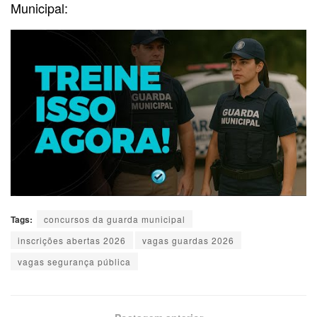
Municipal:
Tags:
concursos da guarda municipal
inscrições abertas 2026
vagas guardas 2026
vagas segurança pública