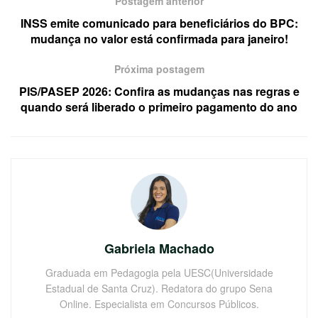
Postagem anterior
INSS emite comunicado para beneficiários do BPC:
mudança no valor está confirmada para janeiro!
Próxima postagem
PIS/PASEP 2026: Confira as mudanças nas regras e
quando será liberado o primeiro pagamento do ano
Gabriela Machado
Graduada em Pedagogia pela UESC(Universidade
Estadual de Santa Cruz). Redatora do grupo Sena
Online. Especialista em Concursos Públicos.