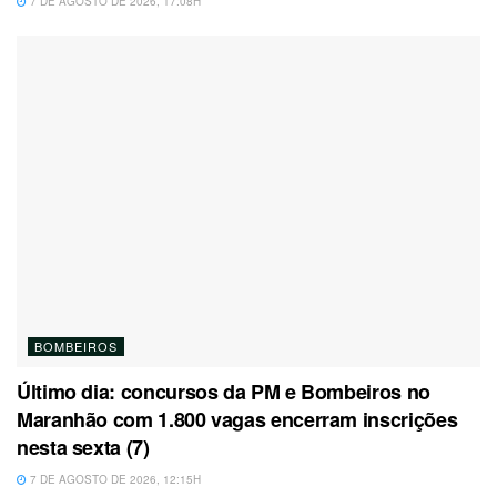
7 DE AGOSTO DE 2026, 17:08H
BOMBEIROS
Último dia: concursos da PM e Bombeiros no
Maranhão com 1.800 vagas encerram inscrições
nesta sexta (7)
7 DE AGOSTO DE 2026, 12:15H