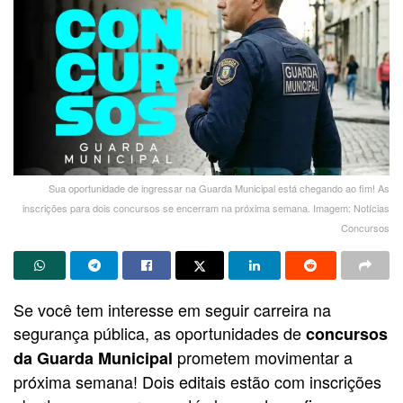
Sua oportunidade de ingressar na Guarda Municipal está chegando ao fim! As
inscrições para dois concursos se encerram na próxima semana. Imagem: Notícias
Concursos
Se você tem interesse em seguir carreira na
segurança pública, as oportunidades de
concursos
prometem movimentar a
da Guarda Municipal
próxima semana! Dois editais estão com inscrições