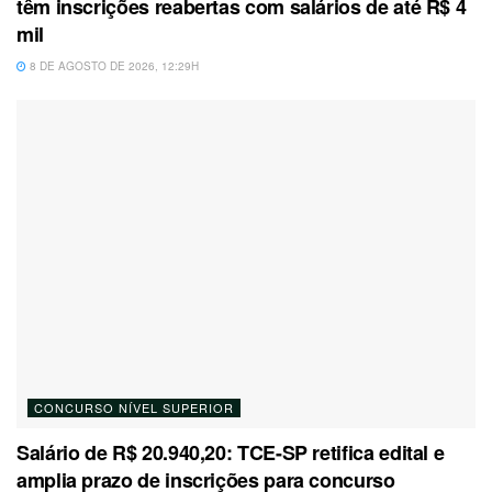
têm inscrições reabertas com salários de até R$ 4
mil
8 DE AGOSTO DE 2026, 12:29H
CONCURSO NÍVEL SUPERIOR
Salário de R$ 20.940,20: TCE-SP retifica edital e
amplia prazo de inscrições para concurso