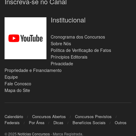
Inscreva-se no Canal
Institucional
Cronograma dos Concursos
Sobre Nós
Política de Verificação de Fatos
Príncipios Editorais
Privacidade
Propriedade e Financiamento
Equipe
Fale Conosco
Mapa do Site
Calendário
Concursos Abertos
Concursos Previstos
Federais
Por Área
Dicas
Benefícios Sociais
Outros
© 2025
Notícias Concursos
- Marca Registrada.