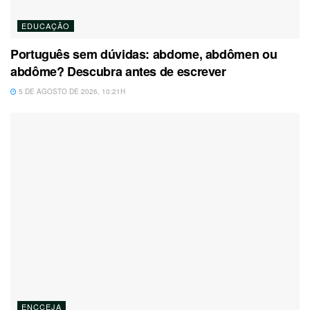
EDUCAÇÃO
Português sem dúvidas: abdome, abdômen ou
abdôme? Descubra antes de escrever
5 DE AGOSTO DE 2026, 10:21H
ENCCEJA