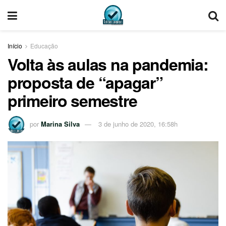
Início
Educação
Volta às aulas na pandemia:
proposta de “apagar”
primeiro semestre
por
Marina Silva
3 de junho de 2020, 16:58h