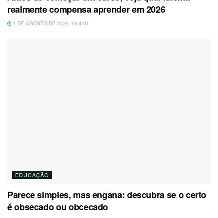
realmente compensa aprender em 2026
4 DE AGOSTO DE 2026, 16:41H
EDUCAÇÃO
Parece simples, mas engana: descubra se o certo
é obsecado ou obcecado