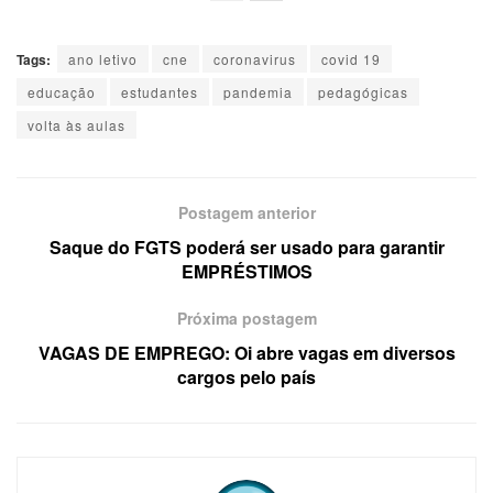
Tags:
ano letivo
cne
coronavirus
covid 19
educação
estudantes
pandemia
pedagógicas
volta às aulas
Postagem anterior
Saque do FGTS poderá ser usado para garantir
EMPRÉSTIMOS
Próxima postagem
VAGAS DE EMPREGO: Oi abre vagas em diversos
cargos pelo país