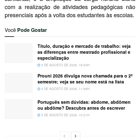
com a realização de atividades pedagógicas não
presenciais após a volta dos estudantes às escolas.
Você
Pode Gostar
Título, duração e mercado de trabalho: veja
as diferenças entre mestrado profissional e
especialização
5 DE AGOSTO DE 2026, 16:53H
Prouni 2026 divulga nova chamada para o 2º
semestre; veja se seu nome está na lista
5 DE AGOSTO DE 2026, 11:59H
Português sem dúvidas: abdome, abdômen
ou abdôme? Descubra antes de escrever
5 DE AGOSTO DE 2026, 10:21H