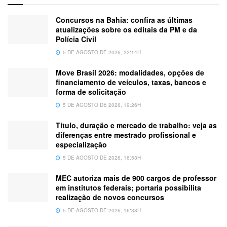
Concursos na Bahia: confira as últimas
atualizações sobre os editais da PM e da
Polícia Civil
5 DE AGOSTO DE 2026, 22:14H
Move Brasil 2026: modalidades, opções de
financiamento de veículos, taxas, bancos e
forma de solicitação
5 DE AGOSTO DE 2026, 19:26H
Título, duração e mercado de trabalho: veja as
diferenças entre mestrado profissional e
especialização
5 DE AGOSTO DE 2026, 16:53H
MEC autoriza mais de 900 cargos de professor
em institutos federais; portaria possibilita
realização de novos concursos
5 DE AGOSTO DE 2026, 16:38H