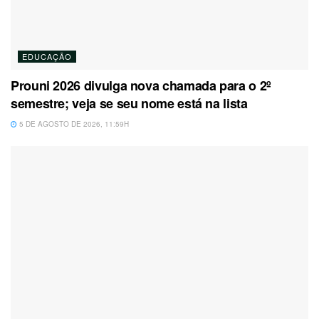
EDUCAÇÃO
Prouni 2026 divulga nova chamada para o 2º
semestre; veja se seu nome está na lista
5 DE AGOSTO DE 2026, 11:59H