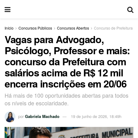
Início
Concursos Públicos
Concursos Abertos
Concurso de Prefeitura
Vagas para Advogado,
Psicólogo, Professor e mais:
concurso da Prefeitura com
salários acima de R$ 12 mil
encerra inscrições em 20/06
Há mais de 100 oportunidades abertas para todos
os níveis de escolaridade.
por
Gabriela Machado
19 de junho de 2026, 18:49h