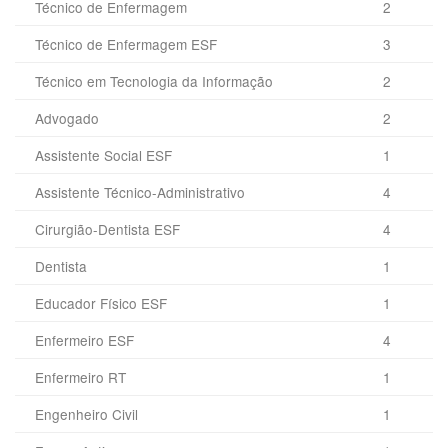
Técnico de Enfermagem
2
Técnico de Enfermagem ESF
3
Técnico em Tecnologia da Informação
2
Advogado
2
Assistente Social ESF
1
Assistente Técnico-Administrativo
4
Cirurgião-Dentista ESF
4
Dentista
1
Educador Físico ESF
1
Enfermeiro ESF
4
Enfermeiro RT
1
Engenheiro Civil
1