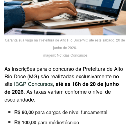
Garanta sua vaga na Prefeitura de Alto Rio Doce/MG até este sábado, 20 de
junho de 2026.
Imagem: Notícias Concursos
As inscrições para o concurso da Prefeitura de Alto
Rio Doce (MG) são realizadas exclusivamente no
site
IBGP Concursos
,
até as 16h de 20 de junho
. As taxas variam conforme o nível de
de 2026
escolaridade:
para cargos de nível fundamental
R$ 80,00
para médio/técnico
R$ 100,00