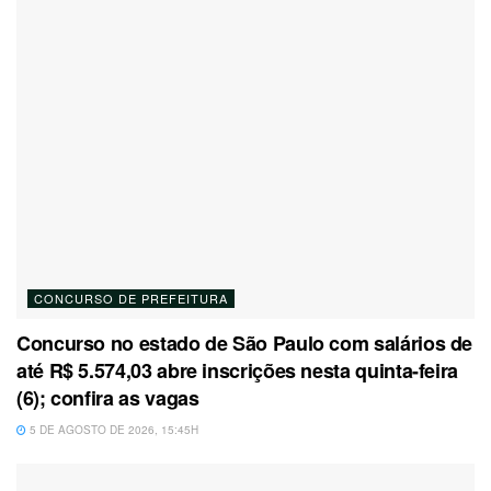
CONCURSO DE PREFEITURA
Concurso no estado de São Paulo com salários de
até R$ 5.574,03 abre inscrições nesta quinta-feira
(6); confira as vagas
5 DE AGOSTO DE 2026, 15:45H