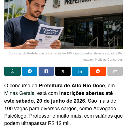
Concurso da Prefeitura está com mais de 100 vagas abertas até este sábado (20).
Imagem: Notícias Concursos
O concurso da
, em
Prefeitura de Alto Rio Doce
Minas Gerais
, está com
inscrições abertas até
. São mais de
este sábado, 20 de junho de 2026
100 vagas para diversos cargos, como Advogado,
Psicólogo, Professor e muito mais, com salários que
podem ultrapassar R$ 12 mil.