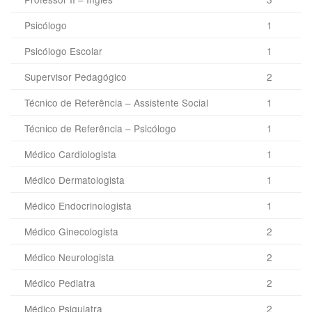
Psicólogo
1
Psicólogo Escolar
1
Supervisor Pedagógico
2
Técnico de Referência – Assistente Social
1
Técnico de Referência – Psicólogo
1
Médico Cardiologista
1
Médico Dermatologista
1
Médico Endocrinologista
1
Médico Ginecologista
2
Médico Neurologista
2
Médico Pediatra
2
Médico Psiquiatra
2