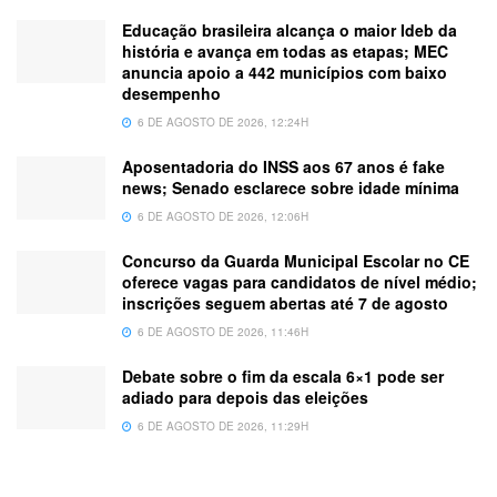
Educação brasileira alcança o maior Ideb da
história e avança em todas as etapas; MEC
anuncia apoio a 442 municípios com baixo
desempenho
6 DE AGOSTO DE 2026, 12:24H
Aposentadoria do INSS aos 67 anos é fake
news; Senado esclarece sobre idade mínima
6 DE AGOSTO DE 2026, 12:06H
Concurso da Guarda Municipal Escolar no CE
oferece vagas para candidatos de nível médio;
inscrições seguem abertas até 7 de agosto
6 DE AGOSTO DE 2026, 11:46H
Debate sobre o fim da escala 6×1 pode ser
adiado para depois das eleições
6 DE AGOSTO DE 2026, 11:29H