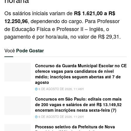
Os salários iniciais variam de
R$ 1.621,00 a R$
, dependendo do cargo. Para Professor
12.250,96
de Educação Física e Professor II – Inglês, o
pagamento é por hora/aula, no valor de R$ 29,31.
Você
Pode Gostar
Concurso da Guarda Municipal Escolar no CE
oferece vagas para candidatos de nível
médio; inscrições seguem abertas até 7 de
agosto
6 DE AGOSTO DE 2026, 11:46H
Concursos em São Paulo: editais com mais
de 200 vagas e salários de até R$ 13.149,52
encerram inscrições nesta sexta-feira (7)
6 DE AGOSTO DE 2026, 11:26H
Processo seletivo da Prefeitura de Nova