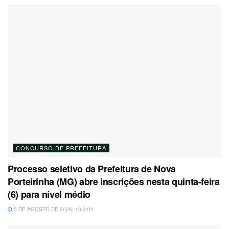
CONCURSO DE PREFEITURA
Processo seletivo da Prefeitura de Nova
Porteirinha (MG) abre inscrições nesta quinta-feira
(6) para nível médio
5 DE AGOSTO DE 2026, 16:31H