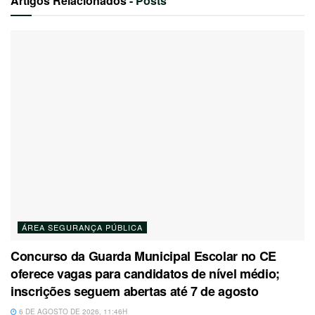
Artigos Relacionados
- Posts
ÁREA SEGURANÇA PÚBLICA
Concurso da Guarda Municipal Escolar no CE
oferece vagas para candidatos de nível médio;
inscrições seguem abertas até 7 de agosto
6 DE AGOSTO DE 2026, 11:46H