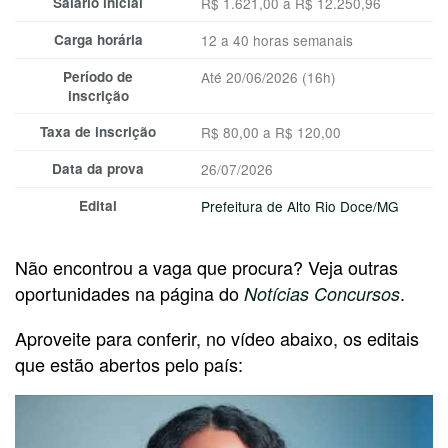
Salário inicial
R$ 1.621,00 a R$ 12.250,96
Carga horária
12 a 40 horas semanais
Período de
Até 20/06/2026 (16h)
inscrição
Taxa de inscrição
R$ 80,00 a R$ 120,00
Data da prova
26/07/2026
Edital
Prefeitura de Alto Rio Doce/MG
Não encontrou a vaga que procura? Veja outras
oportunidades na página do
.
Notícias Concursos
Aproveite para conferir, no vídeo abaixo, os editais
que estão abertos pelo país: