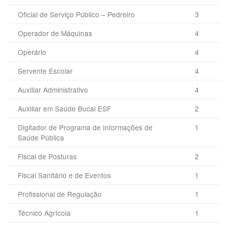
Oficial de Serviço Público – Pedreiro
3
Operador de Máquinas
4
Operário
4
Servente Escolar
4
Auxiliar Administrativo
4
Auxiliar em Saúde Bucal ESF
2
Digitador de Programa de Informações de
1
Saúde Pública
Fiscal de Posturas
2
Fiscal Sanitário e de Eventos
1
Profissional de Regulação
1
Técnico Agrícola
1