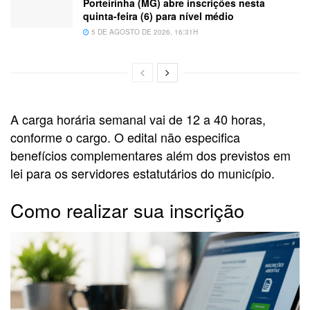
Porteirinha (MG) abre inscrições nesta
quinta-feira (6) para nível médio
5 DE AGOSTO DE 2026, 16:31H
A carga horária semanal vai de 12 a 40 horas,
conforme o cargo. O edital não especifica
benefícios complementares além dos previstos em
lei para os servidores estatutários do município.
Como realizar sua inscrição