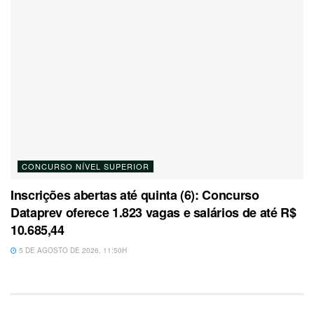
CONCURSO NÍVEL SUPERIOR
Inscrições abertas até quinta (6): Concurso
Dataprev oferece 1.823 vagas e salários de até R$
10.685,44
5 DE AGOSTO DE 2026, 11:50H