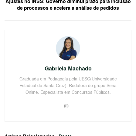
Ajustes no INSS: Governo diminui prazo para inclusão
de processos e acelera a análise de pedidos
Gabriela Machado
Graduada em Pedagogia pela UESC(Universidade
Estadual de Santa Cruz). Redatora do grupo Sena
Online. Especialista em Concursos Públicos.